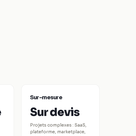
Sur-mesure
e
Sur devis
Projets complexes : SaaS,
plateforme, marketplace,