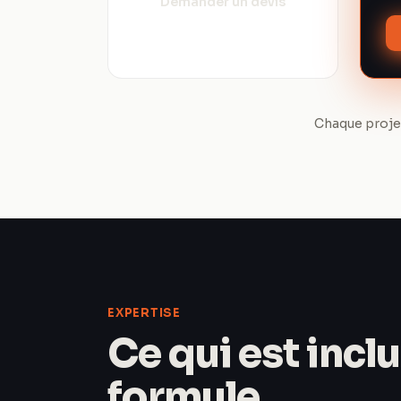
Demander un devis
Chaque projet
EXPERTISE
Ce qui est incl
formule