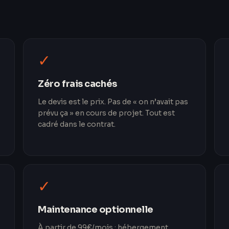
✓
Zéro frais cachés
Le devis est le prix. Pas de « on n’avait pas
prévu ça » en cours de projet. Tout est
cadré dans le contrat.
✓
Maintenance optionnelle
À partir de 99€/mois : hébergement,