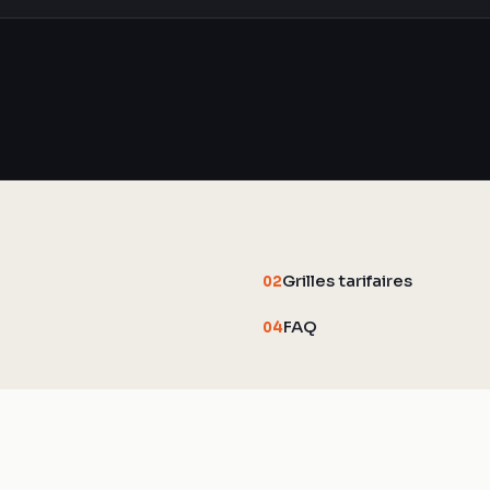
Grilles tarifaires
02
FAQ
04