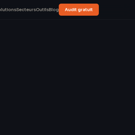
olutions
Secteurs
Outils
Blog
Audit gratuit