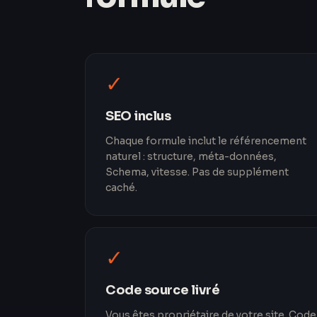
✓
SEO inclus
Chaque formule inclut le référencement
naturel : structure, méta-données,
Schema, vitesse. Pas de supplément
caché.
✓
Code source livré
Vous êtes propriétaire de votre site. Code