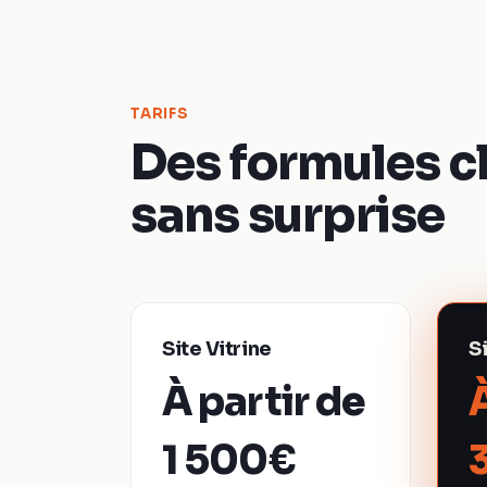
TARIFS
Des formules cl
sans surprise
Site Vitrine
S
À partir de
1 500€