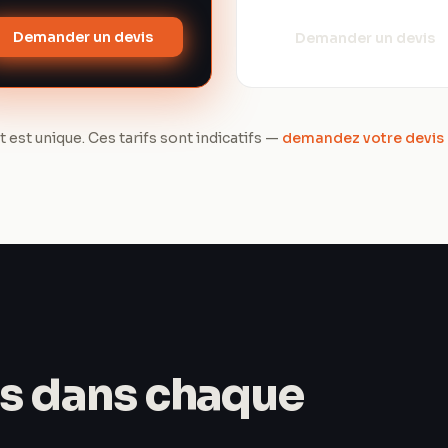
Demander un devis
Demander un devis
 est unique. Ces tarifs sont indicatifs —
demandez votre devis 
us dans chaque