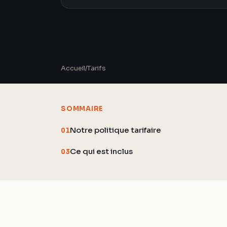
Accueil
/
Tarifs
SOMMAIRE
Notre politique tarifaire
01
Ce qui est inclus
03