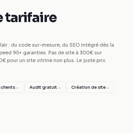
 tarifaire
lair : du code sur-mesure, du SEO intégré dès la
eed 95+ garanties. Pas de site à 300€ sur
pour un site vitrine non plus. Le juste prix
 clients
→
Audit gratuit
→
Création de site
→