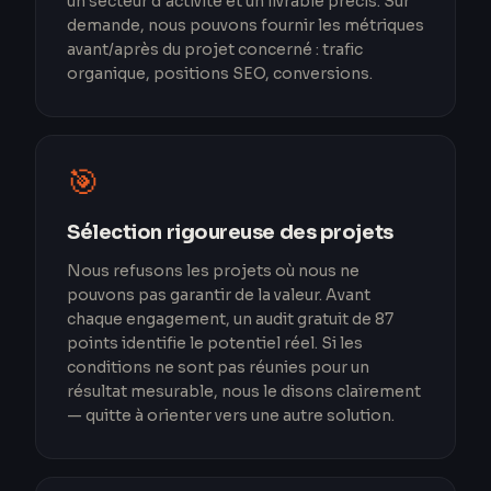
un secteur d'activité et un livrable précis. Sur
demande, nous pouvons fournir les métriques
avant/après du projet concerné : trafic
organique, positions SEO, conversions.
🎯
Sélection rigoureuse des projets
Nous refusons les projets où nous ne
pouvons pas garantir de la valeur. Avant
chaque engagement, un audit gratuit de 87
points identifie le potentiel réel. Si les
conditions ne sont pas réunies pour un
résultat mesurable, nous le disons clairement
— quitte à orienter vers une autre solution.