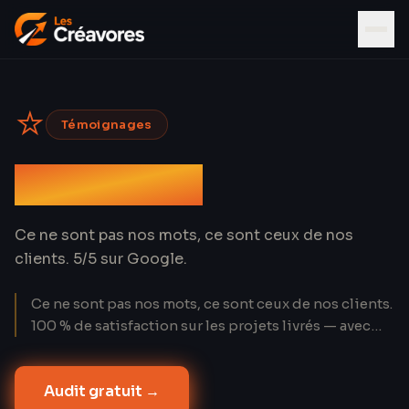
⭐
Témoignages
Avis clients
Ce ne sont pas nos mots, ce sont ceux de nos
clients. 5/5 sur Google.
Ce ne sont pas nos mots, ce sont ceux de nos clients.
100 % de satisfaction sur les projets livrés — avec
des chiffres à l'appui, pas de formules creuses.
Audit gratuit
→