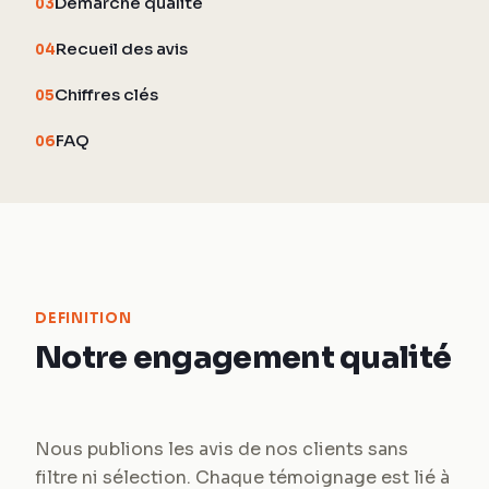
Démarche qualité
03
Recueil des avis
04
Chiffres clés
05
FAQ
06
DEFINITION
Notre engagement qualité
Nous publions les avis de nos clients sans
filtre ni sélection. Chaque témoignage est lié à