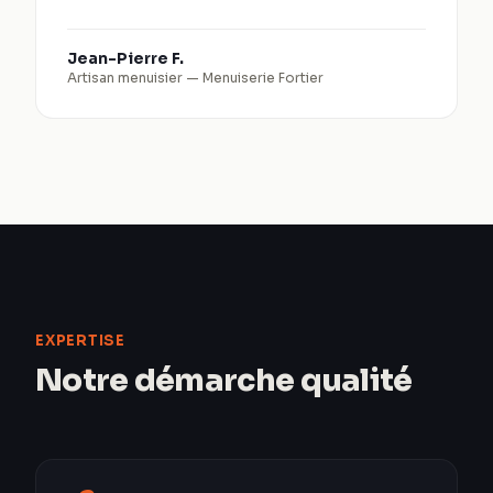
Jean-Pierre F.
Artisan menuisier
—
Menuiserie Fortier
EXPERTISE
Notre démarche qualité