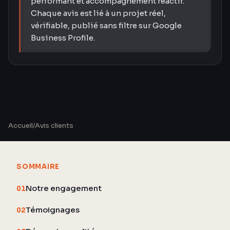
performant et accompagnement réactif.
Chaque avis est lié à un projet réel,
vérifiable, publié sans filtre sur Google
Business Profile.
Accueil
/
Avis clients
SOMMAIRE
Notre engagement
01
Témoignages
02