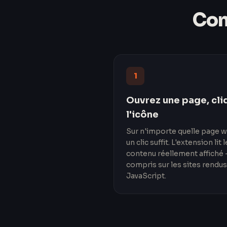
Com
1
Ouvrez une page, cli
l'icône
Sur n'importe quelle page 
un clic suffit. L'extension lit l
contenu réellement affiché 
compris sur les sites rendus
JavaScript.