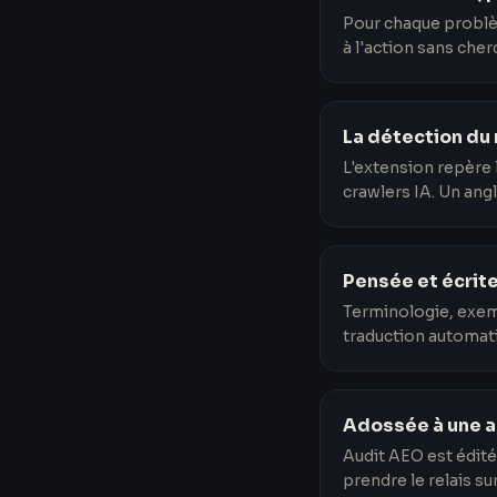
Pour chaque problèm
à l'action sans cherc
La détection du
L'extension repère 
crawlers IA. Un angl
Pensée et écrite
Terminologie, exem
traduction automat
Adossée à une 
Audit AEO est édité
prendre le relais su