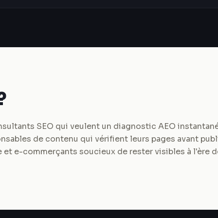
?
ultants SEO qui veulent un diagnostic AEO instantané p
nsables de contenu qui vérifient leurs pages avant publi
e et e-commerçants soucieux de rester visibles à l'ère d