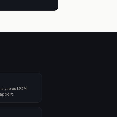
'analyse du DOM
rapport.