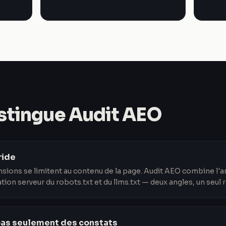
istingue Audit AEO
ride
nsions se limitent au contenu de la page. Audit AEO combine l
ation serveur du robots.txt et du llms.txt — deux angles, un seul 
 pas seulement des constats