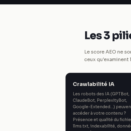
Les 3 pil
Le score AEO ne sort
ceux qu'examinent 
Crawlabilité IA
Les robots des IA (GPTBot,
ClaudeBot, PerplexityBot,
Google-Extended…) peuvent
accéder à votre contenu ?
Présence et qualité du fichie
llms.txt, indexabilité, donn