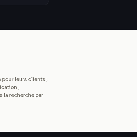
our leurs clients ;
cation ;
e la recherche par