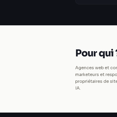
Pour qui 
Agences web et cons
marketeurs et respo
propriétaires de sit
IA.