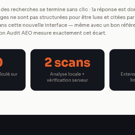
 des recherches se termine sans clic : la réponse est 
ages ne sont pas structurées pour être lues et citées pa
dans cette nouvelle interface — même avec un bon réf
ion Audit AEO mesure exactement cet écart.
0
2 scans
lculé sur
Analyse locale +
Extens
vérification serveur
li