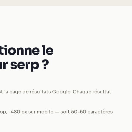
ionne le
r serp ?
t la page de résultats Google. Chaque résultat
ktop, ~480 px sur mobile — soit 50-60 caractères