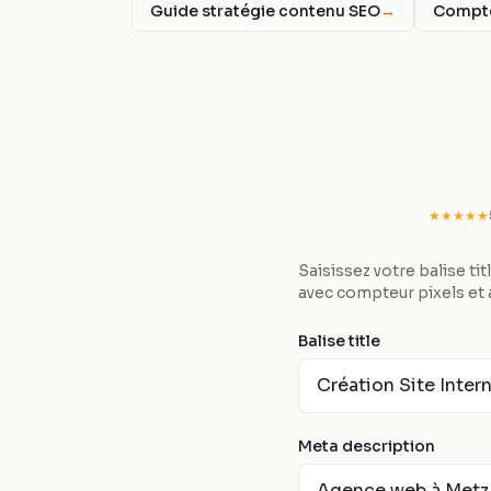
Guide stratégie contenu SEO
→
Compte
★★★★★
Saisissez votre balise ti
avec compteur pixels et 
Balise title
Meta description