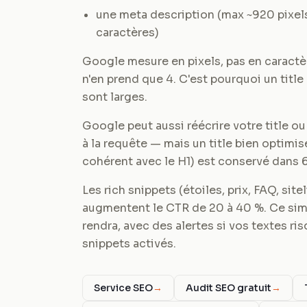
une meta description (max ~920 pixel
caractères)
Google mesure en pixels, pas en caractèr
n'en prend que 4. C'est pourquoi un title
sont larges.
Google peut aussi réécrire votre title ou
à la requête — mais un title bien optimi
cohérent avec le H1) est conservé dans 
Les rich snippets (étoiles, prix, FAQ, sit
augmentent le CTR de 20 à 40 %. Ce simu
rendra, avec des alertes si vos textes ri
snippets activés.
Service SEO
→
Audit SEO gratuit
→