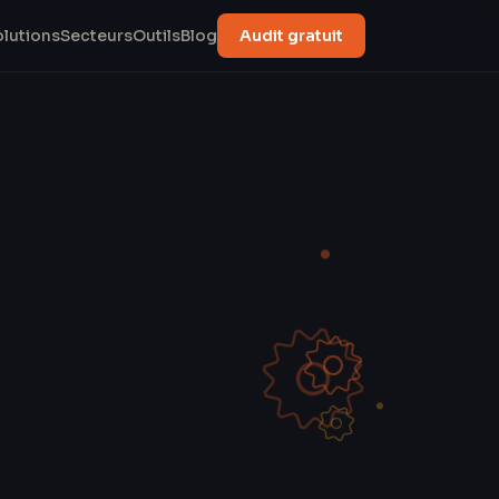
olutions
Secteurs
Outils
Blog
Audit gratuit