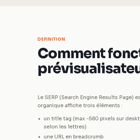
DEFINITION
Comment fonct
prévisualisateu
Le SERP (Search Engine Results Page) es
organique affiche trois éléments :
un title tag (max ~580 pixels sur des
selon les lettres)
une URL en breadcrumb