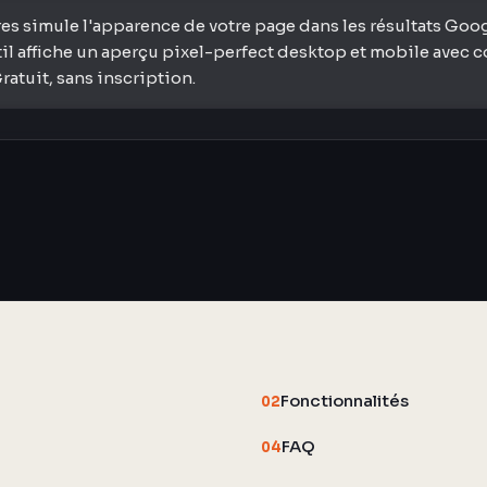
es simule l'apparence de votre page dans les résultats Goog
util affiche un aperçu pixel-perfect desktop et mobile avec 
ratuit, sans inscription.
Fonctionnalités
02
FAQ
04