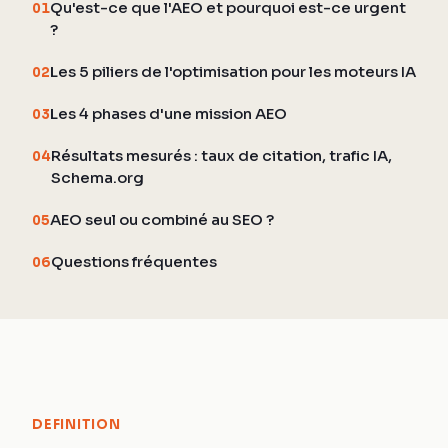
Qu'est-ce que l'AEO et pourquoi est-ce urgent
01
?
Les 5 piliers de l'optimisation pour les moteurs IA
02
Les 4 phases d'une mission AEO
03
Résultats mesurés : taux de citation, trafic IA,
04
Schema.org
AEO seul ou combiné au SEO ?
05
Questions fréquentes
06
DEFINITION