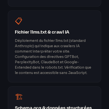
📋
Fichier llms.txt & crawl IA
Déploiement du fichier llms.txt (standard
Anthropic) qui indique aux crawlers IA
comment interpréter votre site.
Configuration des directives GPTBot,
PerplexityBot, ClaudeBot et Google-
Extended dans le robots.txt. Vérification que
le contenu est accessible sans JavaScript.
🏗️
Schema.org & données structurées