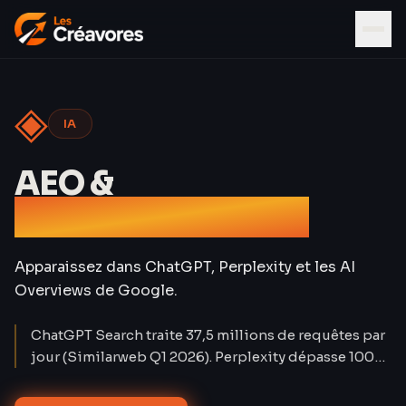
◈
IA
AEO &
Référencement IA
Apparaissez dans ChatGPT, Perplexity et les AI
Overviews de Google.
ChatGPT Search traite 37,5 millions de requêtes par
jour (Similarweb Q1 2026). Perplexity dépasse 100
millions d'utilisateurs mensuels. Le trafic organique
classique baisse de 15 à 25 % sur les requêtes