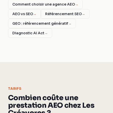
Comment choisir une agence AEO
→
AEO vs SEO
→
Référencement SEO
→
GEO : référencement génératif
→
Diagnostic AI Act
→
TARIFS
Combien coûte une
prestation AEO chez Les
Créavores ?