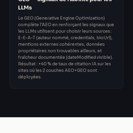
LLMs
Le GEO (Generative Engine Optimization)
complète l'AEO en renforçant les signaux que
les LLMs utilisent pour choisir leurs sources :
E-E-A-T (auteur nommé, credentials, bioUrl),
mentions externes cohérentes, données
propriétaires non trouvables ailleurs, et
fraîcheur documentée (dateModified visible).
Résultat : +40 % de taux de citation IA sur les
sites où les 2 couches AEO+GEO sont
déployées.