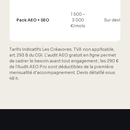
1 500 –
Pack AEO + SEO
3 000
Sur devis
€/mois
Tarifs indicatifs Les Créavores. TVA non applicable,
art. 293 B du CGI. L'audit AEO gratuit en ligne permet
de cadrer le besoin avant tout engagement ; les 290 €
de l'Audit AEO Pro sont déductibles de la première
mensualité d'accompagnement. Devis détaillé sous
48 h.