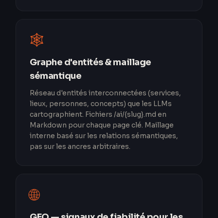
🕸️
Graphe d'entités & maillage
sémantique
Réseau d'entités interconnectées (services,
lieux, personnes, concepts) que les LLMs
cartographient. Fichiers /ai/{slug}.md en
Markdown pour chaque page clé. Maillage
interne basé sur les relations sémantiques,
pas sur les ancres arbitraires.
🌐
GEO — signaux de fiabilité pour les