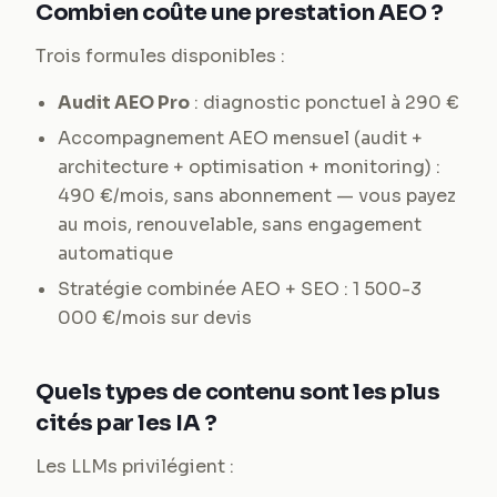
Combien coûte une prestation AEO ?
Trois formules disponibles :
Audit AEO Pro
: diagnostic ponctuel à 290 €
Accompagnement AEO mensuel (audit +
architecture + optimisation + monitoring) :
490 €/mois, sans abonnement — vous payez
au mois, renouvelable, sans engagement
automatique
Stratégie combinée AEO + SEO : 1 500-3
000 €/mois sur devis
Quels types de contenu sont les plus
cités par les IA ?
Les LLMs privilégient :