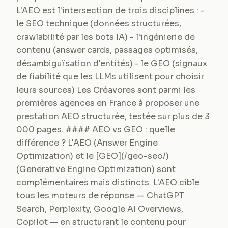
L'AEO est l'intersection de trois disciplines : -
le SEO technique (données structurées,
crawlabilité par les bots IA) - l'ingénierie de
contenu (answer cards, passages optimisés,
désambiguïsation d'entités) - le GEO (signaux
de fiabilité que les LLMs utilisent pour choisir
leurs sources) Les Créavores sont parmi les
premières agences en France à proposer une
prestation AEO structurée, testée sur plus de 3
000 pages. #### AEO vs GEO : quelle
différence ? L'AEO (Answer Engine
Optimization) et le [GEO](/geo-seo/)
(Generative Engine Optimization) sont
complémentaires mais distincts. L'AEO cible
tous les moteurs de réponse — ChatGPT
Search, Perplexity, Google AI Overviews,
Copilot — en structurant le contenu pour