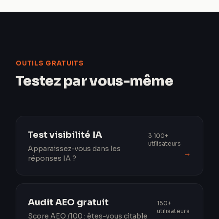
OUTILS GRATUITS
Testez par vous-même
Test visibilité IA
3 100+
utilisateurs
Apparaissez-vous dans les
→
réponses IA ?
Audit AEO gratuit
150+
utilisateurs
Score AEO /100 : êtes-vous citable