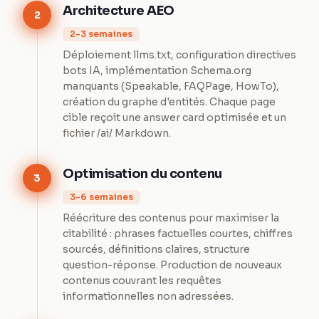
Architecture AEO
2
2-3 semaines
Déploiement llms.txt, configuration directives
bots IA, implémentation Schema.org
manquants (Speakable, FAQPage, HowTo),
création du graphe d'entités. Chaque page
cible reçoit une answer card optimisée et un
fichier /ai/ Markdown.
Optimisation du contenu
3
3-6 semaines
Réécriture des contenus pour maximiser la
citabilité : phrases factuelles courtes, chiffres
sourcés, définitions claires, structure
question-réponse. Production de nouveaux
contenus couvrant les requêtes
informationnelles non adressées.