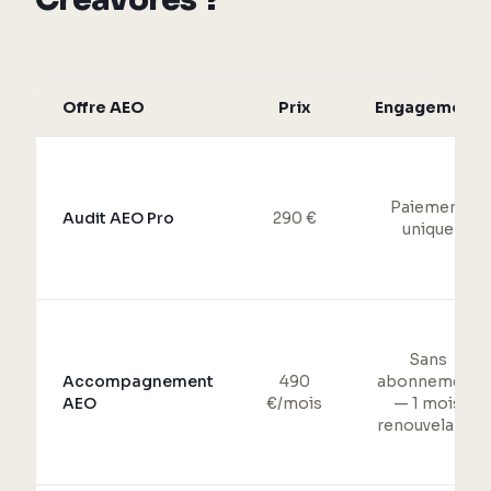
Offre AEO
Prix
Engagement
Paiement
Audit AEO Pro
290 €
unique
Sans
Accompagnement
490
abonnement
AEO
€/mois
— 1 mois
renouvelable