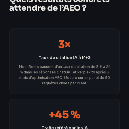
attendre de l’AEO ?
3×
Taux de citation IA à M+3
Nos clients passent d'un taux de citation de 8 % à 24
% dans les réponses ChatGPT et Perplexity après 3
mois d'optimisation AEO. Mesuré sur un panel de 50
requêtes cibles par client.
+45 %
Trafic référé par les IA