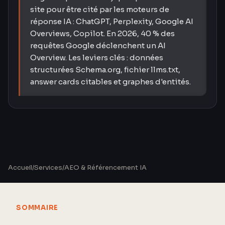
site pour être cité par les moteurs de
réponse IA : ChatGPT, Perplexity, Google AI
Overviews, Copilot. En 2026, 40 % des
requêtes Google déclenchent un AI
Overview. Les leviers clés : données
structurées Schema.org, fichier llms.txt,
answer cards citables et graphes d'entités.
Accueil
/
Services
/
AEO & Référencement IA
SOMMAIRE