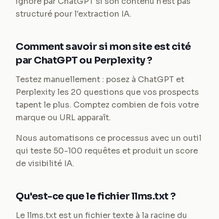
ignoré par ChatGPT si son contenu n'est pas
structuré pour l'extraction IA.
Comment savoir si mon site est cité
par ChatGPT ou Perplexity ?
Testez manuellement : posez à ChatGPT et
Perplexity les 20 questions que vos prospects
tapent le plus. Comptez combien de fois votre
marque ou URL apparaît.
Nous automatisons ce processus avec un outil
qui teste 50-100 requêtes et produit un score
de visibilité IA.
Qu'est-ce que le fichier llms.txt ?
Le llms.txt est un fichier texte à la racine du