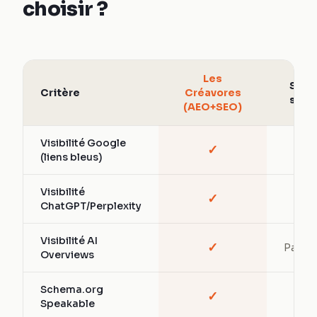
choisir ?
Les
SEO
Critère
Créavores
seul
(AEO+SEO)
Visibilité Google
✓
✓
(liens bleus)
Visibilité
✓
—
ChatGPT/Perplexity
Visibilité AI
✓
Partiel
Overviews
Schema.org
✓
—
Speakable