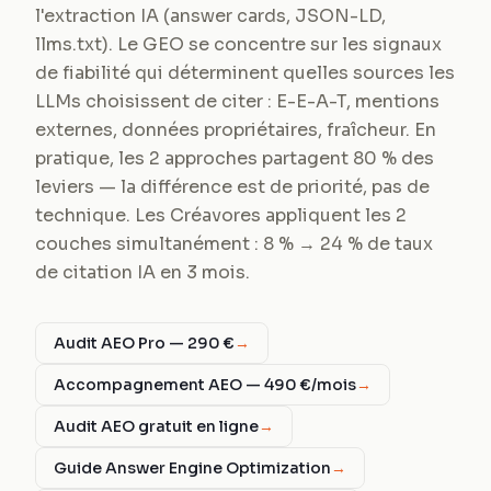
l'extraction IA (answer cards, JSON-LD,
llms.txt). Le GEO se concentre sur les signaux
de fiabilité qui déterminent quelles sources les
LLMs choisissent de citer : E-E-A-T, mentions
externes, données propriétaires, fraîcheur. En
pratique, les 2 approches partagent 80 % des
leviers — la différence est de priorité, pas de
technique. Les Créavores appliquent les 2
couches simultanément : 8 % → 24 % de taux
de citation IA en 3 mois.
Audit AEO Pro — 290 €
→
Accompagnement AEO — 490 €/mois
→
Audit AEO gratuit en ligne
→
Guide Answer Engine Optimization
→