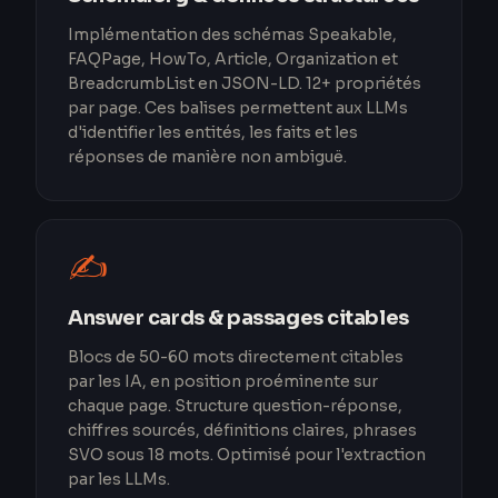
Implémentation des schémas Speakable,
FAQPage, HowTo, Article, Organization et
BreadcrumbList en JSON-LD. 12+ propriétés
par page. Ces balises permettent aux LLMs
d'identifier les entités, les faits et les
réponses de manière non ambiguë.
✍️
Answer cards & passages citables
Blocs de 50-60 mots directement citables
par les IA, en position proéminente sur
chaque page. Structure question-réponse,
chiffres sourcés, définitions claires, phrases
SVO sous 18 mots. Optimisé pour l'extraction
par les LLMs.