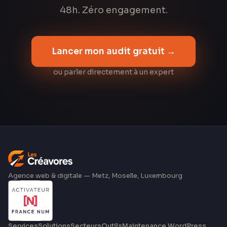
48h. Zéro engagement.
Lancer mon audit gratuit →
ou parler directement à un expert
Agence web & digitale — Metz, Moselle, Luxembourg
Services
Solutions
Secteurs
Outils
Maintenance WordPress