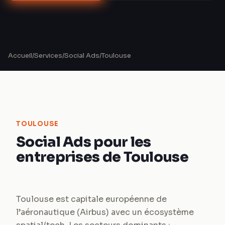
Accueil
/
Services
/
Social Ads
/
Toulouse
TOULOUSE
Social Ads pour les
entreprises de Toulouse
Toulouse est capitale européenne de
l’aéronautique (Airbus) avec un écosystème