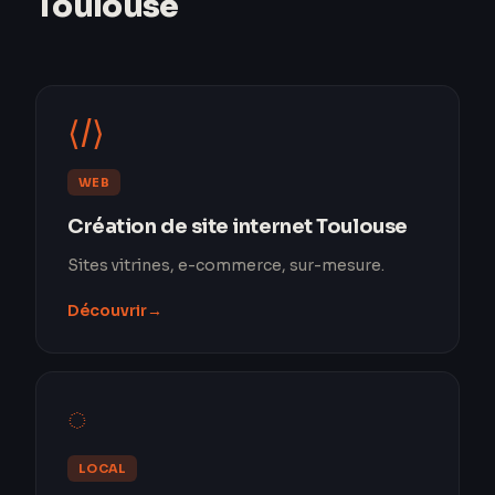
Toulouse
⟨/⟩
WEB
Création de site internet Toulouse
Sites vitrines, e-commerce, sur-mesure.
Découvrir
→
◌
LOCAL