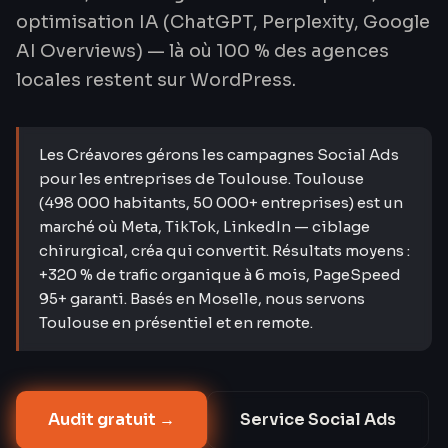
optimisation IA (ChatGPT, Perplexity, Google
AI Overviews) — là où 100 % des agences
locales restent sur WordPress.
Les Créavores gérons les campagnes Social Ads
pour les entreprises de Toulouse. Toulouse
(498 000 habitants, 50 000+ entreprises) est un
marché où Meta, TikTok, LinkedIn — ciblage
chirurgical, créa qui convertit. Résultats moyens :
+320 % de trafic organique à 6 mois, PageSpeed
95+ garanti. Basés en Moselle, nous servons
Toulouse en présentiel et en remote.
Audit gratuit →
Service
Social Ads