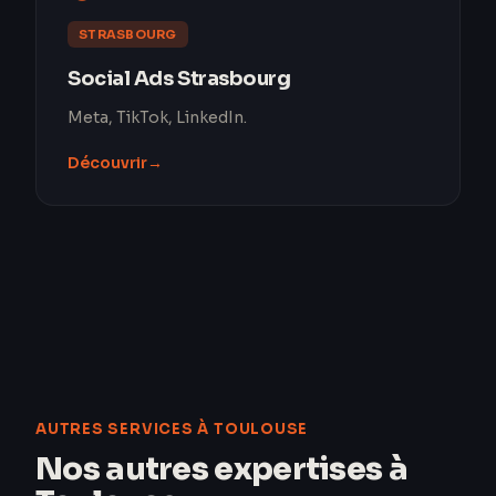
STRASBOURG
Social Ads Strasbourg
Meta, TikTok, LinkedIn.
Découvrir
→
AUTRES SERVICES À TOULOUSE
Nos autres expertises à