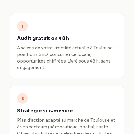
1
Audit gratuit en 48 h
Analyse de votre visibilité actuelle à Toulouse :
positions SEO, concurrence locale,
opportunités chiffrées. Livré sous 48 h, sans
engagement.
2
Stratégie sur-mesure
Plan d'action adapté au marché de Toulouse et
à vos secteurs (aéronautique, spatial, santé).
Objectifs chiffrés et calendrier de production.