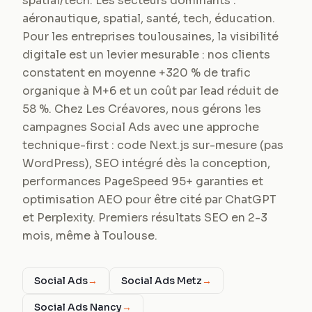
spatial/tech. Les secteurs dominants :
aéronautique, spatial, santé, tech, éducation.
Pour les entreprises toulousaines, la visibilité
digitale est un levier mesurable : nos clients
constatent en moyenne +320 % de trafic
organique à M+6 et un coût par lead réduit de
58 %. Chez Les Créavores, nous gérons les
campagnes Social Ads avec une approche
technique-first : code Next.js sur-mesure (pas
WordPress), SEO intégré dès la conception,
performances PageSpeed 95+ garanties et
optimisation AEO pour être cité par ChatGPT
et Perplexity. Premiers résultats SEO en 2-3
mois, même à Toulouse.
Social Ads
→
Social Ads Metz
→
Social Ads Nancy
→