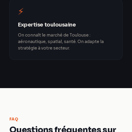
⚡
Expertise toulousaine
On connaît le marché de Toulouse :
aéronautique, spatial, santé. On adapte la
stratégie à votre secteur.
FAQ
Questions fréquentes sur