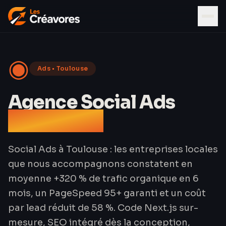
◉
Ads
•
Toulouse
Agence Social Ads
à Toulouse
Social Ads à Toulouse : les entreprises locales
que nous accompagnons constatent en
moyenne +320 % de trafic organique en 6
mois, un PageSpeed 95+ garanti et un coût
par lead réduit de 58 %. Code Next.js sur-
mesure, SEO intégré dès la conception,