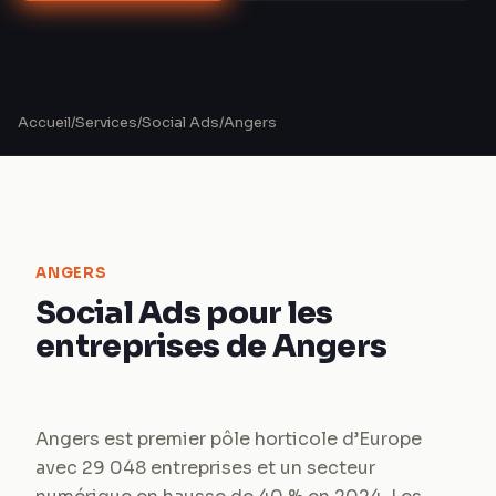
Accueil
/
Services
/
Social Ads
/
Angers
ANGERS
Social Ads pour les
entreprises de Angers
Angers est premier pôle horticole d’Europe
avec 29 048 entreprises et un secteur