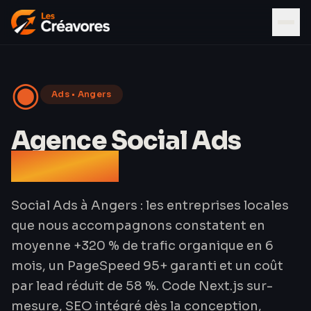
◉
Ads
•
Angers
Agence Social Ads
à Angers
Social Ads à Angers : les entreprises locales
que nous accompagnons constatent en
moyenne +320 % de trafic organique en 6
mois, un PageSpeed 95+ garanti et un coût
par lead réduit de 58 %. Code Next.js sur-
mesure, SEO intégré dès la conception,