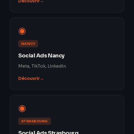
Découvrir
→
◉
NANCY
Social Ads Nancy
Meta, TikTok, LinkedIn.
Découvrir
→
◉
STRASBOURG
Social Ads Strasbourg