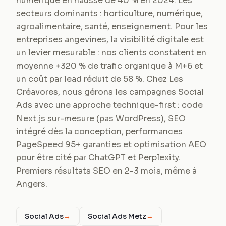
numérique en hausse de 40 % en 2024. Les
secteurs dominants : horticulture, numérique,
agroalimentaire, santé, enseignement. Pour les
entreprises angevines, la visibilité digitale est
un levier mesurable : nos clients constatent en
moyenne +320 % de trafic organique à M+6 et
un coût par lead réduit de 58 %. Chez Les
Créavores, nous gérons les campagnes Social
Ads avec une approche technique-first : code
Next.js sur-mesure (pas WordPress), SEO
intégré dès la conception, performances
PageSpeed 95+ garanties et optimisation AEO
pour être cité par ChatGPT et Perplexity.
Premiers résultats SEO en 2-3 mois, même à
Angers.
Social Ads
→
Social Ads Metz
→