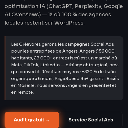
optimisation IA (ChatGPT, Perplexity, Google
AI Overviews) — là où 100 % des agences
locales restent sur WordPress.
Les Créavores gérons les campagnes Social Ads
pour les entreprises de Angers. Angers (156 000
habitants, 29 000+ entreprises) est un marché où
Meta, TikTok, LinkedIn — ciblage chirurgical, créa
qui convertit. Résultats moyens : +320 % de trafic
organique à 6 mois, PageSpeed 95+ garanti. Basés
en Moselle, nous servons Angers en présentiel et
en remote.
Audit gratuit →
Service
Social Ads