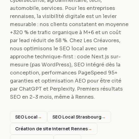
cybersecurité, agroalimentaire, tech,
automobile, services. Pour les entreprises
rennaises, la visibilité digitale est un levier
mesurable : nos clients constatent en moyenne
+320 % de trafic organique à M+6 et un coût
par lead réduit de 58 %. Chez Les Créavores,
nous optimisons le SEO local avec une
approche technique-first : code Next.js sur-
mesure (pas WordPress), SEO intégré dès la
conception, performances PageSpeed 95+
garanties et optimisation AEO pour être cité
par ChatGPT et Perplexity. Premiers résultats
SEO en 2-3 mois, même à Rennes.
SEO Local
→
SEO Local Strasbourg
→
Création de site internet Rennes
→