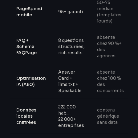
50-75
PageSpeed
médian
95+ garanti
mobile
(templates
lourds)
absente
FAQ +
8 questions
chez 90 %+
Schema
structurées,
des
FAQPage
rich results
agences
Answer
absente
Optimisation
Card +
chez 100 %
IA (AEO)
llms.txt +
des
Speakable
concurrents
222 000
Données
contenu
hab.,
locales
générique
22 000+
chiffrées
sans data
entreprises