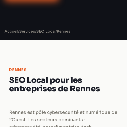
Accueil
/
Services
/
SEO Local
/
Rennes
RENNES
SEO Local pour les
entreprises de Rennes
Rennes est pôle cybersecurité et numérique de
l’Ouest. Les secteurs dominants :