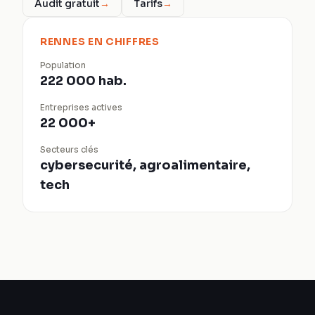
Audit gratuit
→
Tarifs
→
RENNES
EN CHIFFRES
Population
222 000 hab.
Entreprises actives
22 000+
Secteurs clés
cybersecurité, agroalimentaire,
tech