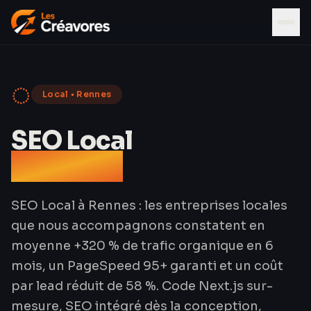
◌
Local
•
Rennes
SEO Local
à Rennes
SEO Local à Rennes : les entreprises locales
que nous accompagnons constatent en
moyenne +320 % de trafic organique en 6
mois, un PageSpeed 95+ garanti et un coût
par lead réduit de 58 %. Code Next.js sur-
mesure, SEO intégré dès la conception,