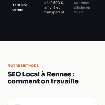
dès 1 500 €,
rarement
Tarif site
affiché et
affiché en
vitrine
transparent
SERP
NOTRE MÉTHODE
SEO Local à Rennes :
comment on travaille