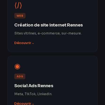
⟨/⟩
WEB
Création de site internet Rennes
Sites vitrines, e-commerce, sur-mesure.
Découvrir
→
◉
ADS
Social Ads Rennes
Meta, TikTok, LinkedIn.
Découvrir
→