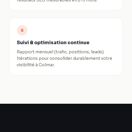
résultats SEO mesurables en 2-3 mois.
5
Suivi & optimisation continue
Rapport mensuel (trafic, positions, leads).
Itérations pour consolider durablement votre
visibilité à Colmar.