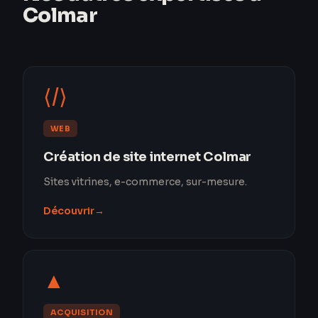
Colmar
⟨/⟩
WEB
Création de site internet Colmar
Sites vitrines, e-commerce, sur-mesure.
Découvrir
→
▲
ACQUISITION