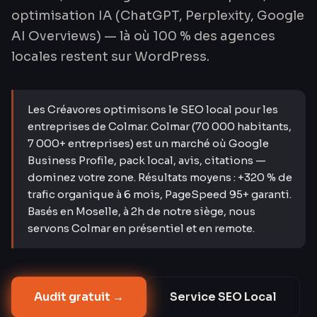
optimisation IA (ChatGPT, Perplexity, Google
AI Overviews) — là où 100 % des agences
locales restent sur WordPress.
Les Créavores optimisons le SEO local pour les
entreprises de Colmar. Colmar (70 000 habitants,
7 000+ entreprises) est un marché où Google
Business Profile, pack local, avis, citations —
dominez votre zone. Résultats moyens : +320 % de
trafic organique à 6 mois, PageSpeed 95+ garanti.
Basés en Moselle, à 2h de notre siège, nous
servons Colmar en présentiel et en remote.
Audit gratuit →
Service
SEO Local