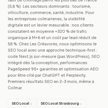
taux de chômage parmi les plus bas de France
(5,6 %). Les secteurs dominants : tourisme,
viticulture, commerce, santé, industrie. Pour
les entreprises colmarienes, la visibilité
digitale est un levier mesurable : nos clients
constatent en moyenne +320 % de trafic
organique à M+6 et un coût par lead réduit de
58 %. Chez Les Créavores, nous optimisons le
SEO local avec une approche technique-first :
code Next.js sur-mesure (pas WordPress), SEO
intégré dès la conception, performances
PageSpeed 95+ garanties et optimisation AEO
pour être cité par ChatGPT et Perplexity.
Premiers résultats SEO en 2-3 mois, même à
Colmar.
SEO Local
→
SEO Local Strasbourg
→