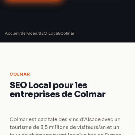
Accueil
/
Services
/
SEO Local
/
Colmar
COLMAR
SEO Local pour les
entreprises de Colmar
Colmar est capitale des vins d’Alsace avec un
tourisme de 3,5 millions de visiteurs/an et un