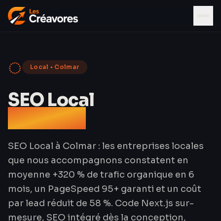
◌
Local
•
Colmar
SEO Local
à Colmar
SEO Local à Colmar : les entreprises locales
que nous accompagnons constatent en
moyenne +320 % de trafic organique en 6
mois, un PageSpeed 95+ garanti et un coût
par lead réduit de 58 %. Code Next.js sur-
mesure, SEO intégré dès la conception,