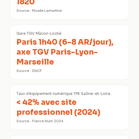
1820
Source :
Musée Lamartine
Gare TGV Mâcon-Loché
Paris 1h40 (6-8 AR/jour),
axe TGV Paris-Lyon-
Marseille
Source :
SNCF
Taux d'équipement numérique TPE Saône-et-Loire
< 42% avec site
professionnel (2024)
Source :
France Num 2024