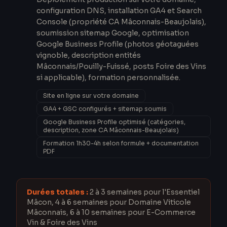
configuration DNS, installation GA4 et Search
Console (propriété CA Mâconnais-Beaujolais),
soumission sitemap Google, optimisation
Google Business Profile (photos géotaguées
vignoble, description entités
Mâconnais/Pouilly-Fuissé, posts Foire des Vins
si applicable), formation personnalisée.
Site en ligne sur votre domaine
GA4 + GSC configurés + sitemap soumis
Google Business Profile optimisé (catégories,
description, zone CA Mâconnais-Beaujolais)
Formation 1h30-4h selon formule + documentation
PDF
Durées totales :
2 à 3 semaines pour l'Essentiel
Mâcon, 4 à 6 semaines pour Domaine Viticole
Mâconnais, 6 à 10 semaines pour E-Commerce
Vin & Foire des Vins