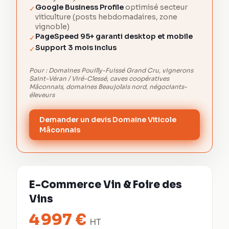
Google Business Profile
optimisé secteur
✓
viticulture (posts hebdomadaires, zone
vignoble)
PageSpeed 95+ garanti desktop et mobile
✓
Support 3 mois inclus
✓
Pour :
Domaines Pouilly-Fuissé Grand Cru, vignerons
Saint-Véran / Viré-Clessé, caves coopératives
Mâconnais, domaines Beaujolais nord, négociants-
éleveurs
Demander un devis Domaine Viticole
Mâconnais
E-Commerce Vin & Foire des
Vins
4 997
€
HT