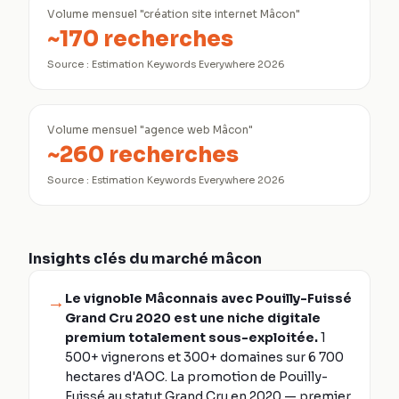
Volume mensuel "création site internet Mâcon"
~170 recherches
Source :
Estimation Keywords Everywhere 2026
Volume mensuel "agence web Mâcon"
~260 recherches
Source :
Estimation Keywords Everywhere 2026
Insights clés du marché
mâcon
Le vignoble Mâconnais avec Pouilly-Fuissé
→
Grand Cru 2020 est une niche digitale
premium totalement sous-exploitée.
1
500+ vignerons et 300+ domaines sur 6 700
hectares d'AOC. La promotion de Pouilly-
Fuissé au statut Grand Cru en 2020 — premier