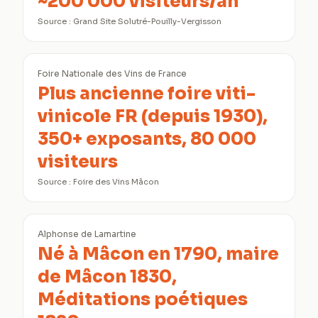
~200 000 visiteurs/an
Source :
Grand Site Solutré-Pouilly-Vergisson
Foire Nationale des Vins de France
Plus ancienne foire viti-
vinicole FR (depuis 1930),
350+ exposants, 80 000
visiteurs
Source :
Foire des Vins Mâcon
Alphonse de Lamartine
Né à Mâcon en 1790, maire
de Mâcon 1830,
Méditations poétiques