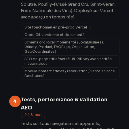
Solutré, Pouilly-Fuissé Grand Cru, Saint-Véran,
Foire Nationale des Vins). Déployé sur Vercel
avec aperçu en temps réel.
Site fonctionnel en pré-prod Vercel
Code Git versionné et documenté
Schema.org local implémenté (LocalBusiness,
Winery, Product, FAQPage, Organization,
GeoCoordinates)
SEO on-page : title/meta/H1/H2/Body avec entités
mâconnaises
Module contact / devis / réservation / vente en ligne
fonctionnel
Tests, performance & validation
4
AEO
2 à 3 jours
Tests sur tous navigateurs et appareils,