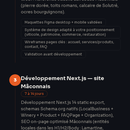
(pierre dorée, toits romans, calcaire de Solutré,
ocres bourguignons).
Maquettes Figma desktop + mobile validées
Système de design adapté à votre positionnement
(viticole, patrimoine, commerce, restauration)
Wireframes pages clés : accueil, services/produits,
contact, FAQ
Validation avant développement
Développement Next.js — site
3
Mâconnais
7 à 14 jours
Développement Next.js 14 static export,
schemas Schema.org natifs (LocalBusiness +
Winery + Product + FAQPage + Organization),
SEO on-page optimisé Mâconnais (entités
locales dans les H1/H2/Body : Lamartine,