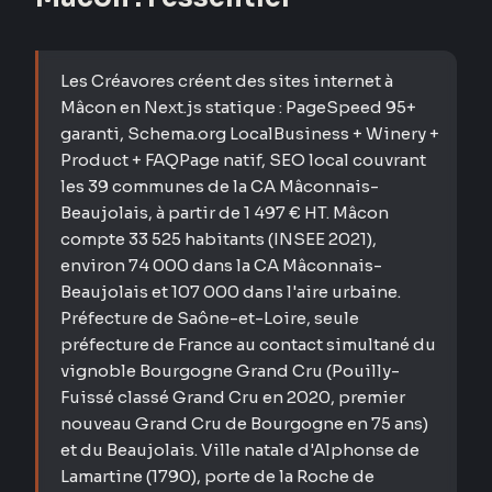
Les Créavores créent des sites internet à
Mâcon en Next.js statique : PageSpeed 95+
garanti, Schema.org LocalBusiness + Winery +
Product + FAQPage natif, SEO local couvrant
les 39 communes de la CA Mâconnais-
Beaujolais, à partir de 1 497 € HT. Mâcon
compte 33 525 habitants (INSEE 2021),
environ 74 000 dans la CA Mâconnais-
Beaujolais et 107 000 dans l'aire urbaine.
Préfecture de Saône-et-Loire, seule
préfecture de France au contact simultané du
vignoble Bourgogne Grand Cru (Pouilly-
Fuissé classé Grand Cru en 2020, premier
nouveau Grand Cru de Bourgogne en 75 ans)
et du Beaujolais. Ville natale d'Alphonse de
Lamartine (1790), porte de la Roche de