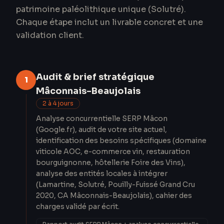
patrimoine paléolithique unique (Solutré).
Chaque étape inclut un livrable concret et une
validation client.
Audit & brief stratégique
1
Mâconnais-Beaujolais
2 à 4 jours
Analyse concurrentielle SERP Mâcon
(Google.fr), audit de votre site actuel,
identification des besoins spécifiques (domaine
viticole AOC, e-commerce vin, restauration
bourguignonne, hôtellerie Foire des Vins),
analyse des entités locales à intégrer
(Lamartine, Solutré, Pouilly-Fuissé Grand Cru
2020, CA Mâconnais-Beaujolais), cahier des
charges validé par écrit.