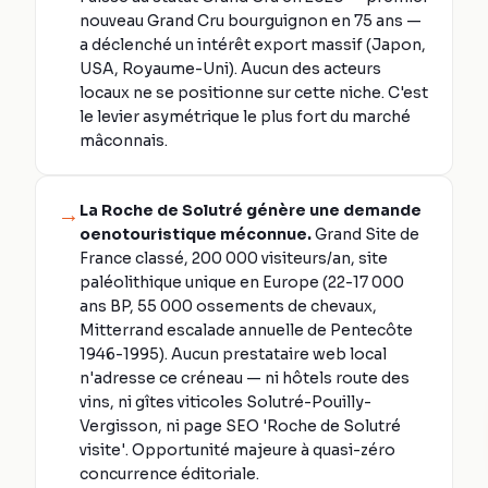
nouveau Grand Cru bourguignon en 75 ans —
a déclenché un intérêt export massif (Japon,
USA, Royaume-Uni). Aucun des acteurs
locaux ne se positionne sur cette niche. C'est
le levier asymétrique le plus fort du marché
mâconnais.
La Roche de Solutré génère une demande
→
oenotouristique méconnue.
Grand Site de
France classé, 200 000 visiteurs/an, site
paléolithique unique en Europe (22-17 000
ans BP, 55 000 ossements de chevaux,
Mitterrand escalade annuelle de Pentecôte
1946-1995). Aucun prestataire web local
n'adresse ce créneau — ni hôtels route des
vins, ni gîtes viticoles Solutré-Pouilly-
Vergisson, ni page SEO 'Roche de Solutré
visite'. Opportunité majeure à quasi-zéro
concurrence éditoriale.