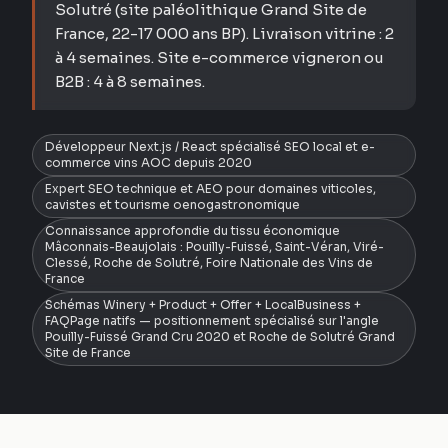
Solutré (site paléolithique Grand Site de
France, 22-17 000 ans BP). Livraison vitrine : 2
à 4 semaines. Site e-commerce vigneron ou
B2B : 4 à 8 semaines.
Développeur Next.js / React spécialisé SEO local et e-
commerce vins AOC depuis 2020
Expert SEO technique et AEO pour domaines viticoles,
cavistes et tourisme oenogastronomique
Connaissance approfondie du tissu économique
Mâconnais-Beaujolais : Pouilly-Fuissé, Saint-Véran, Viré-
Clessé, Roche de Solutré, Foire Nationale des Vins de
France
Schémas Winery + Product + Offer + LocalBusiness +
FAQPage natifs — positionnement spécialisé sur l'angle
Pouilly-Fuissé Grand Cru 2020 et Roche de Solutré Grand
Site de France