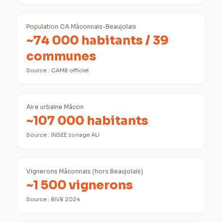
Population CA Mâconnais-Beaujolais
~74 000 habitants / 39
communes
Source :
CAMB officiel
Aire urbaine Mâcon
~107 000 habitants
Source :
INSEE zonage AU
Vignerons Mâconnais (hors Beaujolais)
~1 500 vignerons
Source :
BIVB 2024