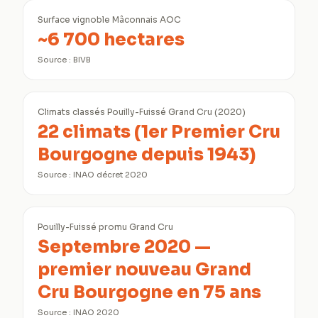
Surface vignoble Mâconnais AOC
~6 700 hectares
Source :
BIVB
Climats classés Pouilly-Fuissé Grand Cru (2020)
22 climats (1er Premier Cru
Bourgogne depuis 1943)
Source :
INAO décret 2020
Pouilly-Fuissé promu Grand Cru
Septembre 2020 —
premier nouveau Grand
Cru Bourgogne en 75 ans
Source :
INAO 2020