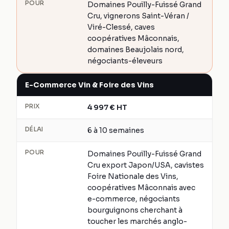
POUR
Domaines Pouilly-Fuissé Grand
Cru, vignerons Saint-Véran /
Viré-Clessé, caves
coopératives Mâconnais,
domaines Beaujolais nord,
négociants-éleveurs
E-Commerce Vin & Foire des Vins
PRIX
4 997
€
HT
DÉLAI
6 à 10 semaines
POUR
Domaines Pouilly-Fuissé Grand
Cru export Japon/USA, cavistes
Foire Nationale des Vins,
coopératives Mâconnais avec
e-commerce, négociants
bourguignons cherchant à
toucher les marchés anglo-