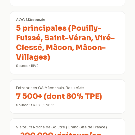
AOC Mâconnais
5 principales (Pouilly-
Fuissé, Saint-Véran, Viré-
Clessé, Mâcon, Mâcon-
Villages)
Source :
BIVB
Entreprises CA Mâconnais-Beaujolais
7 500+ (dont 80% TPE)
Source :
CCI 71 / INSEE
Visiteurs Roche de Solutré (Grand Site de France)