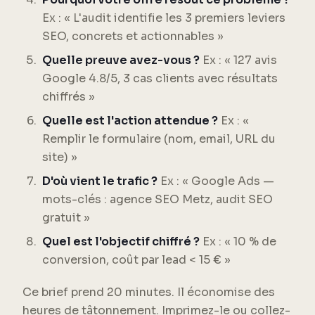
Ex : « L'audit identifie les 3 premiers leviers
SEO, concrets et actionnables »
Quelle preuve avez-vous ?
Ex : « 127 avis
Google 4.8/5, 3 cas clients avec résultats
chiffrés »
Quelle est l'action attendue ?
Ex : «
Remplir le formulaire (nom, email, URL du
site) »
D'où vient le trafic ?
Ex : « Google Ads —
mots-clés : agence SEO Metz, audit SEO
gratuit »
Quel est l'objectif chiffré ?
Ex : « 10 % de
conversion, coût par lead < 15 € »
Ce brief prend 20 minutes. Il économise des
heures de tâtonnement. Imprimez-le ou collez-