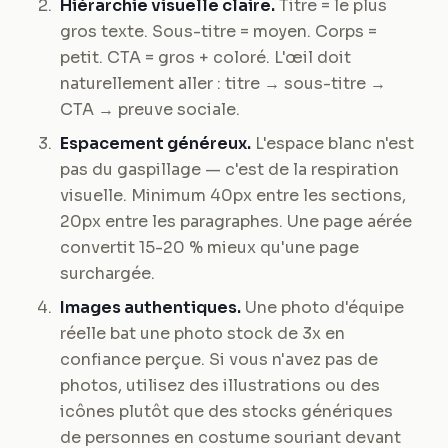
Hiérarchie visuelle claire.
Titre = le plus
gros texte. Sous-titre = moyen. Corps =
petit. CTA = gros + coloré. L'œil doit
naturellement aller : titre → sous-titre →
CTA → preuve sociale.
Espacement généreux.
L'espace blanc n'est
pas du gaspillage — c'est de la respiration
visuelle. Minimum 40px entre les sections,
20px entre les paragraphes. Une page aérée
convertit 15-20 % mieux qu'une page
surchargée.
Images authentiques.
Une photo d'équipe
réelle bat une photo stock de 3x en
confiance perçue. Si vous n'avez pas de
photos, utilisez des illustrations ou des
icônes plutôt que des stocks génériques
de personnes en costume souriant devant