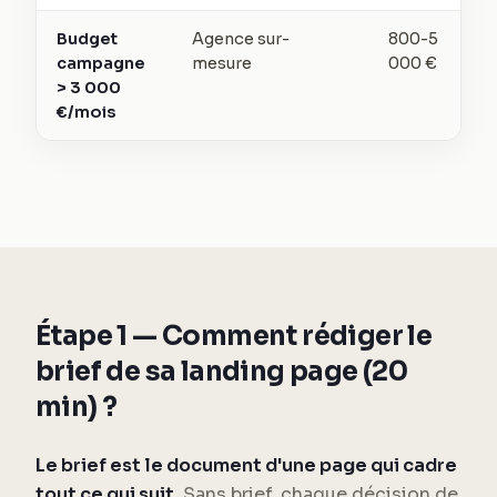
Budget
Agence sur-
800-5
campagne
mesure
000 €
> 3 000
€/mois
Étape 1 — Comment rédiger le
brief de sa landing page (20
min) ?
Le brief est le document d'une page qui cadre
tout ce qui suit.
Sans brief, chaque décision de