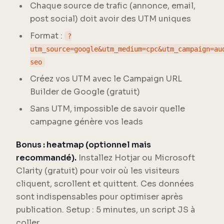
Chaque source de trafic (annonce, email,
post social) doit avoir des UTM uniques
Format :
?
utm_source=google&utm_medium=cpc&utm_campaign=au
seo
Créez vos UTM avec le Campaign URL
Builder de Google (gratuit)
Sans UTM, impossible de savoir quelle
campagne génère vos leads
Bonus : heatmap (optionnel mais
recommandé).
Installez Hotjar ou Microsoft
Clarity (gratuit) pour voir où les visiteurs
cliquent, scrollent et quittent. Ces données
sont indispensables pour optimiser après
publication. Setup : 5 minutes, un script JS à
coller.