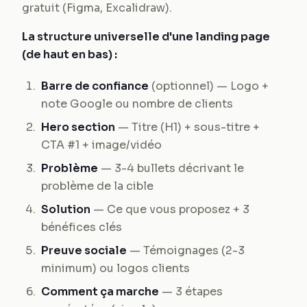
gratuit (Figma, Excalidraw).
La structure universelle d'une landing page
(de haut en bas) :
Barre de confiance
(optionnel) — Logo +
note Google ou nombre de clients
Hero section
— Titre (H1) + sous-titre +
CTA #1 + image/vidéo
Problème
— 3-4 bullets décrivant le
problème de la cible
Solution
— Ce que vous proposez + 3
bénéfices clés
Preuve sociale
— Témoignages (2-3
minimum) ou logos clients
Comment ça marche
— 3 étapes