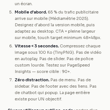
un écran.
Mobile d'abord.
65 % du trafic publicitaire
arrive sur mobile (Médiamétrie 2025).
Designez d'abord la version mobile, puis
adaptez au desktop. CTA = pleine largeur
sur mobile, touch target minimum 48×48px.
Vitesse < 3 secondes.
Compressez chaque
image sous 100 Ko (TinyPNG). Pas de vidéo
en autoplay. Pas de slider. Pas de police
custom lourde. Testez sur PageSpeed
Insights — score cible : 90+.
Zéro distraction.
Pas de menu. Pas de
sidebar. Pas de footer avec des liens. Pas
de chatbot qui popup. La page entière
existe pour UN objectif.