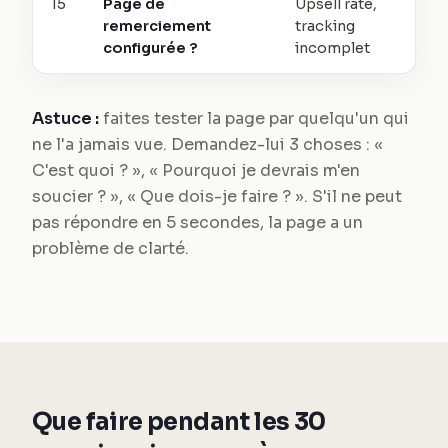
15
Page de
Upsell raté,
remerciement
tracking
configurée ?
incomplet
Astuce :
faites tester la page par quelqu'un qui
ne l'a jamais vue. Demandez-lui 3 choses : «
C'est quoi ? », « Pourquoi je devrais m'en
soucier ? », « Que dois-je faire ? ». S'il ne peut
pas répondre en 5 secondes, la page a un
problème de clarté.
Que faire pendant les 30