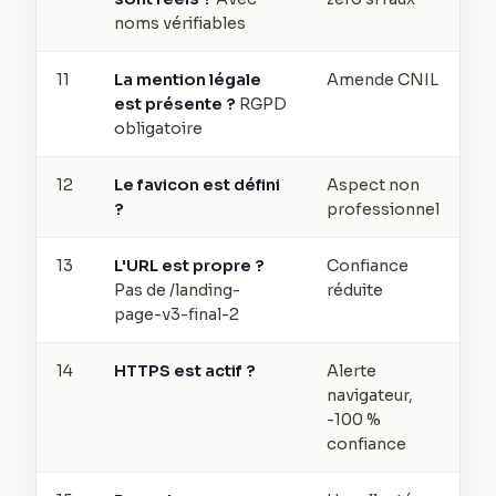
noms vérifiables
11
La mention légale
Amende CNIL
est présente ?
RGPD
obligatoire
12
Le favicon est défini
Aspect non
?
professionnel
13
L'URL est propre ?
Confiance
Pas de /landing-
réduite
page-v3-final-2
14
HTTPS est actif ?
Alerte
navigateur,
-100 %
confiance