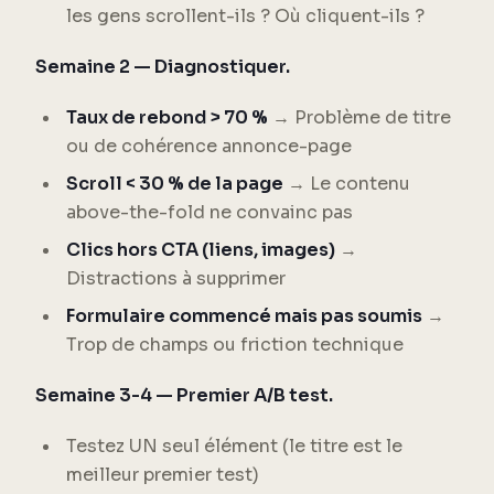
les gens scrollent-ils ? Où cliquent-ils ?
Semaine 2 — Diagnostiquer.
Taux de rebond > 70 %
→ Problème de titre
ou de cohérence annonce-page
Scroll < 30 % de la page
→ Le contenu
above-the-fold ne convainc pas
Clics hors CTA (liens, images)
→
Distractions à supprimer
Formulaire commencé mais pas soumis
→
Trop de champs ou friction technique
Semaine 3-4 — Premier A/B test.
Testez UN seul élément (le titre est le
meilleur premier test)