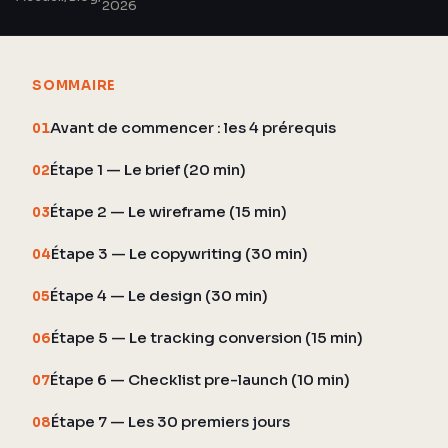
2026
SOMMAIRE
Avant de commencer : les 4 prérequis
01
Étape 1 — Le brief (20 min)
02
Étape 2 — Le wireframe (15 min)
03
Étape 3 — Le copywriting (30 min)
04
Étape 4 — Le design (30 min)
05
Étape 5 — Le tracking conversion (15 min)
06
Étape 6 — Checklist pre-launch (10 min)
07
Étape 7 — Les 30 premiers jours
08