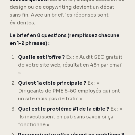
design ou de copywriting devient un débat
sans fin. Avec un brief, les réponses sont
évidentes.
Le brief en 8 questions (remplissez chacune
en 1-2 phrases) :
Quelle est l'offre ?
Ex : « Audit SEO gratuit
de votre site web, résultat en 48h par email
»
Qui est la cible principale ?
Ex : «
Dirigeants de PME 5-50 employés qui ont
un site mais pas de trafic »
Quel est le problème #1 de la cible ?
Ex : «
Ils investissent en pub sans savoir si ça
fonctionne »
Pourquoi votre offre résout ce problème ?