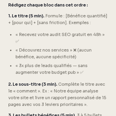
Rédigez chaque bloc dans cet ordre :
1. Le titre (5 min).
Formule : [Bénéfice quantifié]
+ [pour qui] + [sans friction]. Exemples :
« Recevez votre audit SEO gratuit en 48h »
✅
« Découvrez nos services » ❌ (aucun
bénéfice, aucune spécificité)
« 3x plus de leads qualifiés — sans
augmenter votre budget pub » ✅
2. Le sous-titre (3 min).
Complète le titre avec
le « comment ». Ex : « Notre équipe analyse
votre site et livre un rapport personnalisé de 15
pages avec vos 3 leviers prioritaires ».
3. Les bullets bénéfices (5 min).
3 à 5 bullets.