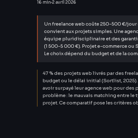
16 min
2 avril 2026
Un freelance web coûte 250-500 €/jour 
convient aux projets simples. Une agenc
équipe pluridisciplinaire et des garantie
(1 500-5 000 €). Projet e-commerce ou 
Le choix dépend du budget et de la com
47 % des projets web livrés par des freel
budget ou le délai initial (Sortlist, 2025)
avoir surpayé leur agence web pour des p
problème : le mauvais matching entre le t
projet. Ce comparatif pose les critères o