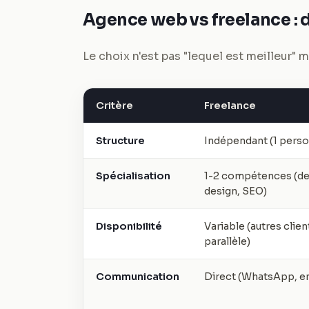
Agence web vs freelance : 
Le choix n'est pas "lequel est meilleur"
Critère
Freelance
Structure
Indépendant (1 pers
Spécialisation
1-2 compétences (de
design, SEO)
Disponibilité
Variable (autres clien
parallèle)
Communication
Direct (WhatsApp, em