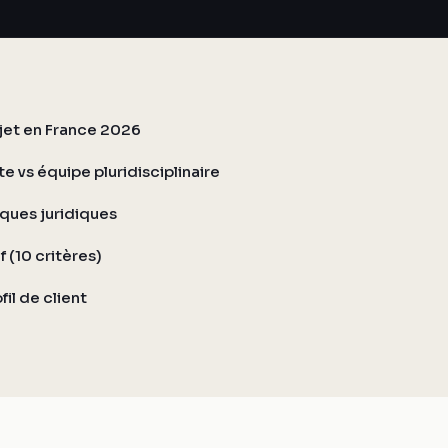
ojet en France 2026
e vs équipe pluridisciplinaire
sques juridiques
 (10 critères)
l de client