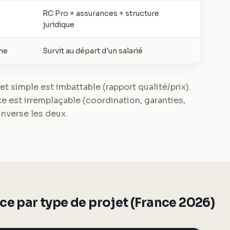
)
RC Pro + assurances + structure
juridique
ne
Survit au départ d'un salarié
et simple est imbattable (rapport qualité/prix).
 est irremplaçable (coordination, garanties,
inverse les deux.
nce par type de projet (France 2026)