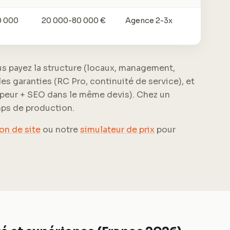
0 000
20 000-80 000 €
Agence 2-3x
s payez la structure (locaux, management,
 les garanties (RC Pro, continuité de service), et
oppeur + SEO dans le même devis). Chez un
mps de production.
on de site
ou notre
simulateur de prix
pour