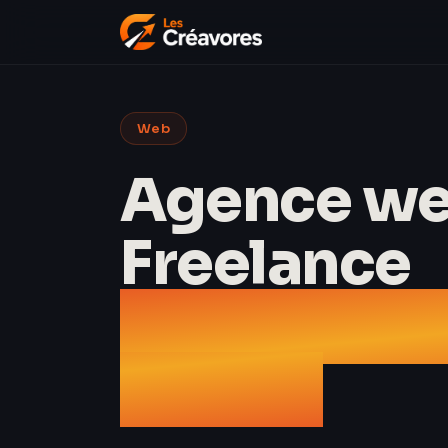
Web
Agence we
Freelance
comment c
2026 ?