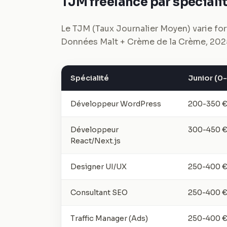
TJM freelance par spéciali
Le TJM (Taux Journalier Moyen) varie fort
Données Malt + Crème de la Crème, 202
Spécialité
Junior (0-
Développeur WordPress
200-350 
Développeur
300-450 
React/Next.js
Designer UI/UX
250-400 
Consultant SEO
250-400 
Traffic Manager (Ads)
250-400 