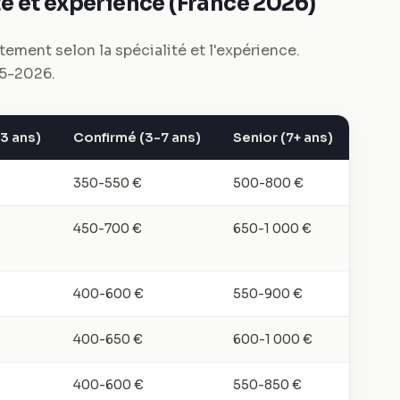
té et expérience (France 2026)
ement selon la spécialité et l'expérience.
5-2026.
3 ans)
Confirmé (3-7 ans)
Senior (7+ ans)
€
350-550 €
500-800 €
€
450-700 €
650-1 000 €
€
400-600 €
550-900 €
€
400-650 €
600-1 000 €
€
400-600 €
550-850 €