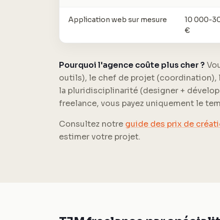
Application web sur mesure
10 000-3
€
Pourquoi l'agence coûte plus cher ?
Vou
outils), le chef de projet (coordination),
la pluridisciplinarité (designer + dével
freelance, vous payez uniquement le te
Consultez notre
guide des prix de créati
estimer votre projet.