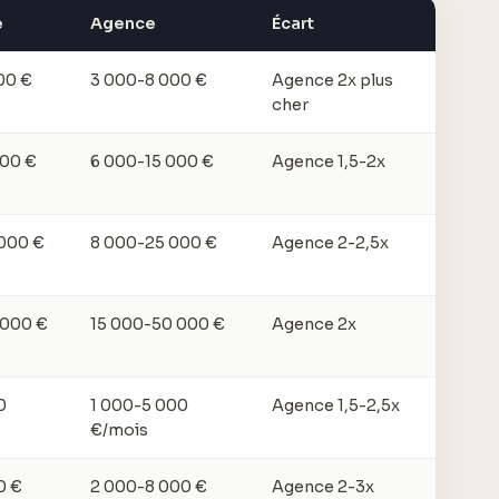
e
Agence
Écart
00 €
3 000-8 000 €
Agence 2x plus
cher
000 €
6 000-15 000 €
Agence 1,5-2x
000 €
8 000-25 000 €
Agence 2-2,5x
 000 €
15 000-50 000 €
Agence 2x
0
1 000-5 000
Agence 1,5-2,5x
€/mois
0 €
2 000-8 000 €
Agence 2-3x