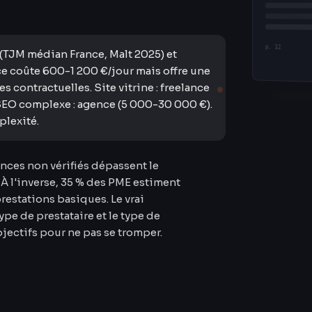
p. 12
(TJM médian France, Malt 2025) et
e coûte 600-1 200 €/jour mais offre une
s contractuelles. Site vitrine : freelance
SEO complexe : agence (5 000-30 000 €).
plexité.
ances non vérifiés dépassent le
. À l'inverse, 35 % des PME estiment
restations basiques. Le vrai
ype de prestataire et le type de
bjectifs pour ne pas se tromper.