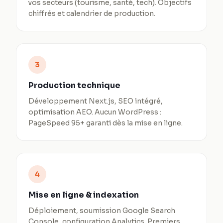
vos secteurs (tourisme, santé, tech). Objectifs
chiffrés et calendrier de production.
3
Production technique
Développement Next.js, SEO intégré,
optimisation AEO. Aucun WordPress :
PageSpeed 95+ garanti dès la mise en ligne.
4
Mise en ligne & indexation
Déploiement, soumission Google Search
Console, configuration Analytics. Premiers