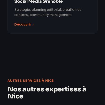
Social Media Grenoble
Stratégie, planning éditorial, création de
contenu, community management.
Découvrir
→
AUTRES SERVICES À NICE
Nos autres expertises à
Nice