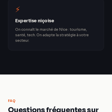
⚡
Expertise niçoise
On connaît le marché de Nice : tourisme,
santé, tech. On adapte la stratégie à votre
secteur.
FAQ
Questions fréquentes sur