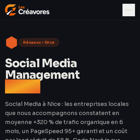
⬢
Réseaux
•
Nice
Social Media
Management
à Nice
Social Media à Nice : les entreprises locales
que nous accompagnons constatent en
moyenne +320 % de trafic organique en 6
mois, un PageSpeed 95+ garanti et un coût