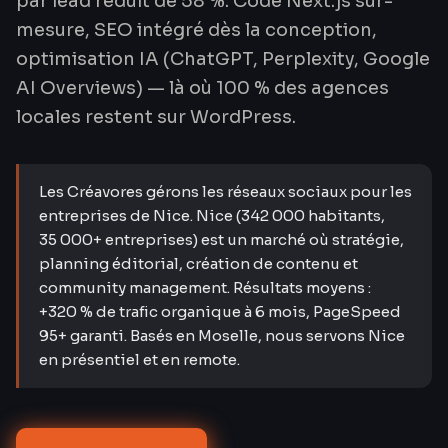
par lead réduit de 58 %. Code Next.js sur-
mesure, SEO intégré dès la conception,
optimisation IA (ChatGPT, Perplexity, Google
AI Overviews) — là où 100 % des agences
locales restent sur WordPress.
Les Créavores gérons les réseaux sociaux pour les
entreprises de Nice. Nice (342 000 habitants,
35 000+ entreprises) est un marché où stratégie,
planning éditorial, création de contenu et
community management. Résultats moyens :
+320 % de trafic organique à 6 mois, PageSpeed
95+ garanti. Basés en Moselle, nous servons Nice
en présentiel et en remote.