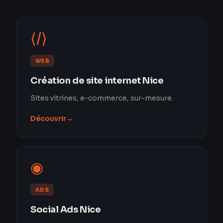
⟨/⟩
WEB
Création de site internet Nice
Sites vitrines, e-commerce, sur-mesure.
Découvrir
→
◉
ADS
Social Ads Nice