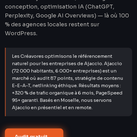
conception, optimisation IA (ChatGPT,
Perplexity, Google AI Overviews) — là où 100
% des agences locales restent sur
WordPress.
Les Créavores optimisons le référencement
naturel pour les entreprises de Ajaccio. Ajaccio
(72 000 habitants, 6 000+ entreprises) est un
marché où audit 87 points, stratégie de contenu
E-E-A-T, netlinking éthique. Résultats moyens :
+320 % de trafic organique à 6 mois, PageSpeed
95+ garanti. Basés en Moselle, nous servons
Ajaccio en présentiel et en remote.
Audit gratuit →