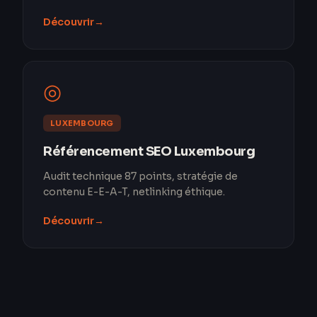
Découvrir
→
◎
LUXEMBOURG
Référencement SEO Luxembourg
Audit technique 87 points, stratégie de
contenu E-E-A-T, netlinking éthique.
Découvrir
→