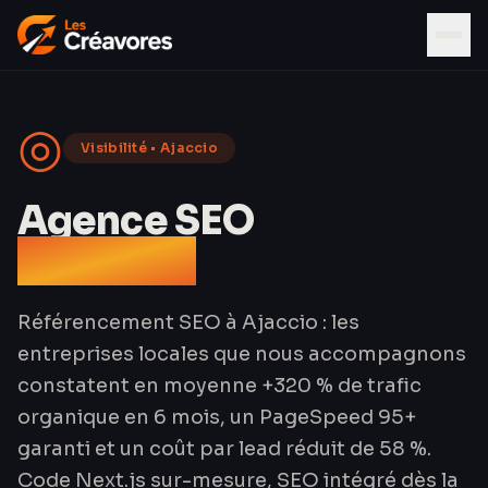
◎
Visibilité
•
Ajaccio
Agence SEO
à Ajaccio
Référencement SEO à Ajaccio : les
entreprises locales que nous accompagnons
constatent en moyenne +320 % de trafic
organique en 6 mois, un PageSpeed 95+
garanti et un coût par lead réduit de 58 %.
Code Next.js sur-mesure, SEO intégré dès la