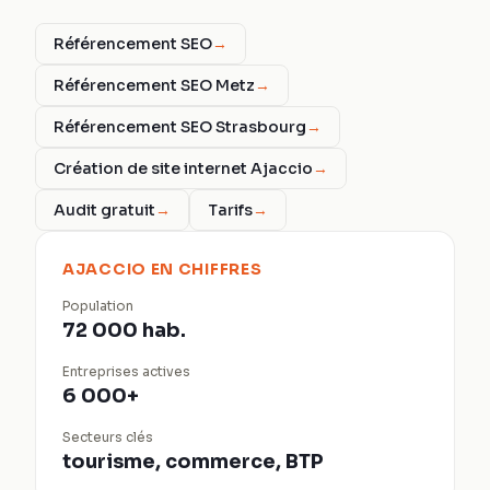
Référencement SEO
→
Référencement SEO Metz
→
Référencement SEO Strasbourg
→
Création de site internet Ajaccio
→
Audit gratuit
→
Tarifs
→
AJACCIO
EN CHIFFRES
Population
72 000 hab.
Entreprises actives
6 000+
Secteurs clés
tourisme, commerce, BTP