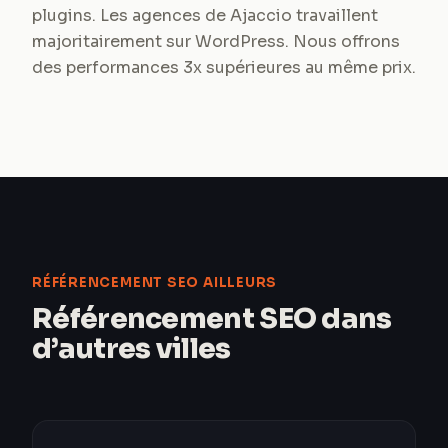
plugins. Les agences de Ajaccio travaillent
majoritairement sur WordPress. Nous offrons
des performances 3x supérieures au même prix.
RÉFÉRENCEMENT SEO AILLEURS
Référencement SEO dans
d’autres villes