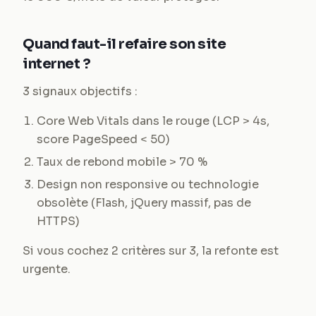
Quand faut-il refaire son site
internet ?
3 signaux objectifs :
Core Web Vitals dans le rouge (LCP > 4s,
score PageSpeed < 50)
Taux de rebond mobile > 70 %
Design non responsive ou technologie
obsolète (Flash, jQuery massif, pas de
HTTPS)
Si vous cochez 2 critères sur 3, la refonte est
urgente.