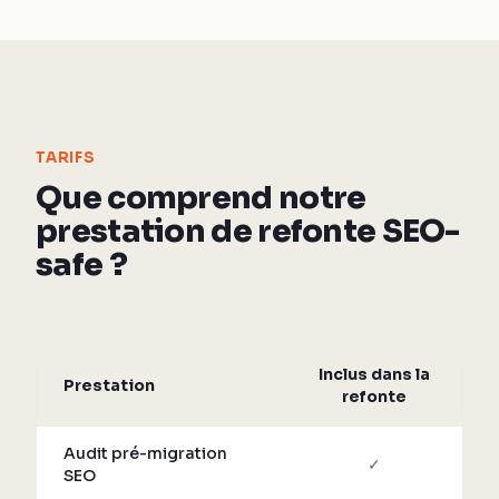
TARIFS
Que comprend notre
prestation de refonte SEO-
safe ?
Inclus dans la
Prestation
refonte
Audit pré-migration
C
✓
SEO