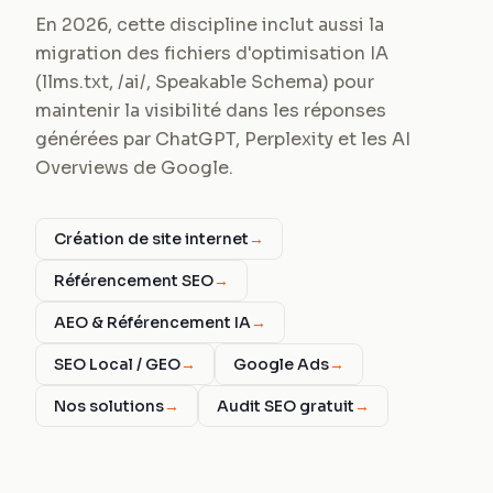
En 2026, cette discipline inclut aussi la
migration des fichiers d'optimisation IA
(llms.txt, /ai/, Speakable Schema) pour
maintenir la visibilité dans les réponses
générées par ChatGPT, Perplexity et les AI
Overviews de Google.
Création de site internet
→
Référencement SEO
→
AEO & Référencement IA
→
SEO Local / GEO
→
Google Ads
→
Nos solutions
→
Audit SEO gratuit
→