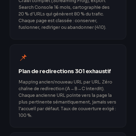
Crawl complet (Screaming Frog), export
Search Console 16 mois, cartographie des
20 % d'URLs qui génèrent 80 % du trafic.
Chaque page est classée : conserver,
fusionner, rediriger ou abandonner (410).
📌️
Plan de redirections 301 exhaustif
Mapping ancien/nouveau URL par URL. Zéro
chaîne de redirection (A→B→C interdit).
Chaque ancienne URL pointe vers la page la
plus pertinente sémantiquement, jamais vers
l'accueil par défaut. Taux de couverture exigé :
100 %.