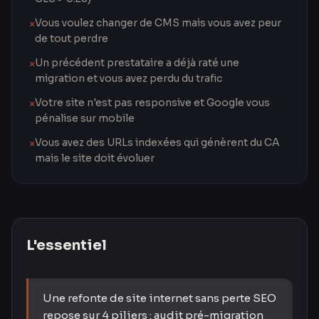
Vous voulez changer de CMS mais vous avez peur
×
de tout perdre
Un précédent prestataire a déjà raté une
×
migration et vous avez perdu du trafic
Votre site n'est pas responsive et Google vous
×
pénalise sur mobile
Vous avez des URLs indexées qui génèrent du CA
×
mais le site doit évoluer
L'essentiel
Une refonte de site internet sans perte SEO
repose sur 4 piliers : audit pré-migration