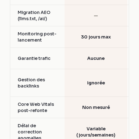
Migration AEO
—
(llms.txt, /ai/)
Monitoring post-
30 jours max
lancement
Garantie trafic
Aucune
Gestion des
Ignorée
backlinks
Core Web Vitals
Non mesuré
post-refonte
Délai de
Variable
correction
(jours/semaines)
anomalies