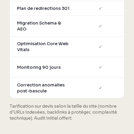
Plan de redirections 301
✓
Migration Schema &
✓
l
AEO
Optimisation Core Web
✓
Vitals
Monitoring 90 jours
✓
Correction anomalies
✓
post-bascule
Tarification sur devis selon la taille du site (nombre
d'URLs indexées, backlinks à protéger, complexité
technique). Audit initial offert.