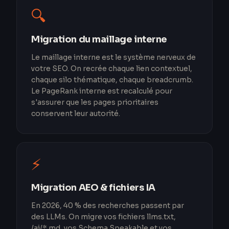
🔍
Migration du maillage interne
Le maillage interne est le système nerveux de
votre SEO. On recrée chaque lien contextuel,
chaque silo thématique, chaque breadcrumb.
Le PageRank interne est recalculé pour
s'assurer que les pages prioritaires
conservent leur autorité.
⚡
Migration AEO & fichiers IA
En 2026, 40 % des recherches passent par
des LLMs. On migre vos fichiers llms.txt,
/ai/*.md, vos Schema Speakable et vos