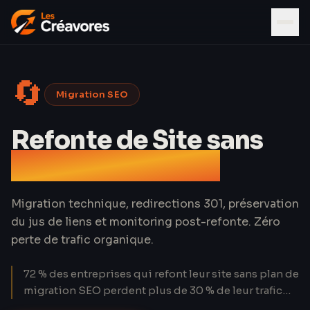
🔄
Migration SEO
Refonte de Site sans
Perdre votre SEO
Migration technique, redirections 301, préservation
du jus de liens et monitoring post-refonte. Zéro
perte de trafic organique.
72 % des entreprises qui refont leur site sans plan de
migration SEO perdent plus de 30 % de leur trafic
organique dans les 90 jours. Pour un site générant