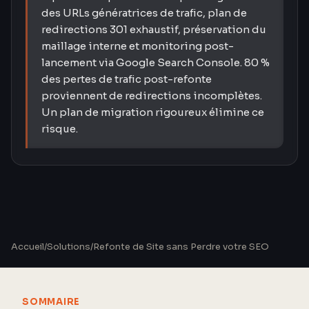
des URLs génératrices de trafic, plan de
redirections 301 exhaustif, préservation du
maillage interne et monitoring post-
lancement via Google Search Console. 80 %
des pertes de trafic post-refonte
proviennent de redirections incomplètes.
Un plan de migration rigoureux élimine ce
risque.
Accueil
/
Solutions
/
Refonte de Site sans Perdre votre SEO
SOMMAIRE