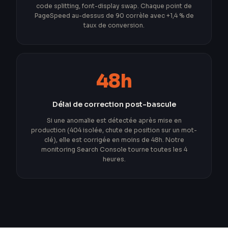
code splitting, font-display swap. Chaque point de
PageSpeed au-dessus de 90 corrèle avec +1,4 % de
taux de conversion.
48h
Délai de correction post-bascule
Si une anomalie est détectée après mise en
production (404 isolée, chute de position sur un mot-
clé), elle est corrigée en moins de 48h. Notre
monitoring Search Console tourne toutes les 4
heures.