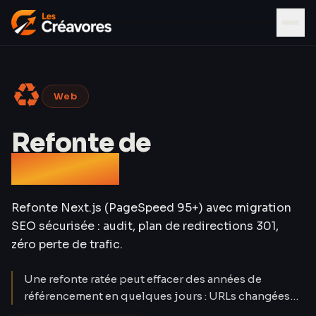
♻
Web
Refonte de
site web
Refonte Next.js (PageSpeed 95+) avec migration
SEO sécurisée : audit, plan de redirections 301,
zéro perte de trafic.
Une refonte ratée peut effacer des années de
référencement en quelques jours : URLs changées
sans redirections, contenu supprimé, perte de