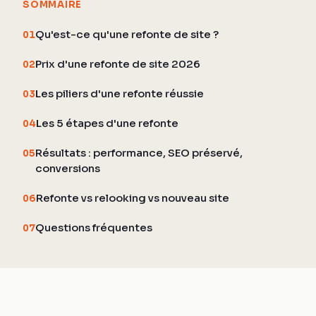
SOMMAIRE
Qu'est-ce qu'une refonte de site ?
01
Prix d'une refonte de site 2026
02
Les piliers d'une refonte réussie
03
Les 5 étapes d'une refonte
04
Résultats : performance, SEO préservé,
05
conversions
Refonte vs relooking vs nouveau site
06
Questions fréquentes
07