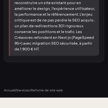
reconstruire un site existant pour en
améliorer le design, l'expérience utilisateur,
la performance et le référencement. L'enjeu
critique est de ne pas perdre le SEO acquis :
un plan de redirections 301 rigoureux
conserve les positions et le trafic. Les
Créavores refondent en Next.js (PageSpeed
95+) avec migration SEO sécurisée, à partir
de 1 900 € HT.
Accueil
/
Services
/
Refonte de site web