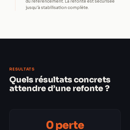
du référencement. La refonte est sécurisée
jusqu'à stabilisation complète.
RESULTATS
Quels résultats concrets
attendre d’une refonte ?
0 perte