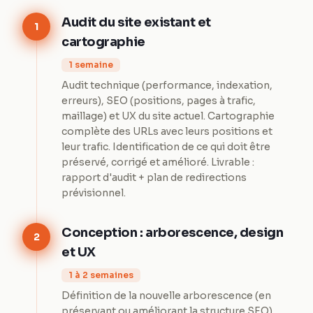
Audit du site existant et
1
cartographie
1 semaine
Audit technique (performance, indexation,
erreurs), SEO (positions, pages à trafic,
maillage) et UX du site actuel. Cartographie
complète des URLs avec leurs positions et
leur trafic. Identification de ce qui doit être
préservé, corrigé et amélioré. Livrable :
rapport d'audit + plan de redirections
prévisionnel.
Conception : arborescence, design
2
et UX
1 à 2 semaines
Définition de la nouvelle arborescence (en
préservant ou améliorant la structure SEO),