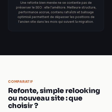
Une refonte bien menée ne se contente pas de
préserver le SEO : elle l'améliore. Meilleure structure,
performance accrue, contenu rafraîchi et balisage
optimisé permettent de dépasser les positions de
l'ancien site dans les mois qui suivent la migration.
COMPARATIF
Refonte, simple relooking
ou nouveau site : que
choisir ?