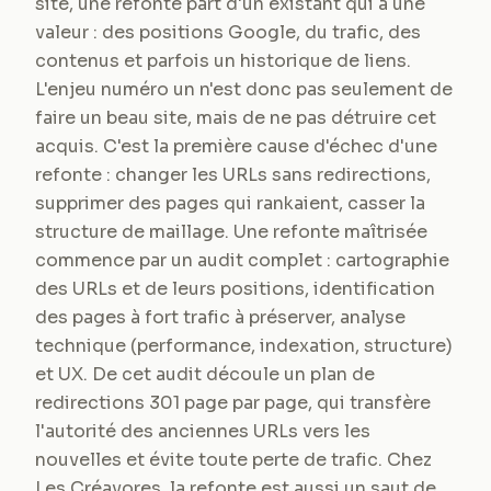
site, une refonte part d'un existant qui a une
valeur : des positions Google, du trafic, des
contenus et parfois un historique de liens.
L'enjeu numéro un n'est donc pas seulement de
faire un beau site, mais de ne pas détruire cet
acquis. C'est la première cause d'échec d'une
refonte : changer les URLs sans redirections,
supprimer des pages qui rankaient, casser la
structure de maillage. Une refonte maîtrisée
commence par un audit complet : cartographie
des URLs et de leurs positions, identification
des pages à fort trafic à préserver, analyse
technique (performance, indexation, structure)
et UX. De cet audit découle un plan de
redirections 301 page par page, qui transfère
l'autorité des anciennes URLs vers les
nouvelles et évite toute perte de trafic. Chez
Les Créavores, la refonte est aussi un saut de