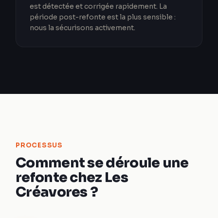
est détectée et corrigée rapidement. La
période post-refonte est la plus sensible :
nous la sécurisons activement.
PROCESSUS
Comment se déroule une
refonte chez Les
Créavores ?