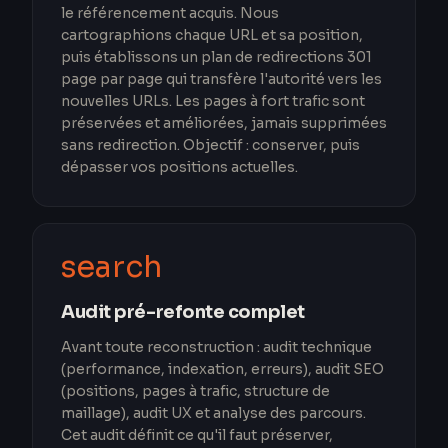
le référencement acquis. Nous
cartographions chaque URL et sa position,
puis établissons un plan de redirections 301
page par page qui transfère l'autorité vers les
nouvelles URLs. Les pages à fort trafic sont
préservées et améliorées, jamais supprimées
sans redirection. Objectif : conserver, puis
dépasser vos positions actuelles.
search
Audit pré-refonte complet
Avant toute reconstruction : audit technique
(performance, indexation, erreurs), audit SEO
(positions, pages à trafic, structure de
maillage), audit UX et analyse des parcours.
Cet audit définit ce qu'il faut préserver,