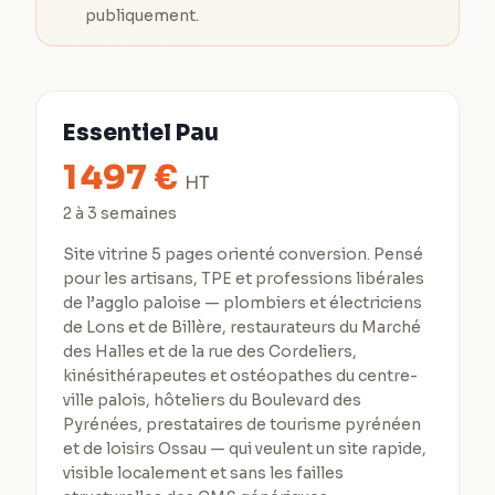
publiquement.
Essentiel Pau
1 497
€
HT
2 à 3 semaines
Site vitrine 5 pages orienté conversion. Pensé
pour les artisans, TPE et professions libérales
de l’agglo paloise — plombiers et électriciens
de Lons et de Billère, restaurateurs du Marché
des Halles et de la rue des Cordeliers,
kinésithérapeutes et ostéopathes du centre-
ville palois, hôteliers du Boulevard des
Pyrénées, prestataires de tourisme pyrénéen
et de loisirs Ossau — qui veulent un site rapide,
visible localement et sans les failles