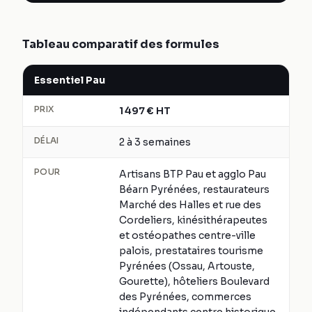
Tableau comparatif des formules
Essentiel Pau
PRIX
1 497
€
HT
DÉLAI
2 à 3 semaines
POUR
Artisans BTP Pau et agglo Pau
Béarn Pyrénées, restaurateurs
Marché des Halles et rue des
Cordeliers, kinésithérapeutes
et ostéopathes centre-ville
palois, prestataires tourisme
Pyrénées (Ossau, Artouste,
Gourette), hôteliers Boulevard
des Pyrénées, commerces