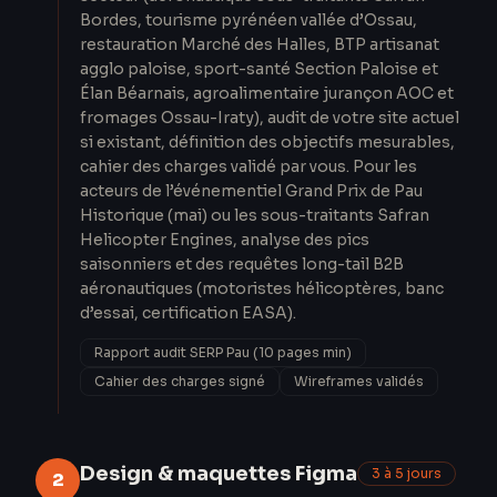
Bordes, tourisme pyrénéen vallée d’Ossau,
restauration Marché des Halles, BTP artisanat
agglo paloise, sport-santé Section Paloise et
Élan Béarnais, agroalimentaire jurançon AOC et
fromages Ossau-Iraty), audit de votre site actuel
si existant, définition des objectifs mesurables,
cahier des charges validé par vous. Pour les
acteurs de l’événementiel Grand Prix de Pau
Historique (mai) ou les sous-traitants Safran
Helicopter Engines, analyse des pics
saisonniers et des requêtes long-tail B2B
aéronautiques (motoristes hélicoptères, banc
d’essai, certification EASA).
Rapport audit SERP Pau (10 pages min)
Cahier des charges signé
Wireframes validés
Design & maquettes Figma
3 à 5 jours
2