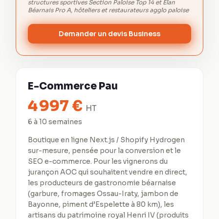
structures sportives Section Paloise Top 14 et Élan
Béarnais Pro A, hôteliers et restaurateurs agglo paloise
Demander un devis Business
E-Commerce Pau
4 997
€
HT
6 à 10 semaines
Boutique en ligne Next.js / Shopify Hydrogen
sur-mesure, pensée pour la conversion et le
SEO e-commerce. Pour les vignerons du
jurançon AOC qui souhaitent vendre en direct,
les producteurs de gastronomie béarnaise
(garbure, fromages Ossau-Iraty, jambon de
Bayonne, piment d’Espelette à 80 km), les
artisans du patrimoine royal Henri IV (produits