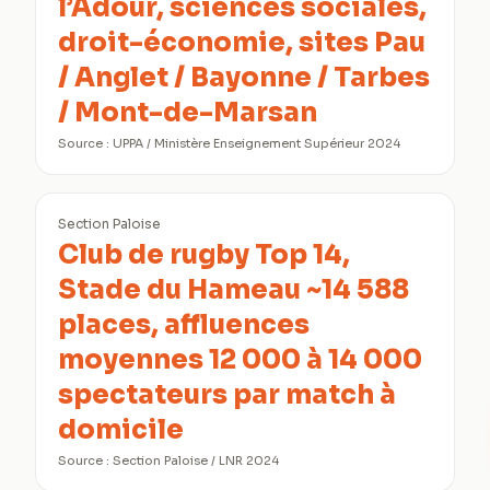
l’Adour, sciences sociales,
droit-économie, sites Pau
/ Anglet / Bayonne / Tarbes
/ Mont-de-Marsan
Source :
UPPA / Ministère Enseignement Supérieur 2024
Section Paloise
Club de rugby Top 14,
Stade du Hameau ~14 588
places, affluences
moyennes 12 000 à 14 000
spectateurs par match à
domicile
Source :
Section Paloise / LNR 2024