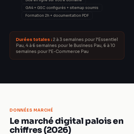
GA4 + GSC configurés + sitemap soumis
Formation 2h + documentation PDF
Durées totales :
2 à 3 semaines pour l’Essentiel
Pau, 4 à 6 semaines pour le Business Pau, 6 à 10
semaines pour l’E-Commerce Pau
DONNÉES MARCHÉ
Le marché digital palois en
chiffres (2026)