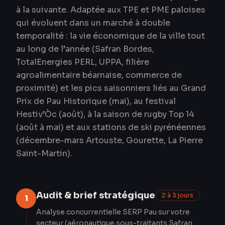
à la suivante. Adaptée aux TPE et PME paloises
qui évoluent dans un marché à double
temporalité : la vie économique de la ville tout
au long de l’année (Safran Bordes,
TotalEnergies PERL, UPPA, filière
agroalimentaire béarnaise, commerce de
proximité) et les pics saisonniers liés au Grand
Prix de Pau Historique (mai), au festival
Hestiv’Òc (août), à la saison de rugby Top 14
(août à mai) et aux stations de ski pyrénéennes
(décembre-mars Artouste, Gourette, La Pierre
Saint-Martin).
Audit & brief stratégique
2 à 3 jours
1
Analyse concurrentielle SERP Pau sur votre
secteur (aéronautique sous-traitants Safran