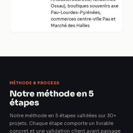
Ossau), boutiques souvenirs axe
Pau-Lourdes-Pyrénées,
commerces centre-ville Pau et
Marché des Halles
MÉTHODE & PROCESS
Notre méthode en 5
étapes
Notre méthode en 5 étapes validées sur 30+
projets. Chaque étape comporte un livrable
concret et une validation client avant passage