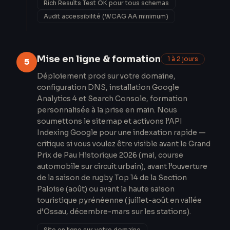
Rich Results Test OK pour tous schemas
Audit accessibilité (WCAG AA minimum)
Mise en ligne & formation
1 à 2 jours
5
Déploiement prod sur votre domaine,
configuration DNS, installation Google
Analytics 4 et Search Console, formation
personnalisée à la prise en main. Nous
soumettons le sitemap et activons l’API
Indexing Google pour une indexation rapide —
critique si vous voulez être visible avant le Grand
Prix de Pau Historique 2026 (mai, course
automobile sur circuit urbain), avant l’ouverture
de la saison de rugby Top 14 de la Section
Paloise (août) ou avant la haute saison
touristique pyrénéenne (juillet-août en vallée
d’Ossau, décembre-mars sur les stations).
Site en ligne sur votre domaine