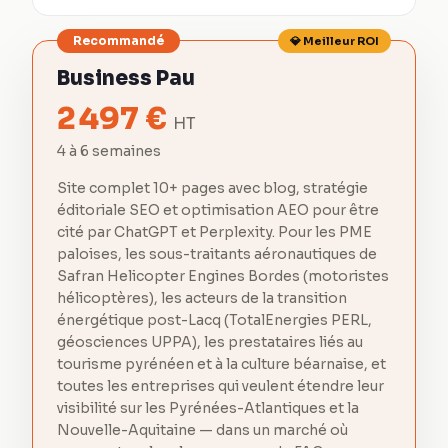
Recommandé
💎 Meilleur ROI
Business Pau
2 497
€
HT
4 à 6 semaines
Site complet 10+ pages avec blog, stratégie
éditoriale SEO et optimisation AEO pour être
cité par ChatGPT et Perplexity. Pour les PME
paloises, les sous-traitants aéronautiques de
Safran Helicopter Engines Bordes (motoristes
hélicoptères), les acteurs de la transition
énergétique post-Lacq (TotalEnergies PERL,
géosciences UPPA), les prestataires liés au
tourisme pyrénéen et à la culture béarnaise, et
toutes les entreprises qui veulent étendre leur
visibilité sur les Pyrénées-Atlantiques et la
Nouvelle-Aquitaine — dans un marché où