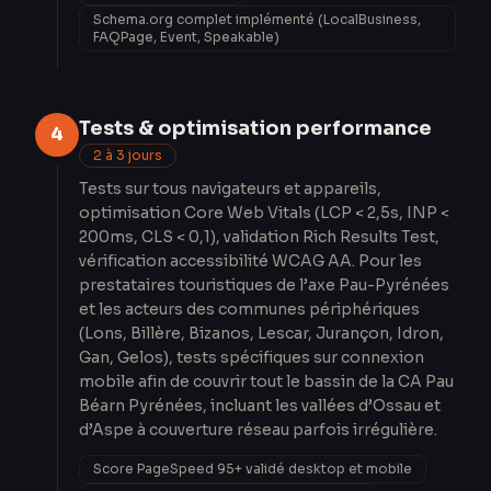
Schema.org complet implémenté (LocalBusiness,
FAQPage, Event, Speakable)
Tests & optimisation performance
4
2 à 3 jours
Tests sur tous navigateurs et appareils,
optimisation Core Web Vitals (LCP < 2,5s, INP <
200ms, CLS < 0,1), validation Rich Results Test,
vérification accessibilité WCAG AA. Pour les
prestataires touristiques de l’axe Pau-Pyrénées
et les acteurs des communes périphériques
(Lons, Billère, Bizanos, Lescar, Jurançon, Idron,
Gan, Gelos), tests spécifiques sur connexion
mobile afin de couvrir tout le bassin de la CA Pau
Béarn Pyrénées, incluant les vallées d’Ossau et
d’Aspe à couverture réseau parfois irrégulière.
Score PageSpeed 95+ validé desktop et mobile