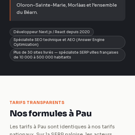
Oloron-Sainte-Marie, Morlàas et l’ensemble
du Béarn.
Développeur Next.js / React depuis 2020
Spécialiste SEO technique et AEO (Answer Engine
Optimization)
Plus de 30 sites livrés — spécialiste SERP villes françaises
de 10 000 à 500 000 habitants
TARIFS TRANSPARENTS
Nos formules à Pau
Les tarifs à Pau sont identiques à nos tarifs
nationaux. Sur la SERP paloise, les acteurs