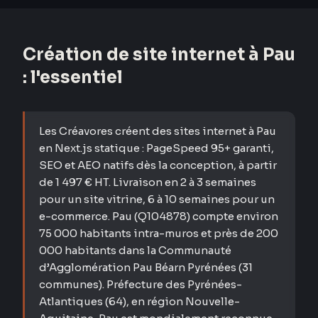
Création de site internet à
Pau
: l'essentiel
Les Créavores créent des sites internet à Pau
en Next.js statique : PageSpeed 95+ garanti,
SEO et AEO natifs dès la conception, à partir
de 1 497 € HT. Livraison en 2 à 3 semaines
pour un site vitrine, 6 à 10 semaines pour un
e-commerce. Pau (Q104878) compte environ
75 000 habitants intra-muros et près de 200
000 habitants dans la Communauté
d’Agglomération Pau Béarn Pyrénées (31
communes). Préfecture des Pyrénées-
Atlantiques (64), en région Nouvelle-