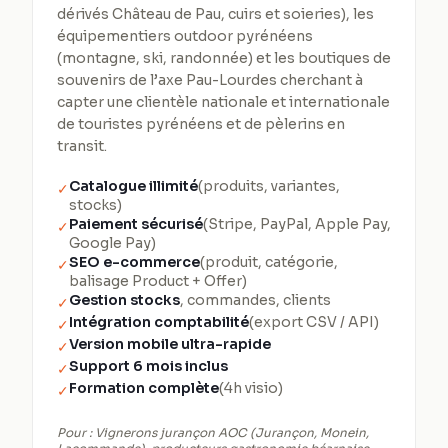
dérivés Château de Pau, cuirs et soieries), les
équipementiers outdoor pyrénéens
(montagne, ski, randonnée) et les boutiques de
souvenirs de l’axe Pau-Lourdes cherchant à
capter une clientèle nationale et internationale
de touristes pyrénéens et de pèlerins en
transit.
Catalogue illimité
(produits, variantes,
✓
stocks)
Paiement sécurisé
(Stripe, PayPal, Apple Pay,
✓
Google Pay)
SEO e-commerce
(produit, catégorie,
✓
balisage Product + Offer)
Gestion stocks
, commandes, clients
✓
Intégration comptabilité
(export CSV / API)
✓
Version mobile ultra-rapide
✓
Support 6 mois inclus
✓
Formation complète
(4h visio)
✓
Pour :
Vignerons jurançon AOC (Jurançon, Monein,