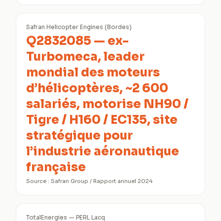
Safran Helicopter Engines (Bordes)
Q2832085 — ex-
Turbomeca, leader
mondial des moteurs
d’hélicoptères, ~2 600
salariés, motorise NH90 /
Tigre / H160 / EC135, site
stratégique pour
l’industrie aéronautique
française
Source :
Safran Group / Rapport annuel 2024
TotalEnergies — PERL Lacq