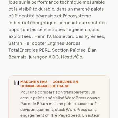
joue sur la performance technique mesurable
et la visibilité durable, dans un marché palois
où l’identité béarnaise et l’écosystème
industriel énergétique-aéronautique sont des
opportunités sémantiques largement sous-
exploitées : Henri IV, Boulevard des Pyrénées,
Safran Helicopter Engines Bordes,
TotalEnergies PERL, Section Paloise, Élan
Béarnais, jurançon AOC, Hestiv’Òc.
📊
MARCHÉ À
PAU
— COMPARER EN
CONNAISSANCE DE CAUSE
Pour une comparaison transparente : un
acteur palois spécialisé WordPress couvre
Pau et le Béarn mais ne publie aucun tarif —
devis uniquement, stack WordPress sans
engagement chiffré PageSpeed. Un acteur