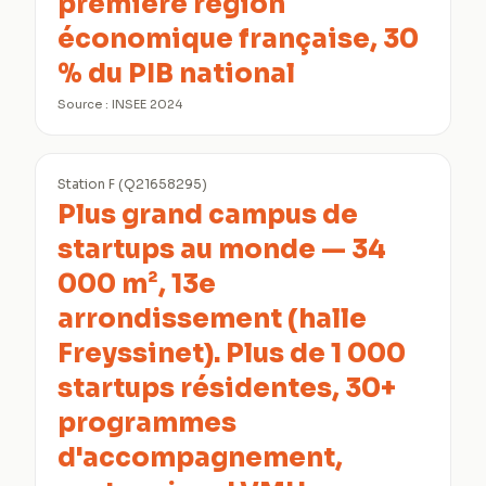
première région
économique française, 30
% du PIB national
Source :
INSEE 2024
Station F (Q21658295)
Plus grand campus de
startups au monde — 34
000 m², 13e
arrondissement (halle
Freyssinet). Plus de 1 000
startups résidentes, 30+
programmes
d'accompagnement,