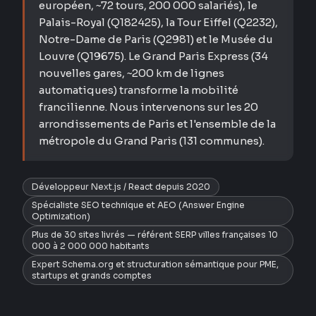
européen, ~72 tours, 200 000 salariés), le
Palais-Royal (Q182425), la Tour Eiffel (Q2232),
Notre-Dame de Paris (Q2981) et le Musée du
Louvre (Q19675). Le Grand Paris Express (34
nouvelles gares, ~200 km de lignes
automatiques) transforme la mobilité
francilienne. Nous intervenons sur les 20
arrondissements de Paris et l'ensemble de la
métropole du Grand Paris (131 communes).
Développeur Next.js / React depuis 2020
Spécialiste SEO technique et AEO (Answer Engine
Optimization)
Plus de 30 sites livrés — référent SERP villes françaises 10
000 à 2 000 000 habitants
Expert Schema.org et structuration sémantique pour PME,
startups et grands comptes