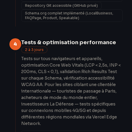
Repository Git accessible (GitHub privé)
Schema.org complet implémenté (LocalBusiness,
FAQPage, Product, Speakable)
Tests & optimisation performance
4
2 à 3 jours
Tests sur tous navigateurs et appareils,
optimisation Core Web Vitals (LCP < 2,5s, INP <
200ms, CLS < 0,1), validation Rich Results Test
sur chaque Schema, vérification accessibilité
WCAG AA. Pour les sites ciblant une clientèle
internationale — touristes de passage à Paris,
acheteurs de mode du monde entier,
investisseurs La Défense — tests spécifiques
sur connexions mobiles 4G/5G et depuis
différentes régions mondiales via Vercel Edge
Network.