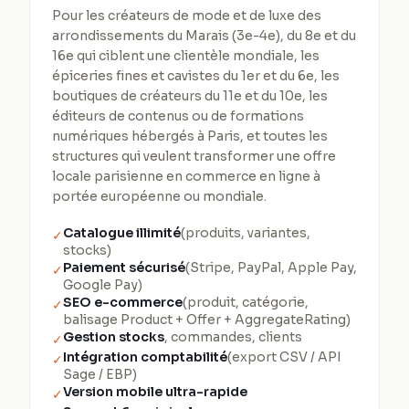
Pour les créateurs de mode et de luxe des
arrondissements du Marais (3e-4e), du 8e et du
16e qui ciblent une clientèle mondiale, les
épiceries fines et cavistes du 1er et du 6e, les
boutiques de créateurs du 11e et du 10e, les
éditeurs de contenus ou de formations
numériques hébergés à Paris, et toutes les
structures qui veulent transformer une offre
locale parisienne en commerce en ligne à
portée européenne ou mondiale.
Catalogue illimité
(produits, variantes,
✓
stocks)
Paiement sécurisé
(Stripe, PayPal, Apple Pay,
✓
Google Pay)
SEO e-commerce
(produit, catégorie,
✓
balisage Product + Offer + AggregateRating)
Gestion stocks
, commandes, clients
✓
Intégration comptabilité
(export CSV / API
✓
Sage / EBP)
Version mobile ultra-rapide
✓