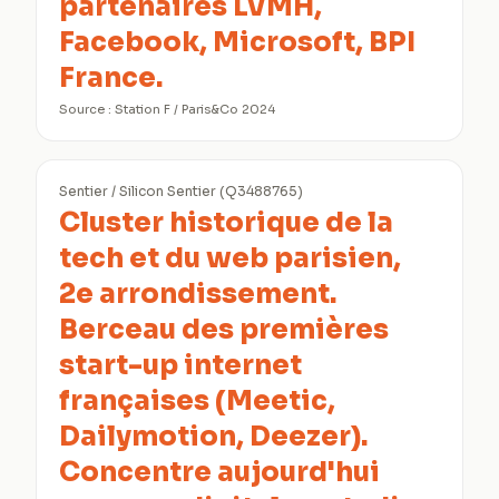
partenaires LVMH,
Facebook, Microsoft, BPI
France.
Source :
Station F / Paris&Co 2024
Sentier / Silicon Sentier (Q3488765)
Cluster historique de la
tech et du web parisien,
2e arrondissement.
Berceau des premières
start-up internet
françaises (Meetic,
Dailymotion, Deezer).
Concentre aujourd'hui