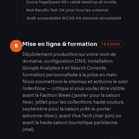
Score PageSpeed 95+ validé desktop et mobile
Rich Results Test OK pour tous les schemas
Audit accessibilité WCAG AA minimum documenté
Mise en ligne & formation
1 à 2 jours
5
Déploiement production sur votre nom de
domaine, configuration DNS, installation
Google Analytics 4 et Search Console,
formation personnalisée à la prise en main.
Nous soumettons le sitemap et activons le suivi
IndexNow — critique si vous voulez être visible
avant la Fashion Week (janvier pour la saison
hiver, juillet pour les collections haute couture,
septembre pour la saison prêt-à-porter
automne-hiver), avant Viva Tech (mai-juin) ou
avant la haute saison touristique parisienne
(mai).