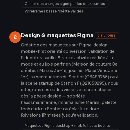
Cahier des charges signé par les deux parties
Wireframes basse fidélité validés
Design & maquettes Figma
3 à 5 jours
2
Création des maquettes sur Figma, design
mobile-first orienté conversion, validation de
l'identité visuelle. Si votre activité est liée à la
mode et au luxe parisien (Maison de couture 8e,
créateur Marais 3e-4e, joaillier Place Vendôme
1er), au secteur tech du Sentier (Q3488765) ou à
la scène startup de Station F (Q21658295), nous
intégrons ces codes visuels et chromatiques
dès la phase design — sobriété
haussmannienne, minimalisme Marais, palette
tech dark du Sentier ou éclat luxe doré.
Révisions illimitées jusqu'à validation.
Maquettes Figma desktop + mobile haute fidélité