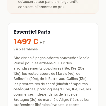
qu'aucun acteur parisien ne garantit
contractuellement à ce prix.
Essentiel Paris
1 497
€
HT
2 à 3 semaines
Site vitrine 5 pages orienté conversion locale.
Pensé pour les artisans du BTP des
arrondissements populaires (18e, 19e, 20e,
13e), les restaurateurs du Marais (4e), de
Belleville (20e), de la Butte-aux-Cailles (13e),
les prestataires de santé (kinésithérapeutes,
ostéopathes, podologues) du 15e, 16e, 17e, les
commerces indépendants de la rue de
Bretagne (3e), du marché d'Aligre (12e), et les
professions libérales (avocats, experts-