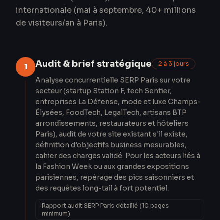
internationale (mai à septembre, 40+ millions
de visiteurs/an à Paris).
Audit & brief stratégique
2 à 3 jours
1
Analyse concurrentielle SERP Paris sur votre
secteur (startup Station F, tech Sentier,
entreprises La Défense, mode et luxe Champs-
Élysées, FoodTech, LegalTech, artisans BTP
arrondissements, restaurateurs et hôteliers
Paris), audit de votre site existant s'il existe,
définition d'objectifs business mesurables,
cahier des charges validé. Pour les acteurs liés à
la Fashion Week ou aux grandes expositions
parisiennes, repérage des pics saisonniers et
des requêtes long-tail à fort potentiel.
Rapport audit SERP Paris détaillé (10 pages
minimum)