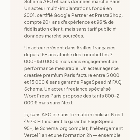
Schema AEO et sans données marché Paris.
Un acteur multi-implantations fondé en
2001, certifié Google Partner et PrestaShop,
compte 20+ ans d'expérience et 96 % de
fidélisation client, mais sans tarif public ni
données marché sourcées.
Un acteur présent dans 6 villes françaises
depuis 15+ ans affiche des fourchettes 7
000–150 000 € mais sans engagement de
performance mesurable. Un acteur agence
créative premium Paris facture entre 5 000
et 15 000 € sans garantie PageSpeed ni FAQ
Schema. Un acteur freelance spécialisé
WordPress Paris propose des tarifs 800–2
000 € mais sans Next.
js, sans AEO et sans formation incluse. Nos 1
497 € HT incluent la garantie PageSpeed
95+, le Schema. org complet, l'hébergement
Vercel 1 an et une formation 2h — ensemble