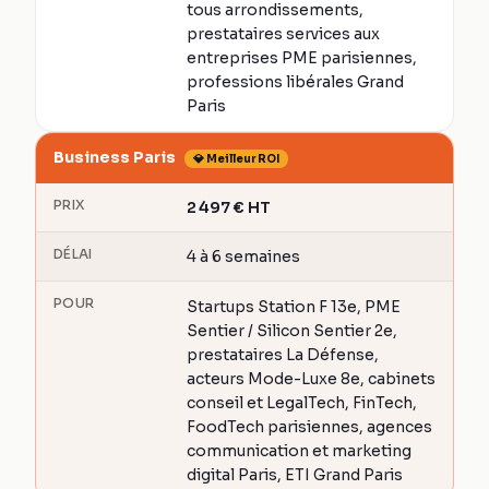
tous arrondissements,
prestataires services aux
entreprises PME parisiennes,
professions libérales Grand
Paris
Business Paris
💎 Meilleur ROI
PRIX
2 497
€
HT
DÉLAI
4 à 6 semaines
POUR
Startups Station F 13e, PME
Sentier / Silicon Sentier 2e,
prestataires La Défense,
acteurs Mode-Luxe 8e, cabinets
conseil et LegalTech, FinTech,
FoodTech parisiennes, agences
communication et marketing
digital Paris, ETI Grand Paris