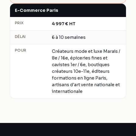
E-Commerce Paris
PRIX
4 997
€
HT
DÉLAI
6 à 10 semaines
POUR
Créateurs mode et luxe Marais /
8e / 16e, épiceries fines et
cavistes 1er / 6e, boutiques
créateurs 10e-11e, éditeurs
formations en ligne Paris,
artisans d'art vente nationale et
internationale