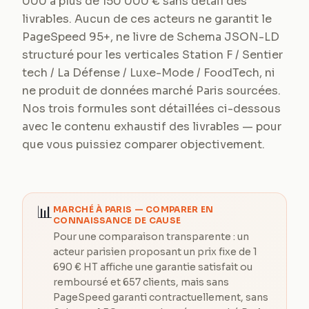
000 à plus de 150 000 € sans détail des
livrables. Aucun de ces acteurs ne garantit le
PageSpeed 95+, ne livre de Schema JSON-LD
structuré pour les verticales Station F / Sentier
tech / La Défense / Luxe-Mode / FoodTech, ni
ne produit de données marché Paris sourcées.
Nos trois formules sont détaillées ci-dessous
avec le contenu exhaustif des livrables — pour
que vous puissiez comparer objectivement.
📊
MARCHÉ À
PARIS
— COMPARER EN
CONNAISSANCE DE CAUSE
Pour une comparaison transparente : un
acteur parisien proposant un prix fixe de 1
690 € HT affiche une garantie satisfait ou
remboursé et 657 clients, mais sans
PageSpeed garanti contractuellement, sans