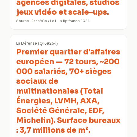
agences digitales, studios
jeux vidéo et scale-ups.
Source :
Paris&Co / Le Hub Bpifrance 2024
La Défense (Q169254)
Premier quartier d'affaires
européen — 72 tours, ~200
000 salariés, 70+ sièges
sociaux de
multinationales (Total
Énergies, LVMH, AXA,
Société Générale, EDF,
Michelin). Surface bureaux
: 3,7 millions de m².