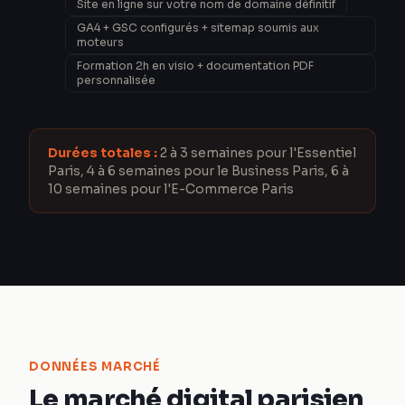
Site en ligne sur votre nom de domaine définitif
GA4 + GSC configurés + sitemap soumis aux
moteurs
Formation 2h en visio + documentation PDF
personnalisée
Durées totales :
2 à 3 semaines pour l'Essentiel
Paris, 4 à 6 semaines pour le Business Paris, 6 à
10 semaines pour l'E-Commerce Paris
DONNÉES MARCHÉ
Le marché digital parisien