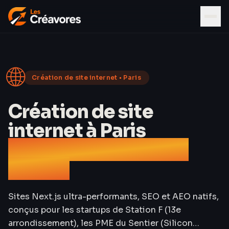
🌐
Création de site internet •
Paris
Création de site
internet à Paris
Agence web Île-de-
France
Sites Next.js ultra-performants, SEO et AEO natifs,
conçus pour les startups de Station F (13e
arrondissement), les PME du Sentier (Silicon