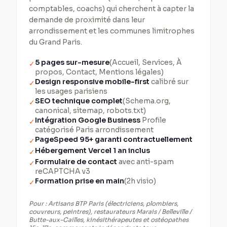
comptables, coachs) qui cherchent à capter la
demande de proximité dans leur
arrondissement et les communes limitrophes
du Grand Paris.
5 pages sur-mesure
(Accueil, Services, À
✓
propos, Contact, Mentions légales)
Design responsive mobile-first
calibré sur
✓
les usages parisiens
SEO technique complet
(Schema.org,
✓
canonical, sitemap, robots.txt)
Intégration Google Business
Profile
✓
catégorisé Paris arrondissement
PageSpeed 95+ garanti contractuellement
✓
Hébergement Vercel 1 an inclus
✓
Formulaire de contact
avec anti-spam
✓
reCAPTCHA v3
Formation prise en main
(2h visio)
✓
Pour :
Artisans BTP Paris (électriciens, plombiers,
couvreurs, peintres), restaurateurs Marais / Belleville /
Butte-aux-Cailles, kinésithérapeutes et ostéopathes