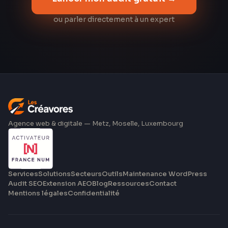
ou parler directement à un expert
Agence web & digitale — Metz, Moselle, Luxembourg
Services
Solutions
Secteurs
Outils
Maintenance WordPress
Audit SEO
Extension AEO
Blog
Ressources
Contact
Mentions légales
Confidentialité