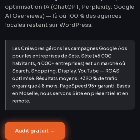
optimisation IA (ChatGPT, Perplexity, Google
AI Overviews) — là où 100 % des agences
locales restent sur WordPress.
Les Créavores gérons les campagnes Google Ads
pour les entreprises de Sète. Sète (45 000
habitants, 4 000+ entreprises) est un marché où
Search, Shopping, Display, YouTube — ROAS
optimisé. Résultats moyens : +320 % de trafic
organique à 6 mois, PageSpeed 95+ garanti. Basés
en Moselle, nous servons Sète en présentiel et en
remote.
Audit gratuit →