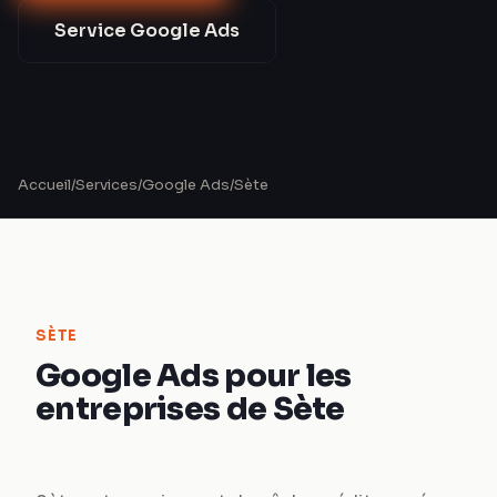
Service
Google Ads
Accueil
/
Services
/
Google Ads
/
Sète
SÈTE
Google Ads pour les
entreprises de Sète