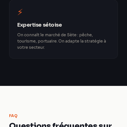
⚡
Expertise sétoise
On connaît le marché de Sète : pêche,
tourisme, portuaire. On adapte la stratégie à
votre secteur.
FAQ
Questions fréquentes sur