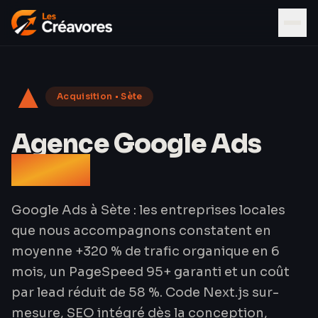
▲
Acquisition
•
Sète
Agence Google Ads
à Sète
Google Ads à Sète : les entreprises locales
que nous accompagnons constatent en
moyenne +320 % de trafic organique en 6
mois, un PageSpeed 95+ garanti et un coût
par lead réduit de 58 %. Code Next.js sur-
mesure, SEO intégré dès la conception,