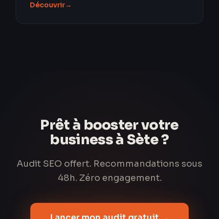
Découvrir
→
Prêt à booster votre
business à Sète ?
Audit SEO offert. Recommandations sous
48h. Zéro engagement.
Lancer mon audit gratuit →