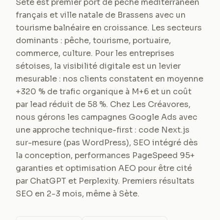
Sète est premier port de pêche méditerranéen
français et ville natale de Brassens avec un
tourisme balnéaire en croissance. Les secteurs
dominants : pêche, tourisme, portuaire,
commerce, culture. Pour les entreprises
sétoises, la visibilité digitale est un levier
mesurable : nos clients constatent en moyenne
+320 % de trafic organique à M+6 et un coût
par lead réduit de 58 %. Chez Les Créavores,
nous gérons les campagnes Google Ads avec
une approche technique-first : code Next.js
sur-mesure (pas WordPress), SEO intégré dès
la conception, performances PageSpeed 95+
garanties et optimisation AEO pour être cité
par ChatGPT et Perplexity. Premiers résultats
SEO en 2-3 mois, même à Sète.