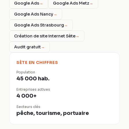
Google Ads
→
Google Ads Metz
→
Google Ads Nancy
→
Google Ads Strasbourg
→
Création de site internet Sète
→
Audit gratuit
→
SÈTE
EN CHIFFRES
Population
45 000 hab.
Entreprises actives
4 000+
Secteurs clés
pêche, tourisme, portuaire