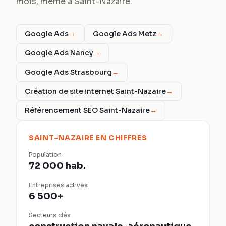
mois, même à Saint-Nazaire.
Google Ads
→
Google Ads Metz
→
Google Ads Nancy
→
Google Ads Strasbourg
→
Création de site internet Saint-Nazaire
→
Référencement SEO Saint-Nazaire
→
SAINT-NAZAIRE
EN CHIFFRES
Population
72 000 hab.
Entreprises actives
6 500+
Secteurs clés