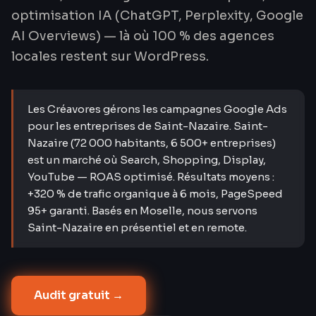
optimisation IA (ChatGPT, Perplexity, Google
AI Overviews) — là où 100 % des agences
locales restent sur WordPress.
Les Créavores gérons les campagnes Google Ads
pour les entreprises de Saint-Nazaire. Saint-
Nazaire (72 000 habitants, 6 500+ entreprises)
est un marché où Search, Shopping, Display,
YouTube — ROAS optimisé. Résultats moyens :
+320 % de trafic organique à 6 mois, PageSpeed
95+ garanti. Basés en Moselle, nous servons
Saint-Nazaire en présentiel et en remote.
Audit gratuit →