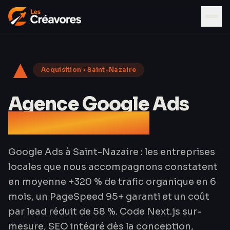
▲
Acquisition
•
Saint-Nazaire
Agence Google Ads
à Saint-Nazaire
Google Ads à Saint-Nazaire : les entreprises
locales que nous accompagnons constatent
en moyenne +320 % de trafic organique en 6
mois, un PageSpeed 95+ garanti et un coût
par lead réduit de 58 %. Code Next.js sur-
mesure, SEO intégré dès la conception,