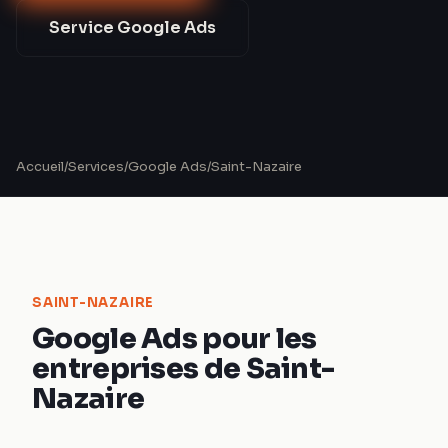
Service
Google Ads
Accueil
/
Services
/
Google Ads
/
Saint-Nazaire
SAINT-NAZAIRE
Google Ads pour les
entreprises de Saint-
Nazaire