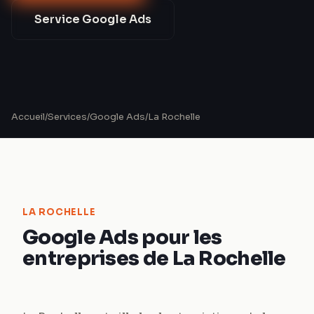
Service
Google Ads
Accueil
/
Services
/
Google Ads
/
La Rochelle
LA ROCHELLE
Google Ads pour les
entreprises de La Rochelle