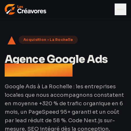
▲
Acquisition
•
La Rochelle
Agence Google Ads
à La Rochelle
Google Ads à La Rochelle : les entreprises
locales que nous accompagnons constatent
en moyenne +320 % de trafic organique en 6
mois, un PageSpeed 95+ garanti et un coût
par lead réduit de 58 %. Code Next.js sur-
mesure, SEO intégré dès la conception,