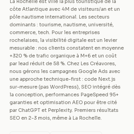
La Rochelle est ville la plus touristique de la
côte Atlantique avec 4M de visiteurs/an et un
pôle nautisme international. Les secteurs
dominants : tourisme, nautisme, université,
commerce, tech. Pour les entreprises
rochelaises, la visibilité digitale est un levier
mesurable : nos clients constatent en moyenne
+320 % de trafic organique à M+6 et un coût
par lead réduit de 58 %. Chez Les Créavores,
nous gérons les campagnes Google Ads avec
une approche technique-first : code Next.js
sur-mesure (pas WordPress), SEO intégré dès
la conception, performances PageSpeed 95+
garanties et optimisation AEO pour être cité
par ChatGPT et Perplexity. Premiers résultats
SEO en 2-3 mois, même à La Rochelle.