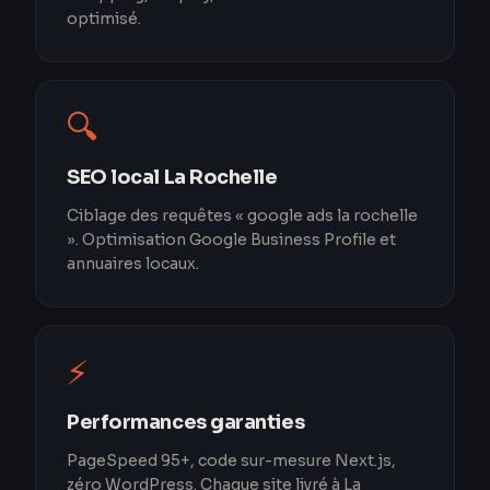
optimisé.
🔍
SEO local La Rochelle
Ciblage des requêtes « google ads la rochelle
». Optimisation Google Business Profile et
annuaires locaux.
⚡
Performances garanties
PageSpeed 95+, code sur-mesure Next.js,
zéro WordPress. Chaque site livré à La