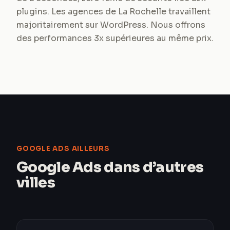
plugins. Les agences de La Rochelle travaillent
majoritairement sur WordPress. Nous offrons
des performances 3x supérieures au même prix.
GOOGLE ADS AILLEURS
Google Ads dans d’autres
villes