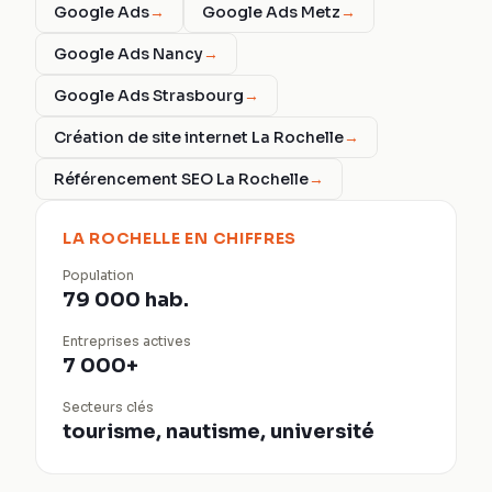
Google Ads
→
Google Ads Metz
→
Google Ads Nancy
→
Google Ads Strasbourg
→
Création de site internet La Rochelle
→
Référencement SEO La Rochelle
→
LA ROCHELLE
EN CHIFFRES
Population
79 000 hab.
Entreprises actives
7 000+
Secteurs clés
tourisme, nautisme, université