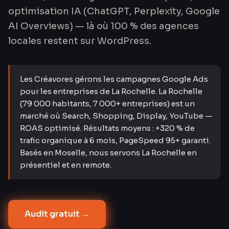
optimisation IA (ChatGPT, Perplexity, Google
AI Overviews) — là où 100 % des agences
locales restent sur WordPress.
Les Créavores gérons les campagnes Google Ads
pour les entreprises de La Rochelle. La Rochelle
(79 000 habitants, 7 000+ entreprises) est un
marché où Search, Shopping, Display, YouTube —
ROAS optimisé. Résultats moyens : +320 % de
trafic organique à 6 mois, PageSpeed 95+ garanti.
Basés en Moselle, nous servons La Rochelle en
présentiel et en remote.
Audit gratuit →