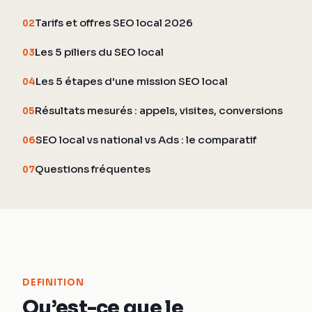
Tarifs et offres SEO local 2026
02
Les 5 piliers du SEO local
03
Les 5 étapes d'une mission SEO local
04
Résultats mesurés : appels, visites, conversions
05
SEO local vs national vs Ads : le comparatif
06
Questions fréquentes
07
DEFINITION
Qu’est-ce que le