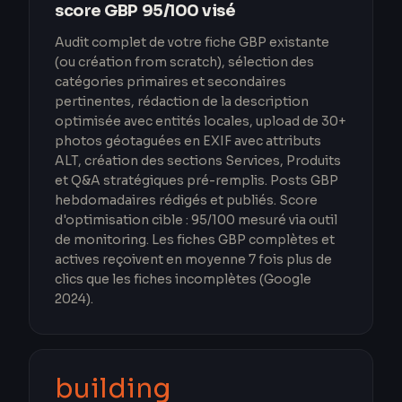
score GBP 95/100 visé
Audit complet de votre fiche GBP existante
(ou création from scratch), sélection des
catégories primaires et secondaires
pertinentes, rédaction de la description
optimisée avec entités locales, upload de 30+
photos géotaguées en EXIF avec attributs
ALT, création des sections Services, Produits
et Q&A stratégiques pré-remplis. Posts GBP
hebdomadaires rédigés et publiés. Score
d'optimisation cible : 95/100 mesuré via outil
de monitoring. Les fiches GBP complètes et
actives reçoivent en moyenne 7 fois plus de
clics que les fiches incomplètes (Google
2024).
building