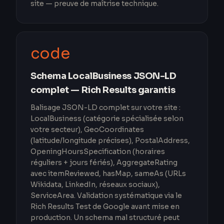
site — preuve de maîtrise technique.
code
Schema LocalBusiness JSON-LD
complet — Rich Results garantis
Balisage JSON-LD complet sur votre site :
LocalBusiness (catégorie spécialisée selon
votre secteur), GeoCoordinates
(latitude/longitude précises), PostalAddress,
OpeningHoursSpecification (horaires
réguliers + jours fériés), AggregateRating
avec itemReviewed, hasMap, sameAs (URLs
Wikidata, LinkedIn, réseaux sociaux),
ServiceArea. Validation systématique via le
Rich Results Test de Google avant mise en
production. Un schema mal structuré peut