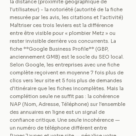
la distance (proximité géographique de
l'utilisateur) - la notoriété (autorité de la fiche
mesurée par les avis, les citations et l'activité)
Maîtriser ces trois leviers est la différence
entre être visible pour « plombier Metz » ou
rester invisible derrière vos concurrents. La
fiche **Google Business Profile** (GBP,
anciennement GMB) est le socle du SEO local.
Selon Google, les entreprises avec une fiche
complète reçoivent en moyenne 7 fois plus de
clics vers leur site et 5 fois plus de demandes
d'itinéraire que les fiches incomplètes. Mais la
complétion seule ne suffit pas : la cohérence
NAP (Nom, Adresse, Téléphone) sur l'ensemble
des annuaires en ligne est un signal de
confiance critique. Une seule incohérence —
un numéro de téléphone différent entre
PagesJaunes et votre site — pénalise votre