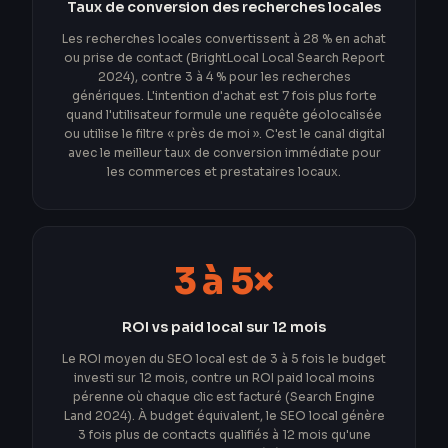
Taux de conversion des recherches locales
Les recherches locales convertissent à 28 % en achat
ou prise de contact (BrightLocal Local Search Report
2024), contre 3 à 4 % pour les recherches
génériques. L'intention d'achat est 7 fois plus forte
quand l'utilisateur formule une requête géolocalisée
ou utilise le filtre « près de moi ». C'est le canal digital
avec le meilleur taux de conversion immédiate pour
les commerces et prestataires locaux.
3 à 5×
ROI vs paid local sur 12 mois
Le ROI moyen du SEO local est de 3 à 5 fois le budget
investi sur 12 mois, contre un ROI paid local moins
pérenne où chaque clic est facturé (Search Engine
Land 2024). À budget équivalent, le SEO local génère
3 fois plus de contacts qualifiés à 12 mois qu'une