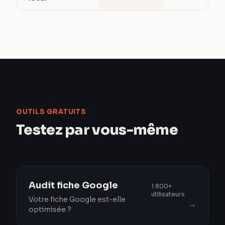
OUTILS GRATUITS
Testez par vous-même
Audit fiche Google
1 800+
utilisateurs
Votre fiche Google est-elle
→
optimisée ?