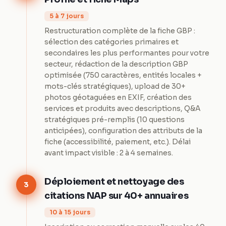
5 à 7 jours
Restructuration complète de la fiche GBP :
sélection des catégories primaires et
secondaires les plus performantes pour votre
secteur, rédaction de la description GBP
optimisée (750 caractères, entités locales +
mots-clés stratégiques), upload de 30+
photos géotaguées en EXIF, création des
services et produits avec descriptions, Q&A
stratégiques pré-remplis (10 questions
anticipées), configuration des attributs de la
fiche (accessibilité, paiement, etc.). Délai
avant impact visible : 2 à 4 semaines.
Déploiement et nettoyage des
3
citations NAP sur 40+ annuaires
10 à 15 jours