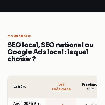
COMPARATIF
SEO local, SEO national ou
Google Ads local : lequel
choisir ?
Les
Freelance
Critère
Créavores
SEO
Audit GBP initial