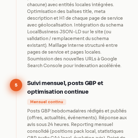
chacune) avec entités locales intégrées.
Optimisation des balises title, meta
description et H1 de chaque page de service
avec géolocalisation. Intégration du schema
LocalBusiness JSON-LD sur le site (ou
validation / remplacement du schema
existant). Maillage interne structuré entre
pages de service et pages locales.
Soumission des nouvelles URLs à Google
Search Console pour indexation accélérée.
Suivi mensuel, posts GBP et
5
optimisation continue
Mensuel continu
Posts GBP hebdomadaires rédigés et publiés
(offres, actualités, événements). Réponse aux
avis sous 24 heures. Reporting mensuel
consolidé (positions pack local, statistiques