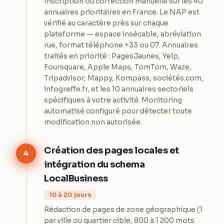
Inscription ou correction manuelle sur les 40
annuaires prioritaires en France. Le NAP est
vérifié au caractère près sur chaque
plateforme — espace insécable, abréviation
rue, format téléphone +33 ou 07. Annuaires
traités en priorité : PagesJaunes, Yelp,
Foursquare, Apple Maps, TomTom, Waze,
Tripadvisor, Mappy, Kompass, sociétés.com,
infogreffe.fr, et les 10 annuaires sectoriels
spécifiques à votre activité. Monitoring
automatisé configuré pour détecter toute
modification non autorisée.
Création des pages locales et
4
intégration du schema
LocalBusiness
10 à 20 jours
Rédaction de pages de zone géographique (1
par ville ou quartier cible, 800 à 1 200 mots