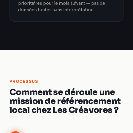
prioritaires pour le mois suivant — pas de
données brutes sans interprétation.
PROCESSUS
Comment se déroule une
mission de référencement
local chez Les Créavores ?