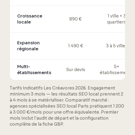
Croissance
1 ville + 3
890 €
locale
quartiers
Expansion
1 490 €
3 à 5 villes
régionale
Multi-
5+
Sur devis
établissements
établissements
Tarifs indicatifs Les Créavores 2026. Engagement
minimum 3 mois — les résultats SEO local prennent 2
à 4 mois à se matérialiser. Comparatif marché :
agences spécialisées SEO local Paris pratiquent 1 200
à 3 000 €/mois pour une offre équivalente. Premier
mois inclut l'audit de départ et la configuration
complète de la fiche GBP.