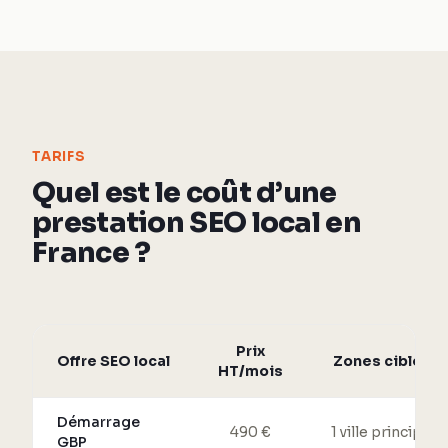
TARIFS
Quel est le coût d’une
prestation SEO local en
France ?
Prix
Offre SEO local
Zones ciblées
HT/mois
Démarrage
490 €
1 ville principale
GBP