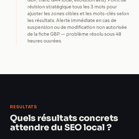
GBP, trafic GA4 local, évolution avis). Point de
révision stratégique tous les 3 mois pour
ajuster les zones cibles et les mots-clés selon
les résultats. Alerte immédiate en cas de
suspension ou de modification non autorisée
de la fiche GBP — problème résolu sous 48
heures ouvrées.
RESULTATS
Quels résultats concrets
attendre du SEO local ?