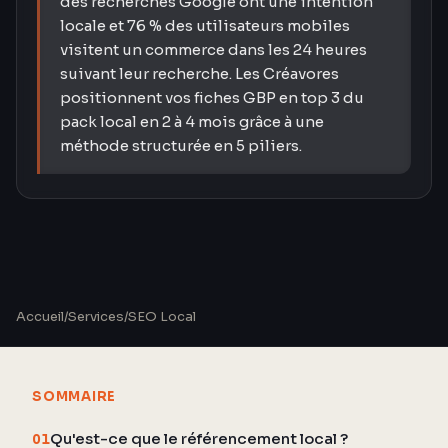
des recherches Google ont une intention
locale et 76 % des utilisateurs mobiles
visitent un commerce dans les 24 heures
suivant leur recherche. Les Créavores
positionnent vos fiches GBP en top 3 du
pack local en 2 à 4 mois grâce à une
méthode structurée en 5 piliers.
Accueil
/
Services
/
SEO Local
SOMMAIRE
Qu'est-ce que le référencement local ?
01