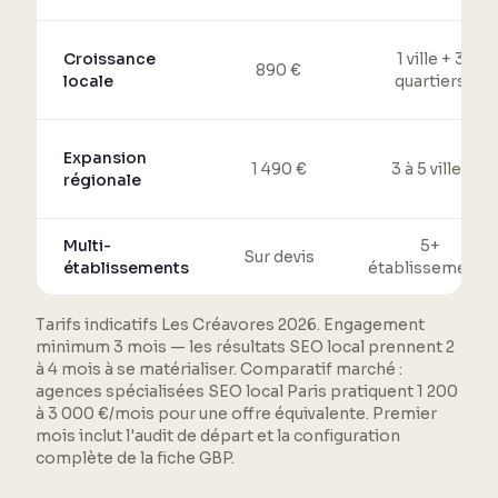
Croissance
1 ville + 3
890 €
locale
quartiers
Expansion
1 490 €
3 à 5 villes
régionale
Multi-
5+
Sur devis
établissements
établissements
Tarifs indicatifs Les Créavores 2026. Engagement
minimum 3 mois — les résultats SEO local prennent 2
à 4 mois à se matérialiser. Comparatif marché :
agences spécialisées SEO local Paris pratiquent 1 200
à 3 000 €/mois pour une offre équivalente. Premier
mois inclut l'audit de départ et la configuration
complète de la fiche GBP.