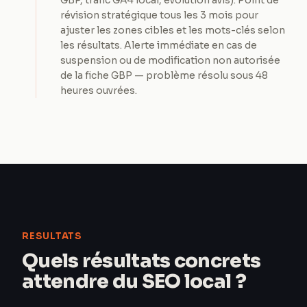
GBP, trafic GA4 local, évolution avis). Point de
révision stratégique tous les 3 mois pour
ajuster les zones cibles et les mots-clés selon
les résultats. Alerte immédiate en cas de
suspension ou de modification non autorisée
de la fiche GBP — problème résolu sous 48
heures ouvrées.
RESULTATS
Quels résultats concrets
attendre du SEO local ?