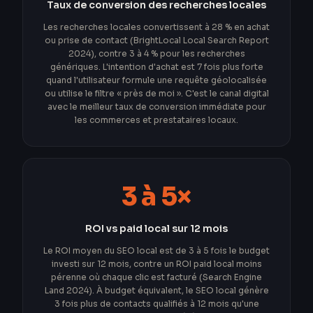
Taux de conversion des recherches locales
Les recherches locales convertissent à 28 % en achat
ou prise de contact (BrightLocal Local Search Report
2024), contre 3 à 4 % pour les recherches
génériques. L'intention d'achat est 7 fois plus forte
quand l'utilisateur formule une requête géolocalisée
ou utilise le filtre « près de moi ». C'est le canal digital
avec le meilleur taux de conversion immédiate pour
les commerces et prestataires locaux.
3 à 5×
ROI vs paid local sur 12 mois
Le ROI moyen du SEO local est de 3 à 5 fois le budget
investi sur 12 mois, contre un ROI paid local moins
pérenne où chaque clic est facturé (Search Engine
Land 2024). À budget équivalent, le SEO local génère
3 fois plus de contacts qualifiés à 12 mois qu'une