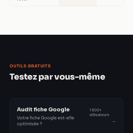
OUTILS GRATUITS
Testez par vous-même
Audit fiche Google
1 800+
utilisateurs
Votre fiche Google est-elle
→
optimisée ?