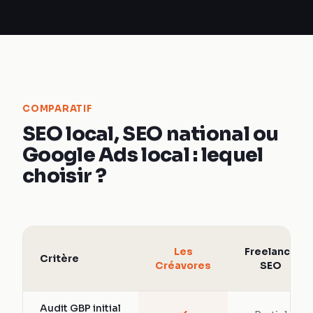
COMPARATIF
SEO local, SEO national ou
Google Ads local : lequel
choisir ?
Les
Freelance
Critère
Créavores
SEO
Audit GBP initial