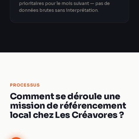
prioritaires pour le mois suivant — pas de
données brutes sans interprétation.
PROCESSUS
Comment se déroule une
mission de référencement
local chez Les Créavores ?