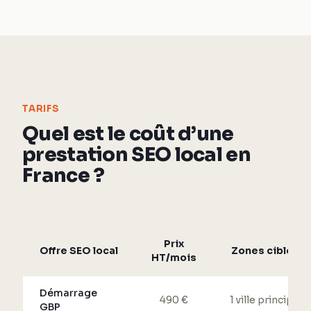
TARIFS
Quel est le coût d’une
prestation SEO local en
France ?
Prix
Offre SEO local
Zones ciblées
HT/mois
Démarrage
490 €
1 ville principale
GBP