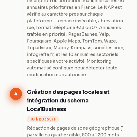
Inscription ou correction manuelle sur les 40
annuaires prioritaires en France. Le NAP est
vérifié au caractère près sur chaque
plateforme — espace insécable, abréviation
rue, format téléphone +33 ou 07. Annuaires
traités en priorité : PagesJaunes, Yelp,
Foursquare, Apple Maps, TomTom, Waze,
Tripadvisor, Mappy, Kompass, sociétés.com,
infogreffe.fr, et les 10 annuaires sectoriels
spécifiques à votre activité. Monitoring
automatisé configuré pour détecter toute
modification non autorisée.
Création des pages locales et
4
intégration du schema
LocalBusiness
10 à 20 jours
Rédaction de pages de zone géographique (1
par ville ou quartier cible, 800 à 1 200 mots