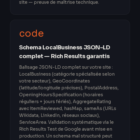
site — preuve de maîtrise technique.
code
Schema LocalBusiness JSON-LD
complet — Rich Results garantis
Balisage JSON-LD complet sur votre site :
LocalBusiness (catégorie spécialisée selon
votre secteur), GeoCoordinates
(latitude/longitude précises), PostalAddress,
OpeningHoursSpecification (horaires
réguliers + jours fériés), AggregateRating
avec itemReviewed, hasMap, sameAs (URLs
Wikidata, LinkedIn, réseaux sociaux),
ServiceArea. Validation systématique via le
Rich Results Test de Google avant mise en
production. Un schema mal structuré peut