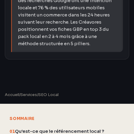
des recherches Google ont une intention
locale et 76 % des utilisateurs mobiles
visitent un commerce dans les 24 heures
suivant leur recherche. Les Créavores
positionnent vos fiches GBP en top 3 du
pack local en 2 à 4 mois grâce à une
méthode structurée en 5 piliers.
Accueil
/
Services
/
SEO Local
SOMMAIRE
Qu'est-ce que le référencement local ?
01