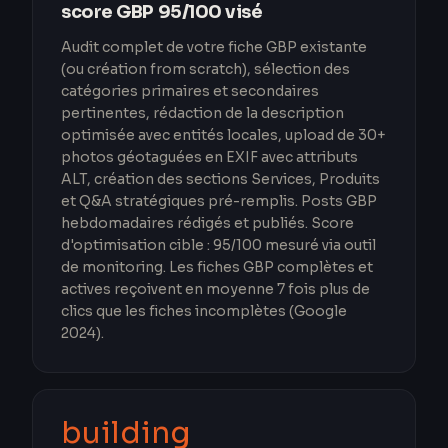
score GBP 95/100 visé
Audit complet de votre fiche GBP existante
(ou création from scratch), sélection des
catégories primaires et secondaires
pertinentes, rédaction de la description
optimisée avec entités locales, upload de 30+
photos géotaguées en EXIF avec attributs
ALT, création des sections Services, Produits
et Q&A stratégiques pré-remplis. Posts GBP
hebdomadaires rédigés et publiés. Score
d'optimisation cible : 95/100 mesuré via outil
de monitoring. Les fiches GBP complètes et
actives reçoivent en moyenne 7 fois plus de
clics que les fiches incomplètes (Google
2024).
building