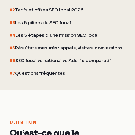
Tarifs et offres SEO local 2026
02
Les 5 piliers du SEO local
03
Les 5 étapes d'une mission SEO local
04
Résultats mesurés : appels, visites, conversions
05
SEO local vs national vs Ads : le comparatif
06
Questions fréquentes
07
DEFINITION
Qu’est-ce que le