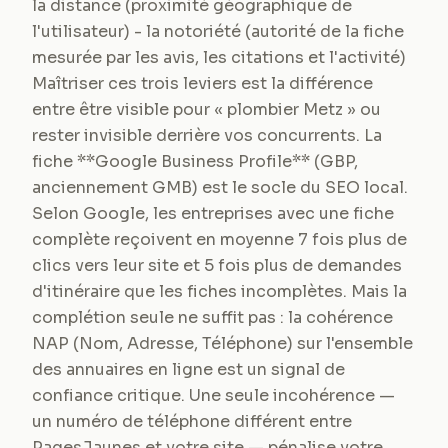
la distance (proximité géographique de
l'utilisateur) - la notoriété (autorité de la fiche
mesurée par les avis, les citations et l'activité)
Maîtriser ces trois leviers est la différence
entre être visible pour « plombier Metz » ou
rester invisible derrière vos concurrents. La
fiche **Google Business Profile** (GBP,
anciennement GMB) est le socle du SEO local.
Selon Google, les entreprises avec une fiche
complète reçoivent en moyenne 7 fois plus de
clics vers leur site et 5 fois plus de demandes
d'itinéraire que les fiches incomplètes. Mais la
complétion seule ne suffit pas : la cohérence
NAP (Nom, Adresse, Téléphone) sur l'ensemble
des annuaires en ligne est un signal de
confiance critique. Une seule incohérence —
un numéro de téléphone différent entre
PagesJaunes et votre site — pénalise votre