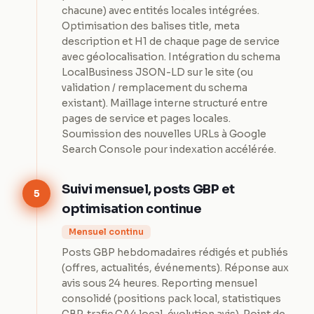
chacune) avec entités locales intégrées.
Optimisation des balises title, meta
description et H1 de chaque page de service
avec géolocalisation. Intégration du schema
LocalBusiness JSON-LD sur le site (ou
validation / remplacement du schema
existant). Maillage interne structuré entre
pages de service et pages locales.
Soumission des nouvelles URLs à Google
Search Console pour indexation accélérée.
Suivi mensuel, posts GBP et
5
optimisation continue
Mensuel continu
Posts GBP hebdomadaires rédigés et publiés
(offres, actualités, événements). Réponse aux
avis sous 24 heures. Reporting mensuel
consolidé (positions pack local, statistiques