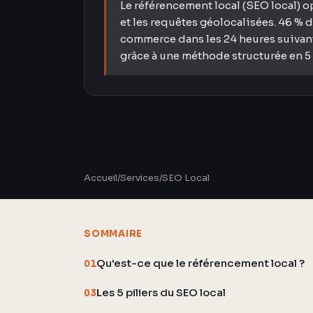
Le référencement local (SEO local) o
et les requêtes géolocalisées. 46 % 
commerce dans les 24 heures suivant 
grâce à une méthode structurée en 5 
Accueil
/
Services
/
SEO Local
SOMMAIRE
Qu'est-ce que le référencement local ?
01
Les 5 piliers du SEO local
03