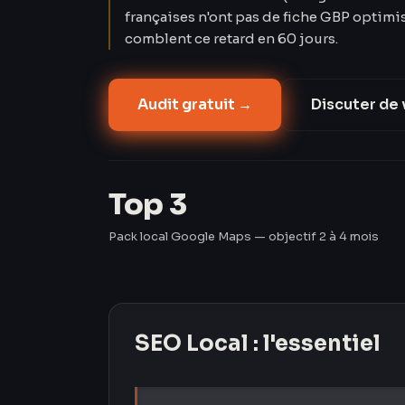
françaises n'ont pas de fiche GBP optimi
comblent ce retard en 60 jours.
Audit gratuit →
Discuter de 
Top 3
Pack local Google Maps — objectif 2 à 4 mois
SEO Local
: l'essentiel