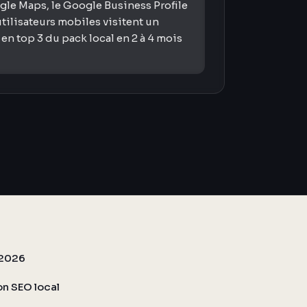
ogle Maps, le Google Business Profile
tilisateurs mobiles visitent un
n top 3 du pack local en 2 à 4 mois
l 2026
on SEO local