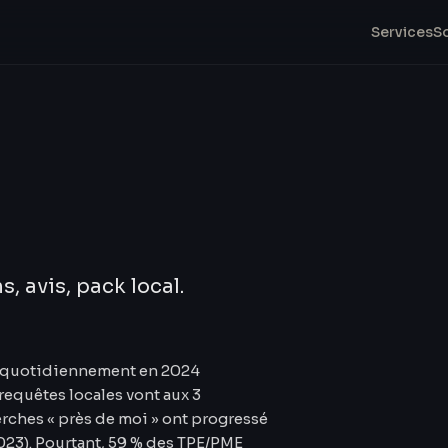
Services
S
s, avis, pack local.
s quotidiennement en 2024
 requêtes locales vont aux 3
rches « près de moi » ont progressé
23). Pourtant, 59 % des TPE/PME