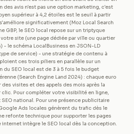
 des avis n'est pas une option marketing, c'est
en supérieur à 4,2 étoiles est le seuil à partir
 s'améliore significativement (Moz Local Search
he GBP, le SEO local repose sur un triptyque
votre site (une page dédiée par ville ou quartier
es) - le schéma LocalBusiness en JSON-LD
ype de service) - une stratégie de contenu à
ient ces trois piliers en parallèle sur un
n du SEO local est de 3 à 5 fois le budget
 pérenne (Search Engine Land 2024) : chaque euro
 des visites et des appels des mois après la
lic. Pour compléter votre visibilité en ligne,
 SEO national. Pour une présence publicitaire
oogle Ads locales génèrent du trafic dès le
'une refonte technique pour supporter les pages
e internet intègre le SEO local dès la conception.