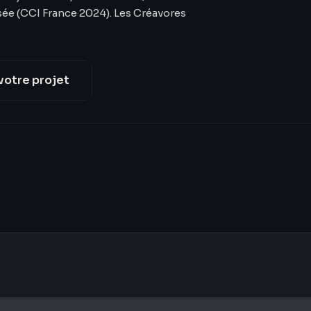
sée (CCI France 2024). Les Créavores
votre projet