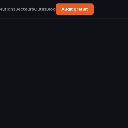
olutions
Secteurs
Outils
Blog
Audit gratuit