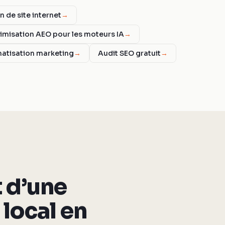
n de site internet
→
imisation AEO pour les moteurs IA
→
atisation marketing
→
Audit SEO gratuit
→
t d’une
local en