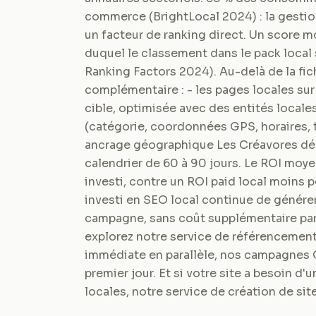
commerce (BrightLocal 2024) : la gestion
un facteur de ranking direct. Un score moy
duquel le classement dans le pack local
Ranking Factors 2024). Au-delà de la fic
complémentaire : - les pages locales sur 
cible, optimisée avec des entités local
(catégorie, coordonnées GPS, horaires, t
ancrage géographique Les Créavores déplo
calendrier de 60 à 90 jours. Le ROI moye
investi, contre un ROI paid local moins
investi en SEO local continue de générer
campagne, sans coût supplémentaire par c
explorez notre service de référencement
immédiate en parallèle, nos campagnes G
premier jour. Et si votre site a besoin d
locales, notre service de création de sit