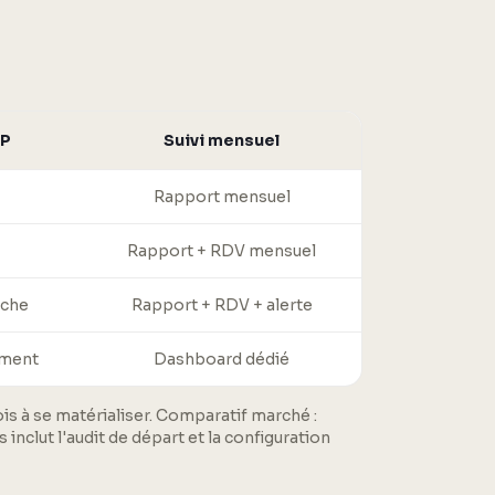
AP
Suivi mensuel
Rapport mensuel
Rapport + RDV mensuel
iche
Rapport + RDV + alerte
ement
Dashboard dédié
s à se matérialiser. Comparatif marché :
nclut l'audit de départ et la configuration