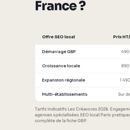
France ?
Offre SEO local
Prix HT
Démarrage GBP
490
Croissance locale
890
Expansion régionale
1 49
Multi-établissements
Sur d
Tarifs indicatifs Les Créavores 2026. Engagem
agences spécialisées SEO local Paris pratiquen
complète de la fiche GBP.