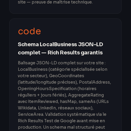
site — preuve de maîtrise technique.
code
Schema LocalBusiness JSON-LD
complet — Rich Results garantis
Balisage JSON-LD complet sur votre site :
LocalBusiness (catégorie spécialisée selon
votre secteur), GeoCoordinates
(latitude/longitude précises), PostalAddress,
OpeningHoursSpecification (horaires
réguliers + jours fériés), AggregateRating
avec itemReviewed, hasMap, sameAs (URLs
Wikidata, LinkedIn, réseaux sociaux),
ServiceArea. Validation systématique via le
Rich Results Test de Google avant mise en
production. Un schema mal structuré peut