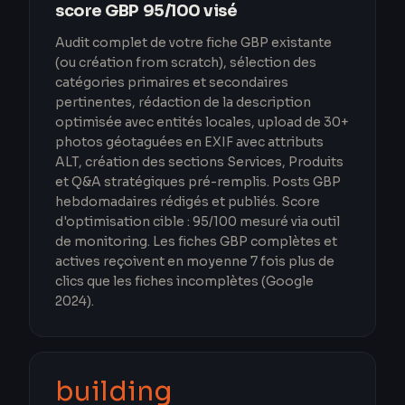
score GBP 95/100 visé
Audit complet de votre fiche GBP existante
(ou création from scratch), sélection des
catégories primaires et secondaires
pertinentes, rédaction de la description
optimisée avec entités locales, upload de 30+
photos géotaguées en EXIF avec attributs
ALT, création des sections Services, Produits
et Q&A stratégiques pré-remplis. Posts GBP
hebdomadaires rédigés et publiés. Score
d'optimisation cible : 95/100 mesuré via outil
de monitoring. Les fiches GBP complètes et
actives reçoivent en moyenne 7 fois plus de
clics que les fiches incomplètes (Google
2024).
building