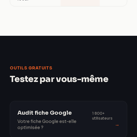
OUTILS GRATUITS
Testez par vous-même
Audit fiche Google
1 800+
utilisateurs
Votre fiche Google est-elle
→
optimisée ?