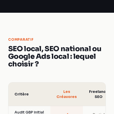
COMPARATIF
SEO local, SEO national ou
Google Ads local : lequel
choisir ?
Les
Freelance
Critère
Créavores
SEO
Audit GBP initial