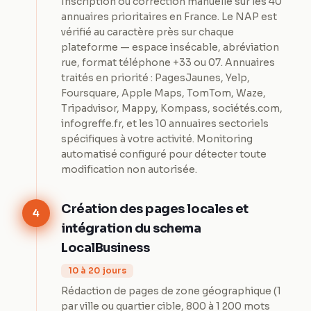
Inscription ou correction manuelle sur les 40
annuaires prioritaires en France. Le NAP est
vérifié au caractère près sur chaque
plateforme — espace insécable, abréviation
rue, format téléphone +33 ou 07. Annuaires
traités en priorité : PagesJaunes, Yelp,
Foursquare, Apple Maps, TomTom, Waze,
Tripadvisor, Mappy, Kompass, sociétés.com,
infogreffe.fr, et les 10 annuaires sectoriels
spécifiques à votre activité. Monitoring
automatisé configuré pour détecter toute
modification non autorisée.
Création des pages locales et
4
intégration du schema
LocalBusiness
10 à 20 jours
Rédaction de pages de zone géographique (1
par ville ou quartier cible, 800 à 1 200 mots