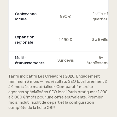
Croissance
1 ville + 3
890 €
locale
quartiers
Expansion
1 490 €
3 à 5 villes
régionale
Multi-
5+
Sur devis
établissements
établissements
Tarifs indicatifs Les Créavores 2026. Engagement
minimum 3 mois — les résultats SEO local prennent 2
à 4 mois à se matérialiser. Comparatif marché :
agences spécialisées SEO local Paris pratiquent 1 200
à 3 000 €/mois pour une offre équivalente. Premier
mois inclut l'audit de départ et la configuration
complète de la fiche GBP.