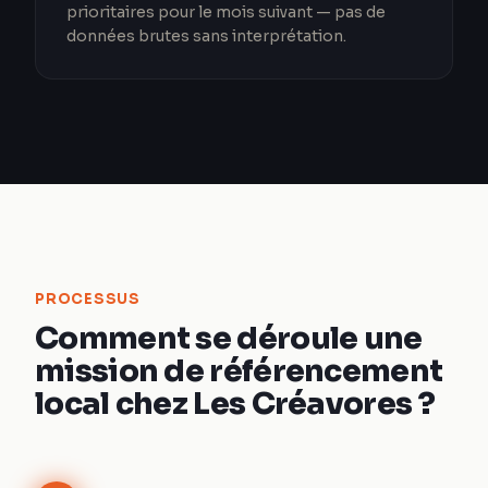
prioritaires pour le mois suivant — pas de
données brutes sans interprétation.
PROCESSUS
Comment se déroule une
mission de référencement
local chez Les Créavores ?