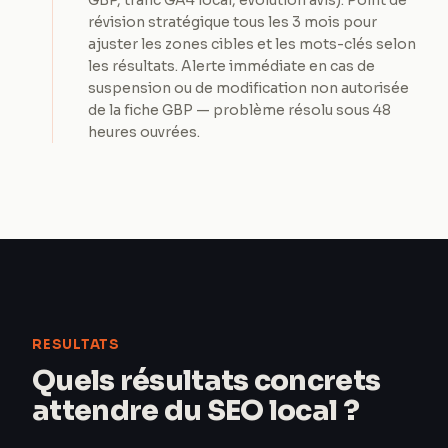
GBP, trafic GA4 local, évolution avis). Point de
révision stratégique tous les 3 mois pour
ajuster les zones cibles et les mots-clés selon
les résultats. Alerte immédiate en cas de
suspension ou de modification non autorisée
de la fiche GBP — problème résolu sous 48
heures ouvrées.
RESULTATS
Quels résultats concrets
attendre du SEO local ?