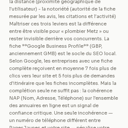
la distance (proximité géographique de
l'utilisateur) - la notoriété (autorité de la fiche
mesurée par les avis, les citations et l'activité)
Maîtriser ces trois leviers est la différence
entre être visible pour « plombier Metz » ou
rester invisible derrière vos concurrents. La
fiche **Google Business Profile** (GBP,
anciennement GMB) est le socle du SEO local.
Selon Google, les entreprises avec une fiche
complète reçoivent en moyenne 7 fois plus de
clics vers leur site et 5 fois plus de demandes
d'itinéraire que les fiches incomplètes. Mais la
complétion seule ne suffit pas : la cohérence
NAP (Nom, Adresse, Téléphone) sur l'ensemble
des annuaires en ligne est un signal de
confiance critique. Une seule incohérence —
un numéro de téléphone différent entre
PagesJaunes et votre site — pénalise votre