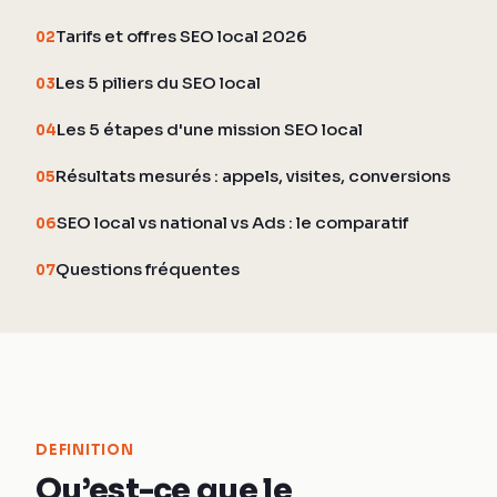
Tarifs et offres SEO local 2026
02
Les 5 piliers du SEO local
03
Les 5 étapes d'une mission SEO local
04
Résultats mesurés : appels, visites, conversions
05
SEO local vs national vs Ads : le comparatif
06
Questions fréquentes
07
DEFINITION
Qu’est-ce que le