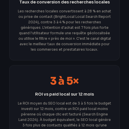
Taux de conversion des recherches locales
Les recherches locales convertissent à 28 % en achat
ou prise de contact (BrightLocal Local Search Report
2024), contre 3 à 4 % pour les recherches
génériques. L'intention d'achat est 7 fois plus forte
quand l'utilisateur formule une requête géolocalisée
ou utilise le filtre « près de moi ». C'est le canal digital
avec le meilleur taux de conversion immédiate pour
les commerces et prestataires locaux.
3 à 5×
ROI vs paid local sur 12 mois
Le ROI moyen du SEO local est de 3 à 5 fois le budget
investi sur 12 mois, contre un ROI paid local moins
pérenne où chaque clic est facturé (Search Engine
Land 2024). À budget équivalent, le SEO local génère
3 fois plus de contacts qualifiés à 12 mois qu'une