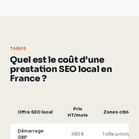
TARIFS
Quel est le coût d’une
prestation SEO local en
France ?
Prix
Offre SEO local
Zones ciblées
HT/mois
Démarrage
490 €
1 ville principale
GBP