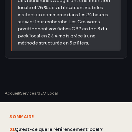
des recherches Google ont une intention
locale et 76 % des utilisateurs mobiles
visitent un commerce dans les 24 heures
suivant leur recherche. Les Créavores
positionnent vos fiches GBP en top 3 du
pack local en 2 à 4 mois grâce à une
méthode structurée en 5 piliers.
Accueil
/
Services
/
SEO Local
SOMMAIRE
Qu'est-ce que le référencement local ?
01