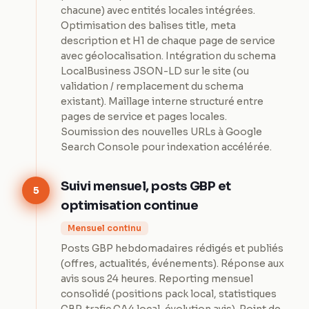
chacune) avec entités locales intégrées.
Optimisation des balises title, meta
description et H1 de chaque page de service
avec géolocalisation. Intégration du schema
LocalBusiness JSON-LD sur le site (ou
validation / remplacement du schema
existant). Maillage interne structuré entre
pages de service et pages locales.
Soumission des nouvelles URLs à Google
Search Console pour indexation accélérée.
Suivi mensuel, posts GBP et
5
optimisation continue
Mensuel continu
Posts GBP hebdomadaires rédigés et publiés
(offres, actualités, événements). Réponse aux
avis sous 24 heures. Reporting mensuel
consolidé (positions pack local, statistiques