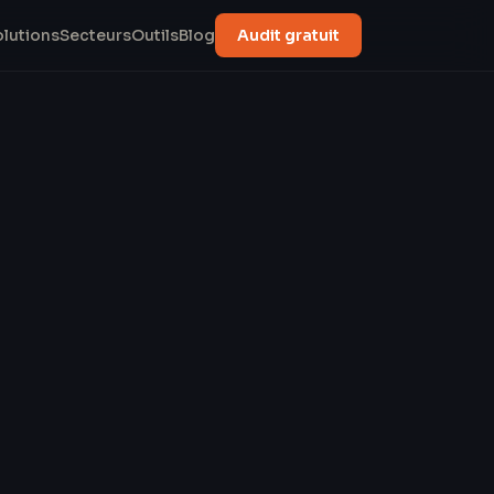
olutions
Secteurs
Outils
Blog
Audit gratuit