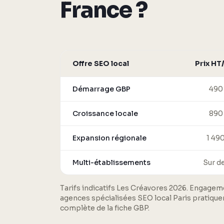
France ?
Offre SEO local
Prix HT
Démarrage GBP
490
Croissance locale
890
Expansion régionale
1 49
Multi-établissements
Sur d
Tarifs indicatifs Les Créavores 2026. Engagem
agences spécialisées SEO local Paris pratiquen
complète de la fiche GBP.