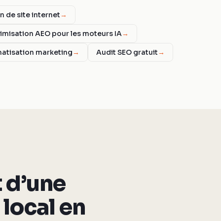
n de site internet
→
imisation AEO pour les moteurs IA
→
atisation marketing
→
Audit SEO gratuit
→
t d’une
local en