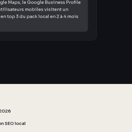
ogle Maps, le Google Business Profile
tilisateurs mobiles visitent un
n top 3 du pack local en 2 à 4 mois
l 2026
on SEO local