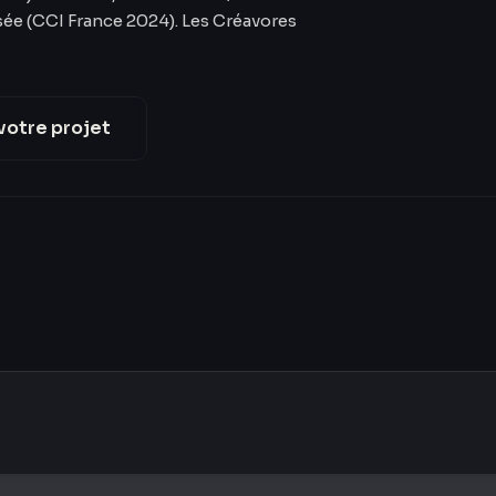
sée (CCI France 2024). Les Créavores
votre projet