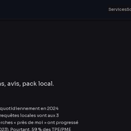
Services
S
s, avis, pack local.
s quotidiennement en 2024
 requêtes locales vont aux 3
rches « près de moi » ont progressé
23). Pourtant, 59 % des TPE/PME