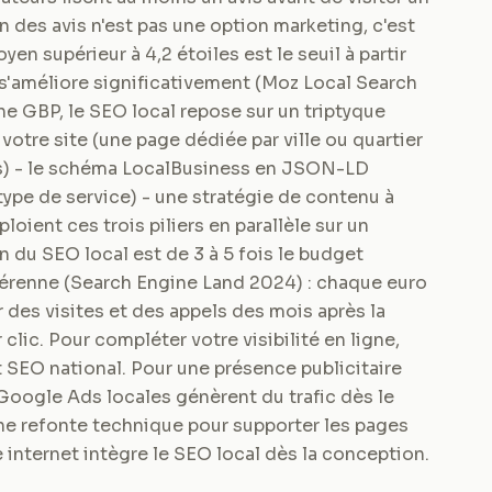
 des avis n'est pas une option marketing, c'est
en supérieur à 4,2 étoiles est le seuil à partir
 s'améliore significativement (Moz Local Search
he GBP, le SEO local repose sur un triptyque
votre site (une page dédiée par ville ou quartier
es) - le schéma LocalBusiness en JSON-LD
ype de service) - une stratégie de contenu à
ient ces trois piliers en parallèle sur un
n du SEO local est de 3 à 5 fois le budget
 pérenne (Search Engine Land 2024) : chaque euro
 des visites et des appels des mois après la
lic. Pour compléter votre visibilité en ligne,
 SEO national. Pour une présence publicitaire
oogle Ads locales génèrent du trafic dès le
'une refonte technique pour supporter les pages
e internet intègre le SEO local dès la conception.