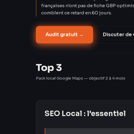
françaises n'ont pas de fiche GBP optimi
comblent ce retard en 60 jours.
Audit gratuit →
Discuter de 
Top 3
Pack local Google Maps — objectif 2 à 4 mois
SEO Local
: l'essentiel