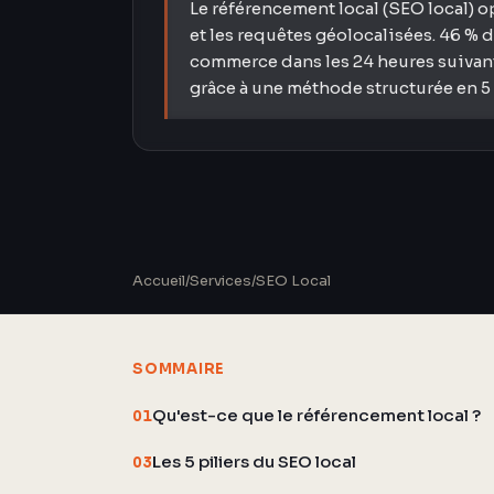
Le référencement local (SEO local) o
et les requêtes géolocalisées. 46 % 
commerce dans les 24 heures suivant 
grâce à une méthode structurée en 5 
Accueil
/
Services
/
SEO Local
SOMMAIRE
Qu'est-ce que le référencement local ?
01
Les 5 piliers du SEO local
03