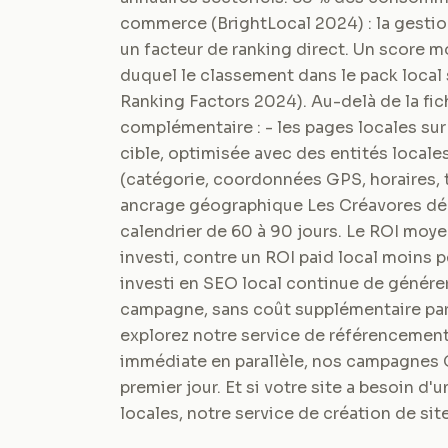
commerce (BrightLocal 2024) : la gestion
un facteur de ranking direct. Un score moy
duquel le classement dans le pack local
Ranking Factors 2024). Au-delà de la fic
complémentaire : - les pages locales sur 
cible, optimisée avec des entités local
(catégorie, coordonnées GPS, horaires, t
ancrage géographique Les Créavores déplo
calendrier de 60 à 90 jours. Le ROI moye
investi, contre un ROI paid local moins
investi en SEO local continue de générer
campagne, sans coût supplémentaire par c
explorez notre service de référencement
immédiate en parallèle, nos campagnes G
premier jour. Et si votre site a besoin d
locales, notre service de création de sit