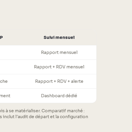
AP
Suivi mensuel
Rapport mensuel
Rapport + RDV mensuel
iche
Rapport + RDV + alerte
ement
Dashboard dédié
s à se matérialiser. Comparatif marché :
nclut l'audit de départ et la configuration