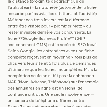
la distance (proximité géographique de
l'utilisateur) - la notoriété (autorité de la fiche
mesurée par les avis, les citations et l'activité)
Maîtriser ces trois leviers est la différence
entre être visible pour « plombier Metz » ou
rester invisible derrière vos concurrents. La
fiche **Google Business Profile** (GBP,
anciennement GMB) est le socle du SEO local.
Selon Google, les entreprises avec une fiche
complète reçoivent en moyenne 7 fois plus de
clics vers leur site et 5 fois plus de demandes
d'itinéraire que les fiches incomplètes. Mais la
complétion seule ne suffit pas : la cohérence
NAP (Nom, Adresse, Téléphone) sur l'ensemble
des annuaires en ligne est un signal de
confiance critique. Une seule incohérence —
un numéro de téléphone différent entre
PagesJaunes et votre site — pénalise votre