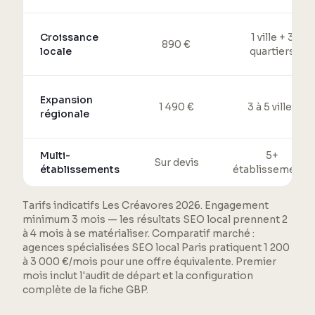
Croissance
1 ville + 3
890 €
locale
quartiers
Expansion
1 490 €
3 à 5 villes
régionale
Multi-
5+
Sur devis
établissements
établissements
Tarifs indicatifs Les Créavores 2026. Engagement
minimum 3 mois — les résultats SEO local prennent 2
à 4 mois à se matérialiser. Comparatif marché :
agences spécialisées SEO local Paris pratiquent 1 200
à 3 000 €/mois pour une offre équivalente. Premier
mois inclut l'audit de départ et la configuration
complète de la fiche GBP.