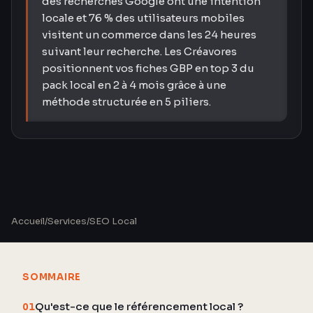
des recherches Google ont une intention
locale et 76 % des utilisateurs mobiles
visitent un commerce dans les 24 heures
suivant leur recherche. Les Créavores
positionnent vos fiches GBP en top 3 du
pack local en 2 à 4 mois grâce à une
méthode structurée en 5 piliers.
Accueil
/
Services
/
SEO Local
SOMMAIRE
Qu'est-ce que le référencement local ?
01