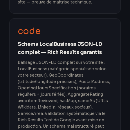
site — preuve de maîtrise technique.
code
Schema LocalBusiness JSON-LD
complet — Rich Results garantis
Balisage JSON-LD complet sur votre site :
LocalBusiness (catégorie spécialisée selon
votre secteur), GeoCoordinates
(latitude/longitude précises), PostalAddress,
OpeningHoursSpecification (horaires
réguliers + jours fériés), AggregateRating
avec itemReviewed, hasMap, sameAs (URLs
Wikidata, LinkedIn, réseaux sociaux),
ServiceArea. Validation systématique via le
Rich Results Test de Google avant mise en
production. Un schema mal structuré peut