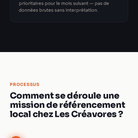
prioritaires pour le mois suivant — pas de
données brutes sans interprétation.
PROCESSUS
Comment se déroule une
mission de référencement
local chez Les Créavores ?