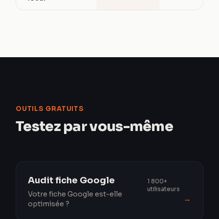
OUTILS GRATUITS
Testez par vous-même
Audit fiche Google
1 800+
utilisateurs
Votre fiche Google est-elle
→
optimisée ?