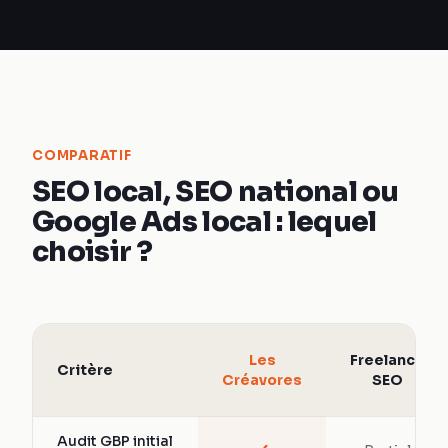
COMPARATIF
SEO local, SEO national ou
Google Ads local : lequel
choisir ?
Les
Freelance
Critère
Créavores
SEO
Audit GBP initial