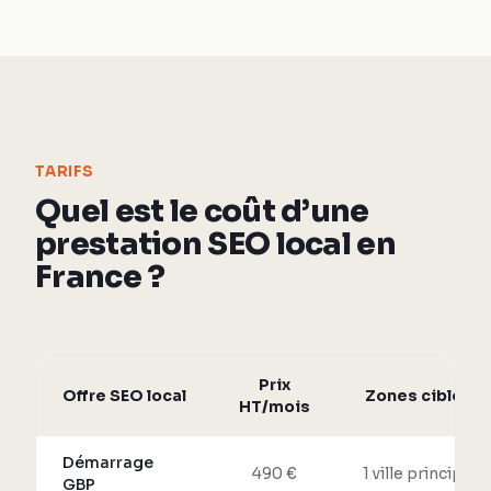
TARIFS
Quel est le coût d’une
prestation SEO local en
France ?
Prix
Offre SEO local
Zones ciblées
HT/mois
Démarrage
490 €
1 ville principale
GBP