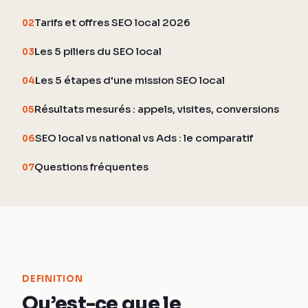
Tarifs et offres SEO local 2026
02
Les 5 piliers du SEO local
03
Les 5 étapes d'une mission SEO local
04
Résultats mesurés : appels, visites, conversions
05
SEO local vs national vs Ads : le comparatif
06
Questions fréquentes
07
DEFINITION
Qu’est-ce que le