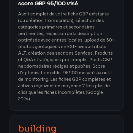
score GBP 95/100 visé
Audit complet de votre fiche GBP existante
(ou création from scratch), sélection des
catégories primaires et secondaires
pertinentes, rédaction de la description
optimisée avec entités locales, upload de 30+
photos géotaguées en EXIF avec attributs
ALT, création des sections Services, Produits
et Q&A stratégiques pré-remplis. Posts GBP
hebdomadaires rédigés et publiés. Score
d'optimisation cible : 95/100 mesuré via outil
de monitoring. Les fiches GBP complètes et
actives reçoivent en moyenne 7 fois plus de
clics que les fiches incomplètes (Google
2024).
building