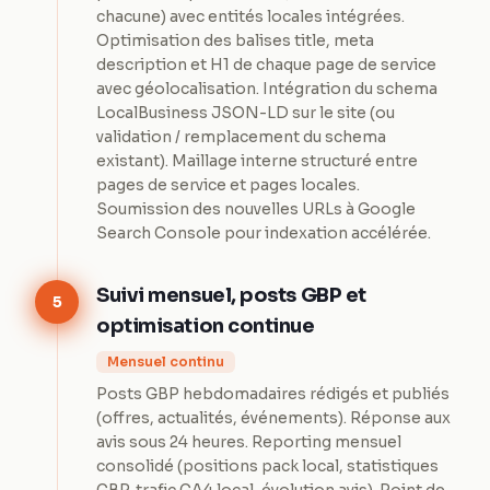
chacune) avec entités locales intégrées.
Optimisation des balises title, meta
description et H1 de chaque page de service
avec géolocalisation. Intégration du schema
LocalBusiness JSON-LD sur le site (ou
validation / remplacement du schema
existant). Maillage interne structuré entre
pages de service et pages locales.
Soumission des nouvelles URLs à Google
Search Console pour indexation accélérée.
Suivi mensuel, posts GBP et
5
optimisation continue
Mensuel continu
Posts GBP hebdomadaires rédigés et publiés
(offres, actualités, événements). Réponse aux
avis sous 24 heures. Reporting mensuel
consolidé (positions pack local, statistiques