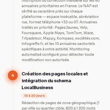
Inscription ou correction manuelle sur les 40
annuaires prioritaires en France. Le NAP est
vérifié au caractère près sur chaque
plateforme — espace insécable, abréviation
rue, format téléphone +33 ou 07. Annuaires
traités en priorité : PagesJaunes, Yelp,
Foursquare, Apple Maps, TomTom, Waze,
Tripadvisor, Mappy, Kompass, sociétés.com,
infogreffe.fr, et les 10 annuaires sectoriels
spécifiques à votre activité. Monitoring
automatisé configuré pour détecter toute
modification non autorisée.
Création des pages locales et
4
intégration du schema
LocalBusiness
10 à 20 jours
Rédaction de pages de zone géographique (1
par ville ou quartier cible, 800 à 1 200 mots