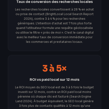
Taux de conversion des recherches locales
Les recherches locales convertissent à 28 % en achat
ou prise de contact (BrightLocal Local Search Report
2024), contre 3 à 4 % pour les recherches
génériques. L'intention d'achat est 7 fois plus forte
quand l'utilisateur formule une requête géolocalisée
ou utilise le filtre « près de moi ». C'est le canal digital
avec le meilleur taux de conversion immédiate pour
les commerces et prestataires locaux.
3 à 5×
ROI vs paid local sur 12 mois
Le ROI moyen du SEO local est de 3 à 5 fois le budget
investi sur 12 mois, contre un ROI paid local moins
pérenne où chaque clic est facturé (Search Engine
Land 2024). À budget équivalent, le SEO local génère
3 fois plus de contacts qualifiés à 12 mois qu'une