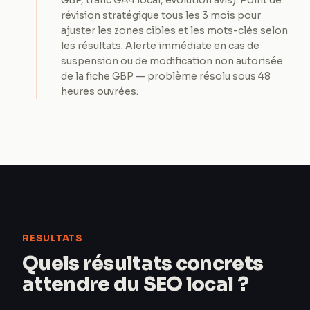
GBP, trafic GA4 local, évolution avis). Point de
révision stratégique tous les 3 mois pour
ajuster les zones cibles et les mots-clés selon
les résultats. Alerte immédiate en cas de
suspension ou de modification non autorisée
de la fiche GBP — problème résolu sous 48
heures ouvrées.
RESULTATS
Quels résultats concrets
attendre du SEO local ?