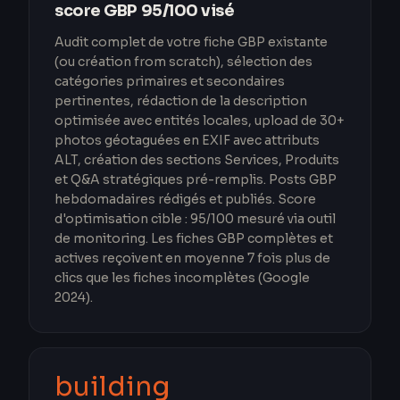
score GBP 95/100 visé
Audit complet de votre fiche GBP existante
(ou création from scratch), sélection des
catégories primaires et secondaires
pertinentes, rédaction de la description
optimisée avec entités locales, upload de 30+
photos géotaguées en EXIF avec attributs
ALT, création des sections Services, Produits
et Q&A stratégiques pré-remplis. Posts GBP
hebdomadaires rédigés et publiés. Score
d'optimisation cible : 95/100 mesuré via outil
de monitoring. Les fiches GBP complètes et
actives reçoivent en moyenne 7 fois plus de
clics que les fiches incomplètes (Google
2024).
building