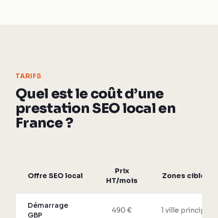
TARIFS
Quel est le coût d’une
prestation SEO local en
France ?
Prix
Offre SEO local
Zones ciblées
HT/mois
Démarrage
490 €
1 ville principale
GBP