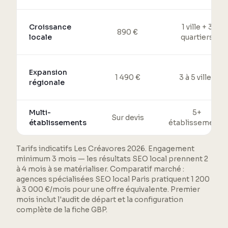
Croissance
1 ville + 3
890 €
locale
quartiers
Expansion
1 490 €
3 à 5 villes
régionale
Multi-
5+
Sur devis
établissements
établissements
Tarifs indicatifs Les Créavores 2026. Engagement
minimum 3 mois — les résultats SEO local prennent 2
à 4 mois à se matérialiser. Comparatif marché :
agences spécialisées SEO local Paris pratiquent 1 200
à 3 000 €/mois pour une offre équivalente. Premier
mois inclut l'audit de départ et la configuration
complète de la fiche GBP.