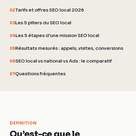
Tarifs et offres SEO local 2026
02
Les 5 piliers du SEO local
03
Les 5 étapes d'une mission SEO local
04
Résultats mesurés : appels, visites, conversions
05
SEO local vs national vs Ads : le comparatif
06
Questions fréquentes
07
DEFINITION
Qu’est-ce que le