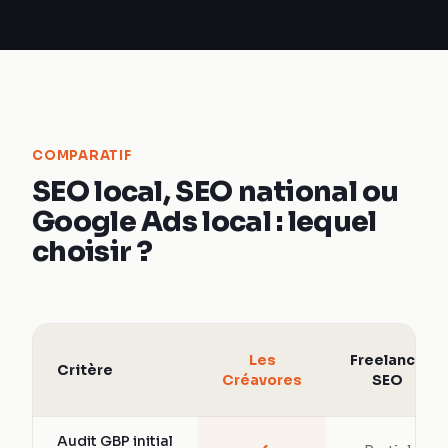
COMPARATIF
SEO local, SEO national ou
Google Ads local : lequel
choisir ?
Les
Freelance
Critère
Créavores
SEO
Audit GBP initial