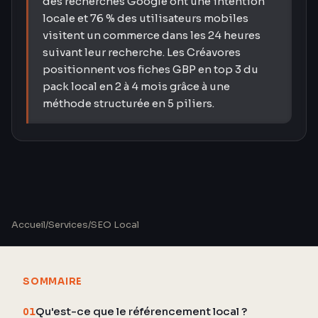
des recherches Google ont une intention
locale et 76 % des utilisateurs mobiles
visitent un commerce dans les 24 heures
suivant leur recherche. Les Créavores
positionnent vos fiches GBP en top 3 du
pack local en 2 à 4 mois grâce à une
méthode structurée en 5 piliers.
Accueil
/
Services
/
SEO Local
SOMMAIRE
Qu'est-ce que le référencement local ?
01