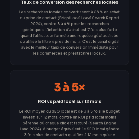
Taux de conversion des recherches locales
Les recherches locales convertissent à 28 % en achat
ou prise de contact (BrightLocal Local Search Report
2024), contre 3 à 4 % pour les recherches
génériques. L'intention d'achat est 7 fois plus forte
quand l'utilisateur formule une requête géolocalisée
ou utilise le filtre « près de moi ». C'est le canal digital
avec le meilleur taux de conversion immédiate pour
les commerces et prestataires locaux.
3 à 5×
ROI vs paid local sur 12 mois
Le ROI moyen du SEO local est de 3 à 5 fois le budget
investi sur 12 mois, contre un ROI paid local moins
pérenne où chaque clic est facturé (Search Engine
Land 2024). À budget équivalent, le SEO local génère
3 fois plus de contacts qualifiés à 12 mois qu'une