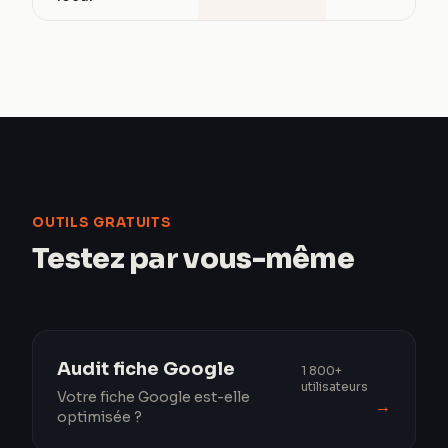
OUTILS GRATUITS
Testez par vous-même
Audit fiche Google
1 800+
utilisateurs
Votre fiche Google est-elle
→
optimisée ?