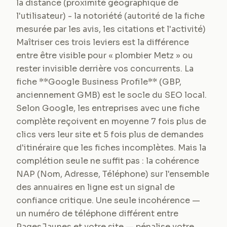
la distance (proximité géographique de
l'utilisateur) - la notoriété (autorité de la fiche
mesurée par les avis, les citations et l'activité)
Maîtriser ces trois leviers est la différence
entre être visible pour « plombier Metz » ou
rester invisible derrière vos concurrents. La
fiche **Google Business Profile** (GBP,
anciennement GMB) est le socle du SEO local.
Selon Google, les entreprises avec une fiche
complète reçoivent en moyenne 7 fois plus de
clics vers leur site et 5 fois plus de demandes
d'itinéraire que les fiches incomplètes. Mais la
complétion seule ne suffit pas : la cohérence
NAP (Nom, Adresse, Téléphone) sur l'ensemble
des annuaires en ligne est un signal de
confiance critique. Une seule incohérence —
un numéro de téléphone différent entre
PagesJaunes et votre site — pénalise votre