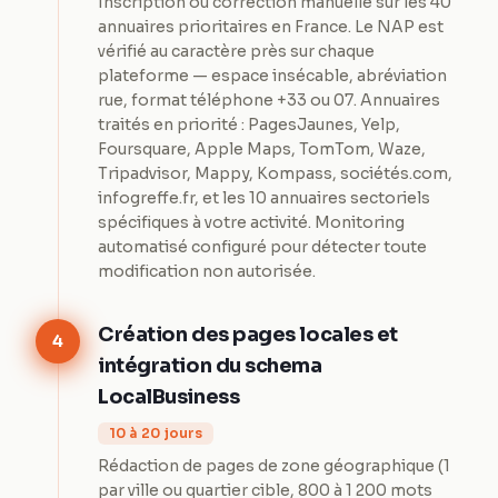
Inscription ou correction manuelle sur les 40
annuaires prioritaires en France. Le NAP est
vérifié au caractère près sur chaque
plateforme — espace insécable, abréviation
rue, format téléphone +33 ou 07. Annuaires
traités en priorité : PagesJaunes, Yelp,
Foursquare, Apple Maps, TomTom, Waze,
Tripadvisor, Mappy, Kompass, sociétés.com,
infogreffe.fr, et les 10 annuaires sectoriels
spécifiques à votre activité. Monitoring
automatisé configuré pour détecter toute
modification non autorisée.
Création des pages locales et
4
intégration du schema
LocalBusiness
10 à 20 jours
Rédaction de pages de zone géographique (1
par ville ou quartier cible, 800 à 1 200 mots