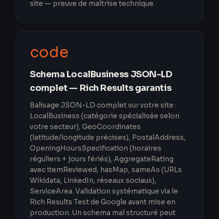
site — preuve de maîtrise technique.
code
Schema LocalBusiness JSON-LD
complet — Rich Results garantis
Balisage JSON-LD complet sur votre site :
LocalBusiness (catégorie spécialisée selon
votre secteur), GeoCoordinates
(latitude/longitude précises), PostalAddress,
OpeningHoursSpecification (horaires
réguliers + jours fériés), AggregateRating
avec itemReviewed, hasMap, sameAs (URLs
Wikidata, LinkedIn, réseaux sociaux),
ServiceArea. Validation systématique via le
Rich Results Test de Google avant mise en
production. Un schema mal structuré peut