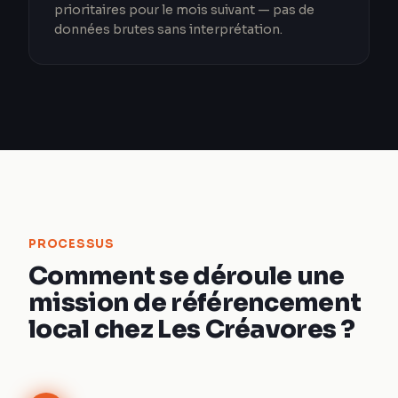
prioritaires pour le mois suivant — pas de
données brutes sans interprétation.
PROCESSUS
Comment se déroule une
mission de référencement
local chez Les Créavores ?