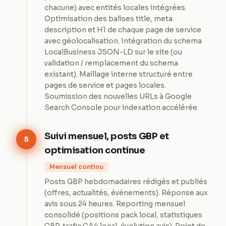
chacune) avec entités locales intégrées.
Optimisation des balises title, meta
description et H1 de chaque page de service
avec géolocalisation. Intégration du schema
LocalBusiness JSON-LD sur le site (ou
validation / remplacement du schema
existant). Maillage interne structuré entre
pages de service et pages locales.
Soumission des nouvelles URLs à Google
Search Console pour indexation accélérée.
Suivi mensuel, posts GBP et
5
optimisation continue
Mensuel continu
Posts GBP hebdomadaires rédigés et publiés
(offres, actualités, événements). Réponse aux
avis sous 24 heures. Reporting mensuel
consolidé (positions pack local, statistiques