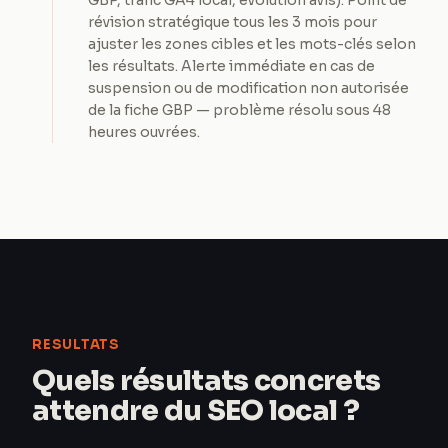
GBP, trafic GA4 local, évolution avis). Point de
révision stratégique tous les 3 mois pour
ajuster les zones cibles et les mots-clés selon
les résultats. Alerte immédiate en cas de
suspension ou de modification non autorisée
de la fiche GBP — problème résolu sous 48
heures ouvrées.
RESULTATS
Quels résultats concrets
attendre du SEO local ?