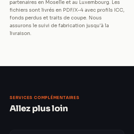
partenaires en Moselle et au Luxembourg. Les
fichiers sont livrés en PDF/X-4 avec profils ICC,
fonds perdus et traits de coupe. Nous
assurons le suivi de fabrication jusqu'à la
livraison.
SERVICES COMPLÉMENTAIRES
Allez plus loin