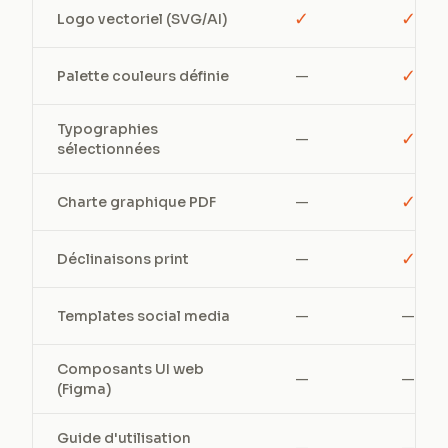
✓
✓
Logo vectoriel (SVG/AI)
✓
Palette couleurs définie
—
Typographies
✓
—
sélectionnées
✓
Charte graphique PDF
—
✓
Déclinaisons print
—
Templates social media
—
—
Composants UI web
—
—
(Figma)
Guide d'utilisation