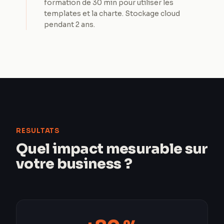
formation de 30 min pour utiliser les
templates et la charte. Stockage cloud
pendant 2 ans.
RESULTATS
Quel impact mesurable sur
votre business ?