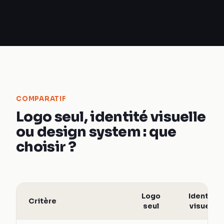
COMPARATIF
Logo seul, identité visuelle
ou design system : que
choisir ?
Logo
Identité
Critère
seul
visuelle