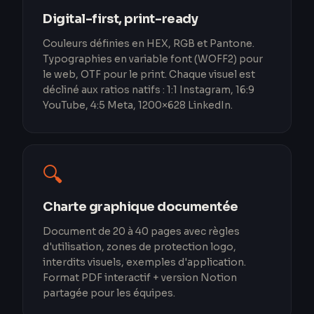
Digital-first, print-ready
Couleurs définies en HEX, RGB et Pantone.
Typographies en variable font (WOFF2) pour
le web, OTF pour le print. Chaque visuel est
décliné aux ratios natifs : 1:1 Instagram, 16:9
YouTube, 4:5 Meta, 1200×628 LinkedIn.
🔍
Charte graphique documentée
Document de 20 à 40 pages avec règles
d'utilisation, zones de protection logo,
interdits visuels, exemples d'application.
Format PDF interactif + version Notion
partagée pour les équipes.