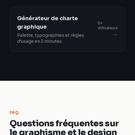
Générateur de charte
0+
graphique
utilisateurs
→
Palette, typographies et règles
d’usage en 2 minutes
FAQ
Questions fréquentes sur
le graphisme et le design