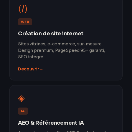
⟨/⟩
WEB
Création de site internet
Sites vitrines, e-commerce, sur-mesure.
Design premium, PageSpeed 95+ garanti,
SEO intégré.
Decouvrir
→
◈
IA
AEO & Référencement IA