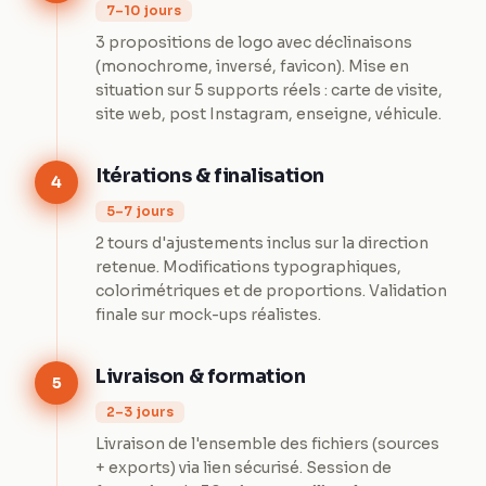
7–10 jours
3 propositions de logo avec déclinaisons
(monochrome, inversé, favicon). Mise en
situation sur 5 supports réels : carte de visite,
site web, post Instagram, enseigne, véhicule.
Itérations & finalisation
4
5–7 jours
2 tours d'ajustements inclus sur la direction
retenue. Modifications typographiques,
colorimétriques et de proportions. Validation
finale sur mock-ups réalistes.
Livraison & formation
5
2–3 jours
Livraison de l'ensemble des fichiers (sources
+ exports) via lien sécurisé. Session de