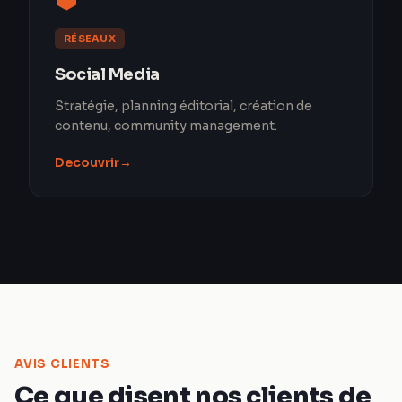
RÉSEAUX
Social Media
Stratégie, planning éditorial, création de
contenu, community management.
Decouvrir
→
AVIS CLIENTS
Ce que disent nos clients de