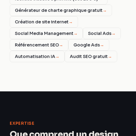
Générateur de charte graphique gratuit
→
Création de site internet
→
Social Media Management
→
Social Ads
→
Référencement SEO
→
Google Ads
→
Automatisation IA
→
Audit SEO gratuit
→
EXPERTISE
Que comprend un design