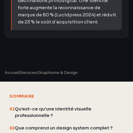
déclinaisons print/digital. Une identité
forte augmente la reconnaissance de
marque de 80 % (Lucidpress 2024) et réduit
de 23 % le coût d'acquisition client.
Accueil
/
Services
/
Graphisme & Design
SOMMAIRE
Qu'est-ce qu'une identité visuelle
01
professionnelle ?
Que comprend un design system complet ?
02