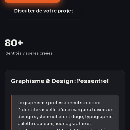
identités visuelles pour des PME en Moselle et en
France.
Discuter de votre projet
80+
identités visuelles créées
Graphisme & Design
: l'essentiel
Le graphisme professionnel structure
l'identité visuelle d'une marque à travers un
design system cohérent : logo, typographie,
palette couleurs, iconographie et