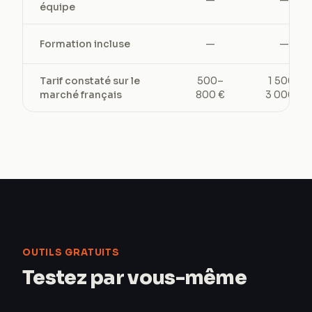
—
—
équipe
Formation incluse
—
—
Tarif constaté sur le
500–
1 500–
marché français
800 €
3 000 €
OUTILS GRATUITS
Testez par vous-même