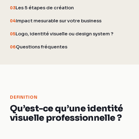
Les 5 étapes de création
03
Impact mesurable sur votre business
04
Logo, identité visuelle ou design system ?
05
Questions fréquentes
06
DEFINITION
Qu’est-ce qu’une identité
visuelle professionnelle ?