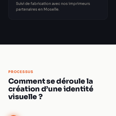
Suivi de fabrication avec nos imprimeurs
partenaires en Moselle.
PROCESSUS
Comment se déroule la
création d’une identité
visuelle ?