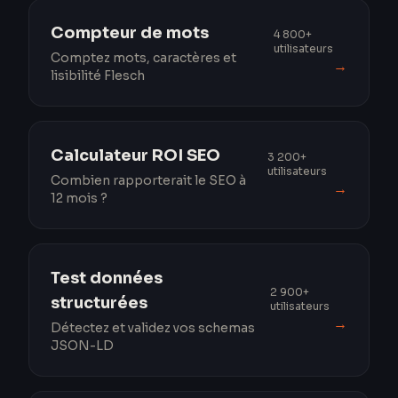
Compteur de mots
4 800+
utilisateurs
Comptez mots, caractères et
→
lisibilité Flesch
Calculateur ROI SEO
3 200+
utilisateurs
Combien rapporterait le SEO à
→
12 mois ?
Test données
2 900+
structurées
utilisateurs
→
Détectez et validez vos schemas
JSON-LD