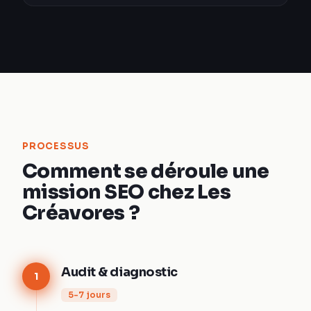
PROCESSUS
Comment se déroule une
mission SEO chez Les
Créavores ?
Audit & diagnostic
1
5-7 jours