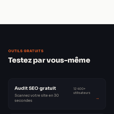
OUTILS GRATUITS
Testez par vous-même
Audit SEO gratuit
12 400+
utilisateurs
Scannez votre site en 30
→
secondes