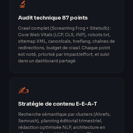
🔬
Audit technique 87 points
Crawl complet (Screaming Frog + Sitebulb) :
Core Web Vitals (LCP, CLS, INP), robots.txt,
sitemap XML, canonicals, hreflang, chaînes de
redirections, budget de crawl. Chaque point
est noté, priorisé par impact/effort, et suivi
dans un dashboard partagé.
✍️
Stratégie de contenu E-E-A-T
Recherche sémantique par clusters (Ahrefs,
Semrush), planning éditorial trimestriel,
rédaction optimisée NLP, architecture en