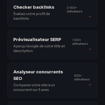
Checker backlinks
2 400+
utilisateurs
Évaluez votre profil de
→
backlinks
Prévisualisateur SERP
1 100+
utilisateurs
Aperçu Google de votre title et
→
description
Analyseur concurrents
500+
SEO
utilisateurs
→
Comparez votre site à un
concurrent sur 5 axes