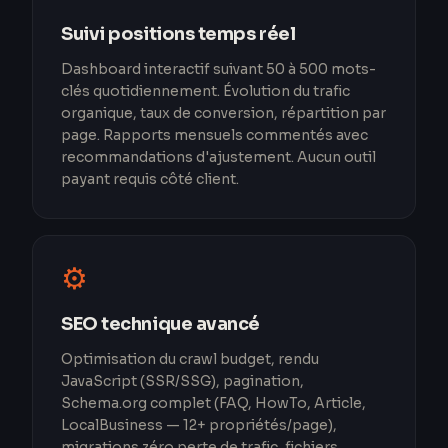
Suivi positions temps réel
Dashboard interactif suivant 50 à 500 mots-
clés quotidiennement. Évolution du trafic
organique, taux de conversion, répartition par
page. Rapports mensuels commentés avec
recommandations d'ajustement. Aucun outil
payant requis côté client.
⚙️
SEO technique avancé
Optimisation du crawl budget, rendu
JavaScript (SSR/SSG), pagination,
Schema.org complet (FAQ, HowTo, Article,
LocalBusiness — 12+ propriétés/page),
migrations zéro perte de trafic, fichiers