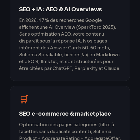
SEO + IA : AEO & AI Overviews
En 2026, 47 % des recherches Google
affichent une AI Overview (SparkToro 2025).
Sans optimisation AEO, votre contenu
disparaît sous la réponse IA. Nos pages
intègrent des Answer Cards 50-60 mots,
Schema Speakable, fichiers /ai/ en Markdown
et JSON, llms.txt, et sont structurées pour
être citées par ChatGPT, Perplexity et Claude.
🛒
SEO e-commerce & marketplace
Optimisation des pages catégories (filtre à
facettes sans duplicate content), Schema
Product + AggregateRating + AggregateOffer,