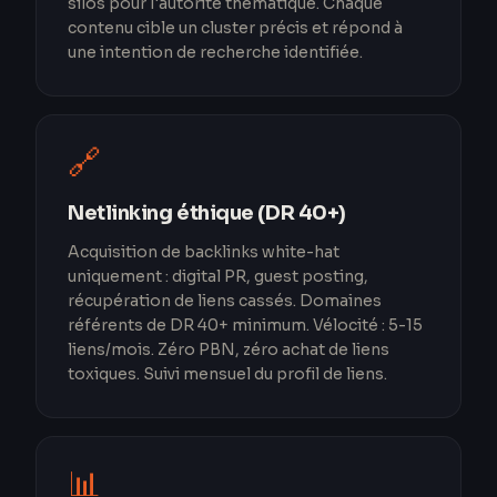
silos pour l'autorité thématique. Chaque
contenu cible un cluster précis et répond à
une intention de recherche identifiée.
🔗
Netlinking éthique (DR 40+)
Acquisition de backlinks white-hat
uniquement : digital PR, guest posting,
récupération de liens cassés. Domaines
référents de DR 40+ minimum. Vélocité : 5-15
liens/mois. Zéro PBN, zéro achat de liens
toxiques. Suivi mensuel du profil de liens.
📊