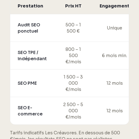
Prestation
Prix HT
Engagement
Audit SEO
500 – 1
Unique
ponctuel
500 €
800 – 1
SEO TPE /
500
6 mois min.
indépendant
€/mois
1 500 – 3
SEO PME
000
12 mois
€/mois
2 500 – 5
SEO E-
000
12 mois
commerce
€/mois
Tarifs indicatifs Les Créavores. En dessous de 500