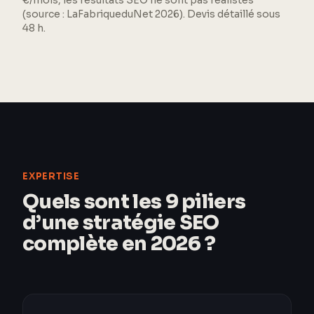
€/mois, les résultats SEO ne sont pas réalistes
(source : LaFabriqueduNet 2026). Devis détaillé sous
48 h.
EXPERTISE
Quels sont les 9 piliers
d’une stratégie SEO
complète en 2026 ?