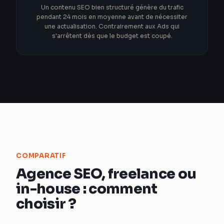
Un contenu SEO bien structuré génère du trafic
pendant 24 mois en moyenne avant de nécessiter
une actualisation. Contrairement aux Ads qui
s'arrêtent dès que le budget est coupé.
COMPARATIF
Agence SEO, freelance ou
in-house : comment
choisir ?