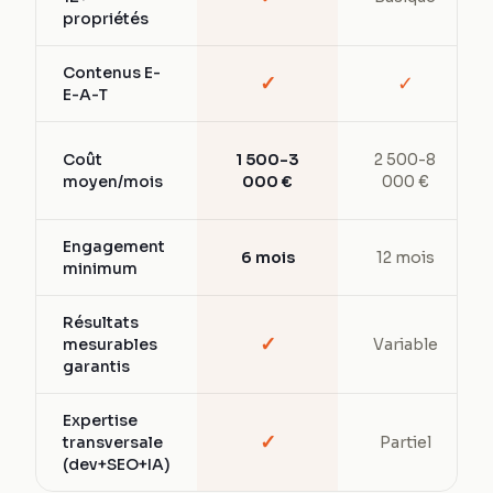
propriétés
Contenus E-
✓
✓
E-A-T
Coût
1 500-3
2 500-8
moyen/mois
000 €
000 €
Engagement
6 mois
12 mois
minimum
Résultats
✓
mesurables
Variable
garantis
Expertise
✓
transversale
Partiel
(dev+SEO+IA)