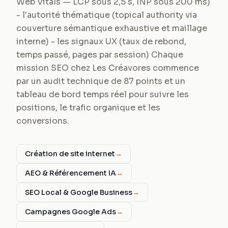
Web Vitals — LCP sous 2,5 s, INP sous 200 ms)
- l'autorité thématique (topical authority via
couverture sémantique exhaustive et maillage
interne) - les signaux UX (taux de rebond,
temps passé, pages par session) Chaque
mission SEO chez Les Créavores commence
par un audit technique de 87 points et un
tableau de bord temps réel pour suivre les
positions, le trafic organique et les
conversions.
Création de site internet
→
AEO & Référencement IA
→
SEO Local & Google Business
→
Campagnes Google Ads
→