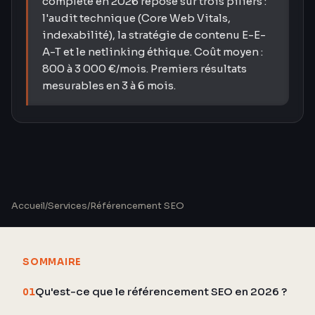
complète en 2026 repose sur trois piliers :
l'audit technique (Core Web Vitals,
indexabilité), la stratégie de contenu E-E-
A-T et le netlinking éthique. Coût moyen :
800 à 3 000 €/mois. Premiers résultats
mesurables en 3 à 6 mois.
Accueil
/
Services
/
Référencement SEO
SOMMAIRE
Qu'est-ce que le référencement SEO en 2026 ?
01