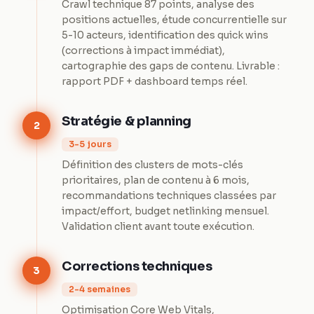
Crawl technique 87 points, analyse des
positions actuelles, étude concurrentielle sur
5-10 acteurs, identification des quick wins
(corrections à impact immédiat),
cartographie des gaps de contenu. Livrable :
rapport PDF + dashboard temps réel.
Stratégie & planning
2
3-5 jours
Définition des clusters de mots-clés
prioritaires, plan de contenu à 6 mois,
recommandations techniques classées par
impact/effort, budget netlinking mensuel.
Validation client avant toute exécution.
Corrections techniques
3
2-4 semaines
Optimisation Core Web Vitals,