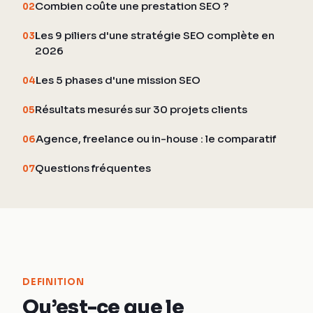
Combien coûte une prestation SEO ?
02
Les 9 piliers d'une stratégie SEO complète en
03
2026
Les 5 phases d'une mission SEO
04
Résultats mesurés sur 30 projets clients
05
Agence, freelance ou in-house : le comparatif
06
Questions fréquentes
07
DEFINITION
Qu’est-ce que le