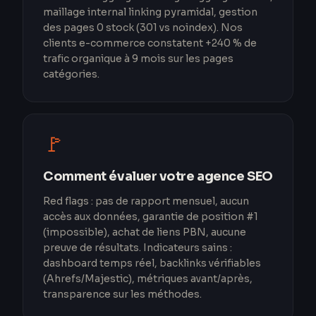
maillage internal linking pyramidal, gestion
des pages 0 stock (301 vs noindex). Nos
clients e-commerce constatent +240 % de
trafic organique à 9 mois sur les pages
catégories.
🚩
Comment évaluer votre agence SEO
Red flags : pas de rapport mensuel, aucun
accès aux données, garantie de position #1
(impossible), achat de liens PBN, aucune
preuve de résultats. Indicateurs sains :
dashboard temps réel, backlinks vérifiables
(Ahrefs/Majestic), métriques avant/après,
transparence sur les méthodes.