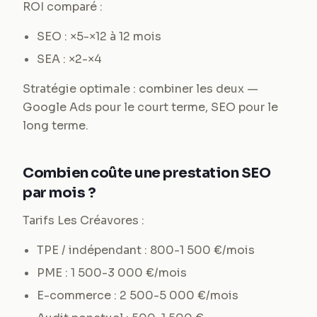
ROI comparé :
SEO : ×5-×12 à 12 mois
SEA : ×2-×4
Stratégie optimale : combiner les deux —
Google Ads pour le court terme, SEO pour le
long terme.
Combien coûte une prestation SEO
par mois ?
Tarifs Les Créavores :
TPE / indépendant : 800-1 500 €/mois
PME : 1 500-3 000 €/mois
E-commerce : 2 500-5 000 €/mois