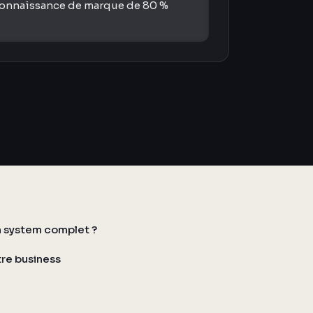
reconnaissance de marque de 80 %
 system complet ?
tre business