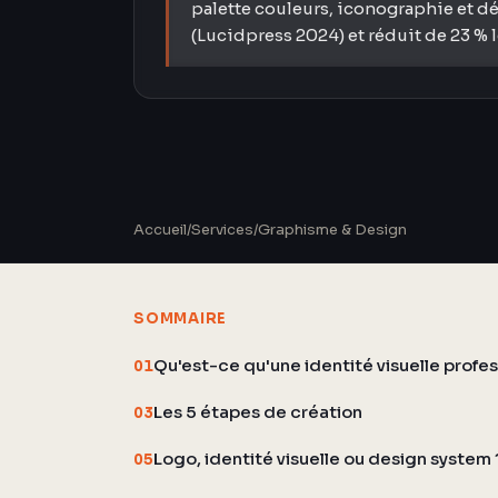
palette couleurs, iconographie et d
(Lucidpress 2024) et réduit de 23 % l
Accueil
/
Services
/
Graphisme & Design
SOMMAIRE
Qu'est-ce qu'une identité visuelle profes
01
Les 5 étapes de création
03
Logo, identité visuelle ou design system 
05