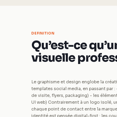
DEFINITION
Qu’est-ce qu’u
visuelle profes
Le graphisme et design englobe la créat
templates social media, en passant par : 
de visite, flyers, packaging) - les éléme
UI web) Contrairement à un logo isolé, 
chaque point de contact entre la marqu
identité est pensée digital-first : les 