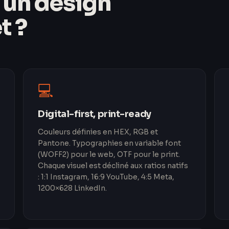
un design
t ?
💻
Digital-first, print-ready
Couleurs définies en HEX, RGB et
Pantone. Typographies en variable font
(WOFF2) pour le web, OTF pour le print.
Chaque visuel est décliné aux ratios natifs
: 1:1 Instagram, 16:9 YouTube, 4:5 Meta,
1200×628 LinkedIn.