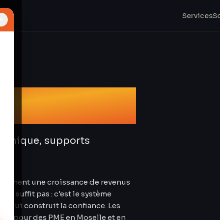
Services
S
×
 & Design
graphique, supports
ffichent une croissance de revenus
ne suffit pas : c'est le système
— qui construit la confiance. Les
lles pour des PME en Moselle et en