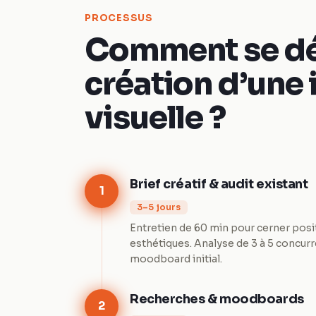
PROCESSUS
Comment se dé
création d’une 
visuelle ?
Brief créatif & audit existant
1
3–5 jours
Entretien de 60 min pour cerner posi
esthétiques. Analyse de 3 à 5 concurr
moodboard initial.
Recherches & moodboards
2