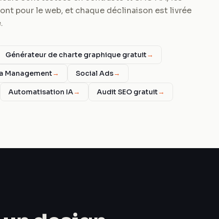
ont pour le web, et chaque déclinaison est livrée
.
Générateur de charte graphique gratuit
→
ia Management
→
Social Ads
→
Automatisation IA
→
Audit SEO gratuit
→