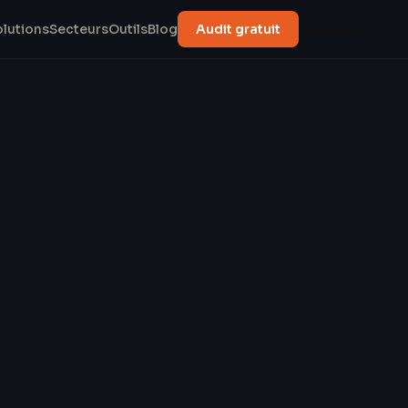
olutions
Secteurs
Outils
Blog
Audit gratuit