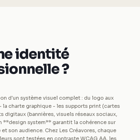
ne identité
sionnelle ?
ion d'un système visuel complet : du logo aux
- la charte graphique - les supports print (cartes
nts digitaux (bannières, visuels réseaux sociaux,
un **design system** garantit la cohérence sur
e et son audience. Chez Les Créavores, chaque
couleurs sont testées en contraste WCAG AA, les