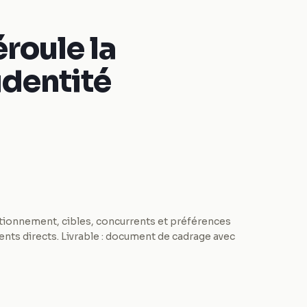
roule la
identité
tionnement, cibles, concurrents et préférences
ents directs. Livrable : document de cadrage avec