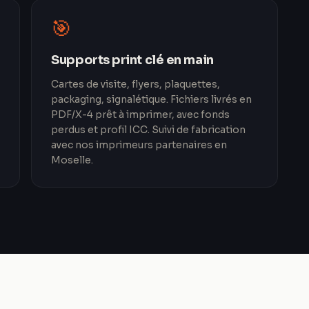
🎯
Supports print clé en main
Cartes de visite, flyers, plaquettes,
packaging, signalétique. Fichiers livrés en
PDF/X-4 prêt à imprimer, avec fonds
perdus et profil ICC. Suivi de fabrication
avec nos imprimeurs partenaires en
Moselle.