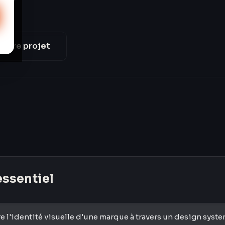
votre projet
'essentiel
 l'identité visuelle d'une marque à travers un design syste