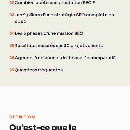
Combien coûte une prestation SEO ?
02
Les 9 piliers d'une stratégie SEO complète en
03
2026
Les 5 phases d'une mission SEO
04
Résultats mesurés sur 30 projets clients
05
Agence, freelance ou in-house : le comparatif
06
Questions fréquentes
07
DEFINITION
Qu’est-ce que le