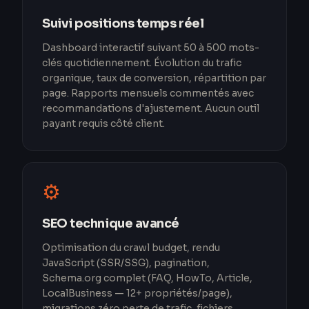
Suivi positions temps réel
Dashboard interactif suivant 50 à 500 mots-
clés quotidiennement. Évolution du trafic
organique, taux de conversion, répartition par
page. Rapports mensuels commentés avec
recommandations d'ajustement. Aucun outil
payant requis côté client.
⚙️
SEO technique avancé
Optimisation du crawl budget, rendu
JavaScript (SSR/SSG), pagination,
Schema.org complet (FAQ, HowTo, Article,
LocalBusiness — 12+ propriétés/page),
migrations zéro perte de trafic, fichiers