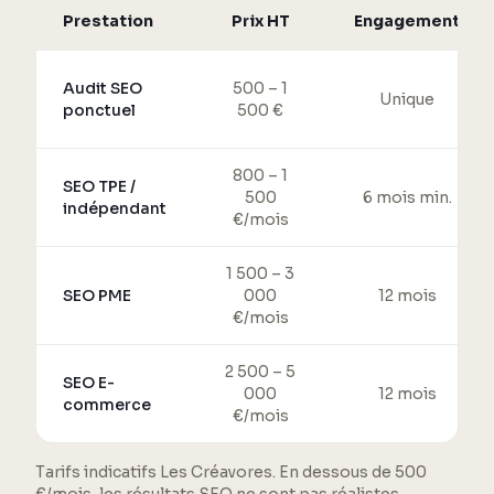
Prestation
Prix HT
Engagement
Audit SEO
500 – 1
Unique
ponctuel
500 €
800 – 1
SEO TPE /
500
6 mois min.
indépendant
€/mois
1 500 – 3
SEO PME
000
12 mois
€/mois
2 500 – 5
SEO E-
000
12 mois
commerce
€/mois
Tarifs indicatifs Les Créavores. En dessous de 500