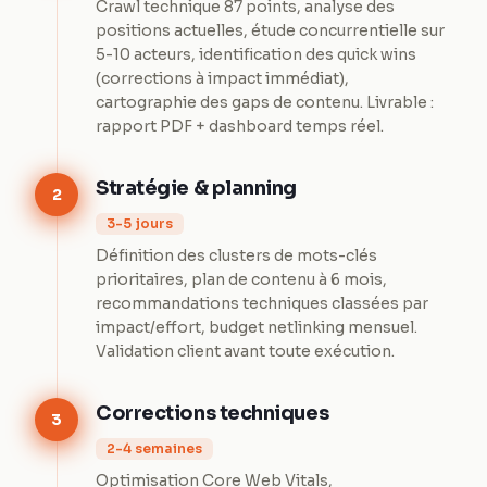
Crawl technique 87 points, analyse des
positions actuelles, étude concurrentielle sur
5-10 acteurs, identification des quick wins
(corrections à impact immédiat),
cartographie des gaps de contenu. Livrable :
rapport PDF + dashboard temps réel.
Stratégie & planning
2
3-5 jours
Définition des clusters de mots-clés
prioritaires, plan de contenu à 6 mois,
recommandations techniques classées par
impact/effort, budget netlinking mensuel.
Validation client avant toute exécution.
Corrections techniques
3
2-4 semaines
Optimisation Core Web Vitals,