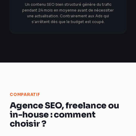
Un contenu SEO bien structuré génère du trafic
pendant 24 mois en moyenne avant de nécessiter
une actualisation. Contrairement aux Ads qui
s'arrêtent dès que le budget est coupé.
COMPARATIF
Agence SEO, freelance ou
in-house : comment
choisir ?