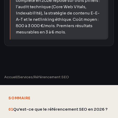
complète en 2026 repose sur trois piliers :
l'audit technique (Core Web Vitals,
indexabilité), la stratégie de contenu E-E-
A-T et le netlinking éthique. Coût moyen :
800 à 3 000 €/mois. Premiers résultats
mesurables en 3 à 6 mois.
Accueil
/
Services
/
Référencement SEO
SOMMAIRE
Qu'est-ce que le référencement SEO en 2026 ?
01