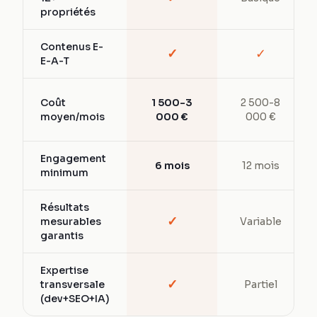
propriétés
Contenus E-
✓
✓
E-A-T
Coût
1 500-3
2 500-8
moyen/mois
000 €
000 €
Engagement
6 mois
12 mois
minimum
Résultats
✓
mesurables
Variable
garantis
Expertise
✓
transversale
Partiel
(dev+SEO+IA)