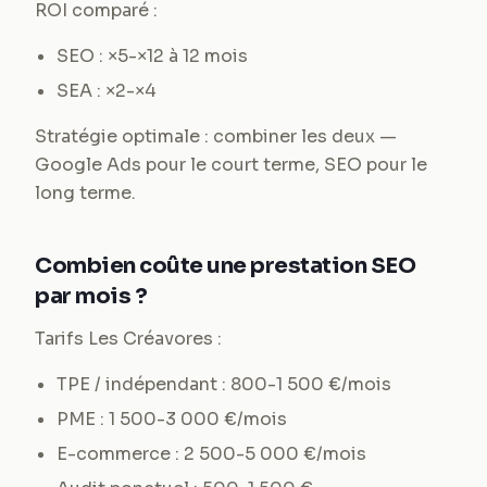
ROI comparé :
SEO : ×5-×12 à 12 mois
SEA : ×2-×4
Stratégie optimale : combiner les deux —
Google Ads pour le court terme, SEO pour le
long terme.
Combien coûte une prestation SEO
par mois ?
Tarifs Les Créavores :
TPE / indépendant : 800-1 500 €/mois
PME : 1 500-3 000 €/mois
E-commerce : 2 500-5 000 €/mois