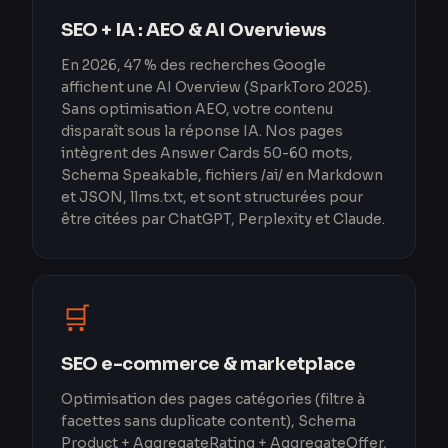
SEO + IA : AEO & AI Overviews
En 2026, 47 % des recherches Google
affichent une AI Overview (SparkToro 2025).
Sans optimisation AEO, votre contenu
disparaît sous la réponse IA. Nos pages
intègrent des Answer Cards 50-60 mots,
Schema Speakable, fichiers /ai/ en Markdown
et JSON, llms.txt, et sont structurées pour
être citées par ChatGPT, Perplexity et Claude.
🛒
SEO e-commerce & marketplace
Optimisation des pages catégories (filtre à
facettes sans duplicate content), Schema
Product + AggregateRating + AggregateOffer,