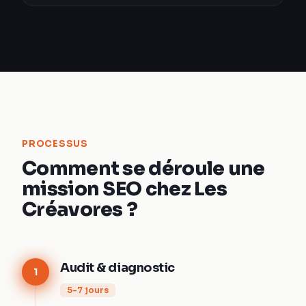
PROCESSUS
Comment se déroule une
mission SEO chez Les
Créavores ?
Audit & diagnostic
1
5-7 jours