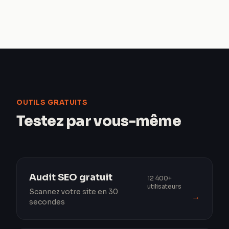
OUTILS GRATUITS
Testez par vous-même
Audit SEO gratuit
12 400+
utilisateurs
Scannez votre site en 30
→
secondes