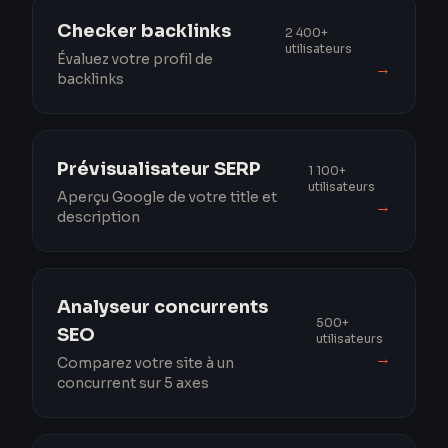
Checker backlinks
2 400+
utilisateurs
Évaluez votre profil de
→
backlinks
Prévisualisateur SERP
1 100+
utilisateurs
Aperçu Google de votre title et
→
description
Analyseur concurrents
500+
SEO
utilisateurs
→
Comparez votre site à un
concurrent sur 5 axes