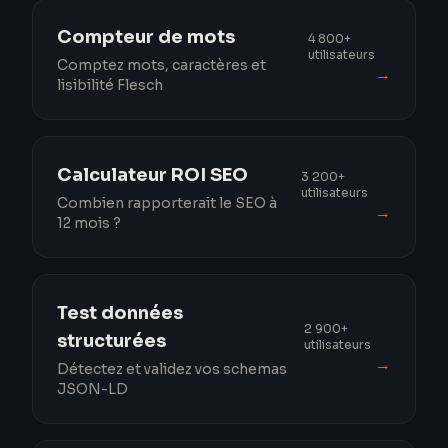
Compteur de mots
4 800+
utilisateurs
Comptez mots, caractères et
→
lisibilité Flesch
Calculateur ROI SEO
3 200+
utilisateurs
Combien rapporterait le SEO à
→
12 mois ?
Test données
2 900+
structurées
utilisateurs
→
Détectez et validez vos schemas
JSON-LD