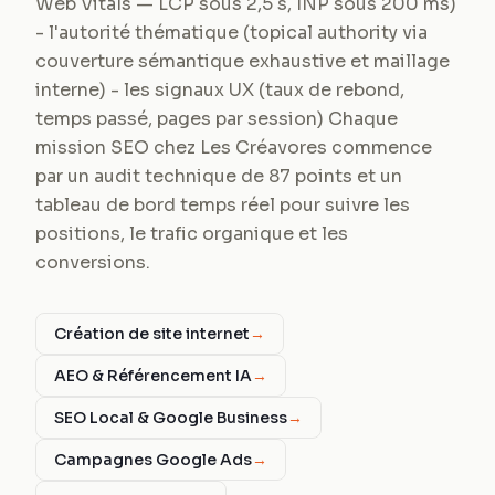
Web Vitals — LCP sous 2,5 s, INP sous 200 ms)
- l'autorité thématique (topical authority via
couverture sémantique exhaustive et maillage
interne) - les signaux UX (taux de rebond,
temps passé, pages par session) Chaque
mission SEO chez Les Créavores commence
par un audit technique de 87 points et un
tableau de bord temps réel pour suivre les
positions, le trafic organique et les
conversions.
Création de site internet
→
AEO & Référencement IA
→
SEO Local & Google Business
→
Campagnes Google Ads
→