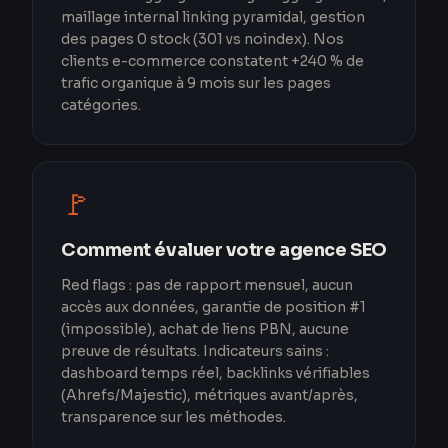
maillage internal linking pyramidal, gestion
des pages 0 stock (301 vs noindex). Nos
clients e-commerce constatent +240 % de
trafic organique à 9 mois sur les pages
catégories.
🚩
Comment évaluer votre agence SEO
Red flags : pas de rapport mensuel, aucun
accès aux données, garantie de position #1
(impossible), achat de liens PBN, aucune
preuve de résultats. Indicateurs sains :
dashboard temps réel, backlinks vérifiables
(Ahrefs/Majestic), métriques avant/après,
transparence sur les méthodes.