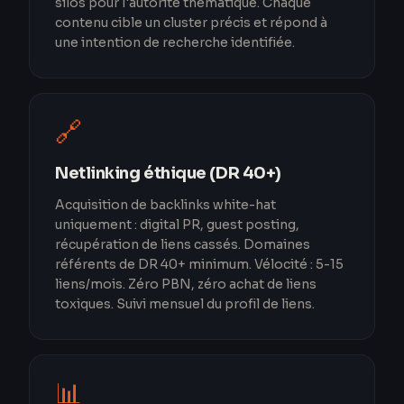
silos pour l'autorité thématique. Chaque
contenu cible un cluster précis et répond à
une intention de recherche identifiée.
🔗
Netlinking éthique (DR 40+)
Acquisition de backlinks white-hat
uniquement : digital PR, guest posting,
récupération de liens cassés. Domaines
référents de DR 40+ minimum. Vélocité : 5-15
liens/mois. Zéro PBN, zéro achat de liens
toxiques. Suivi mensuel du profil de liens.
📊