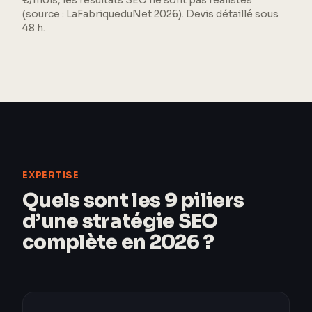
€/mois, les résultats SEO ne sont pas réalistes
(source : LaFabriqueduNet 2026). Devis détaillé sous
48 h.
EXPERTISE
Quels sont les 9 piliers
d’une stratégie SEO
complète en 2026 ?