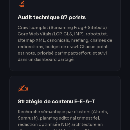
🔬
Audit technique 87 points
Crawl complet (Screaming Frog + Sitebulb) :
Core Web Vitals (LCP, CLS, INP), robots.txt,
sitemap XML, canonicals, hreflang, chaînes de
redirections, budget de crawl. Chaque point
est noté, priorisé par impact/effort, et suivi
dans un dashboard partagé.
✍️
Stratégie de contenu E-E-A-T
Recherche sémantique par clusters (Ahrefs,
Semrush), planning éditorial trimestriel,
rédaction optimisée NLP, architecture en