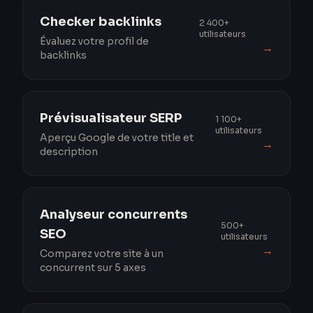
Checker backlinks
2 400+
utilisateurs
Évaluez votre profil de
→
backlinks
Prévisualisateur SERP
1 100+
utilisateurs
Aperçu Google de votre title et
→
description
Analyseur concurrents
500+
SEO
utilisateurs
→
Comparez votre site à un
concurrent sur 5 axes