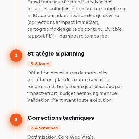
Crawl technique 87 points, analyse des
positions actuelles, étude concurrentielle sur
5-10 acteurs, identification des quick wins
(corrections à impact immédiat),
cartographie des gaps de contenu. Livrable :
rapport PDF + dashboard temps réel.
Stratégie & planning
2
3-5 jours
Définition des clusters de mots-clés
prioritaires, plan de contenu à 6 mois,
recommandations techniques classées par
impact/effort, budget netlinking mensuel.
Validation client avant toute exécution.
Corrections techniques
3
2-4 semaines
Optimisation Core Web Vitals,