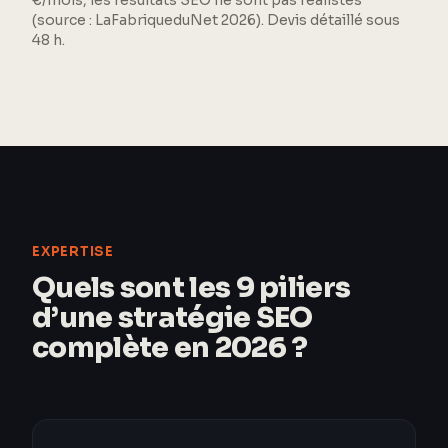
€/mois, les résultats SEO ne sont pas réalistes
(source : LaFabriqueduNet 2026). Devis détaillé sous
48 h.
EXPERTISE
Quels sont les 9 piliers
d’une stratégie SEO
complète en 2026 ?