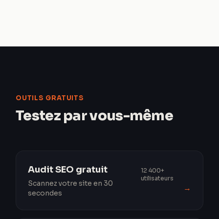
OUTILS GRATUITS
Testez par vous-même
Audit SEO gratuit
12 400+
utilisateurs
Scannez votre site en 30
→
secondes