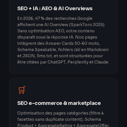
SEO + IA : AEO & AI Overviews
En 2026, 47 % des recherches Google
affichent une AI Overview (SparkToro 2025).
Sans optimisation AEO, votre contenu
disparaît sous la réponse IA. Nos pages
intègrent des Answer Cards 50-60 mots,
Schema Speakable, fichiers /ai/ en Markdown
et JSON, llms.txt, et sont structurées pour
être citées par ChatGPT, Perplexity et Claude.
🛒
SEO e-commerce & marketplace
Optimisation des pages catégories (filtre à
facettes sans duplicate content), Schema
Product + AggregateRating + AggregateOffer,