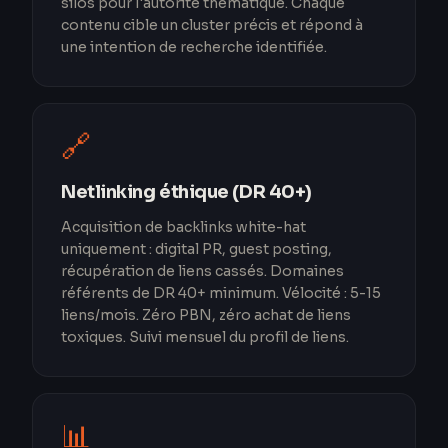
silos pour l'autorité thématique. Chaque
contenu cible un cluster précis et répond à
une intention de recherche identifiée.
🔗
Netlinking éthique (DR 40+)
Acquisition de backlinks white-hat
uniquement : digital PR, guest posting,
récupération de liens cassés. Domaines
référents de DR 40+ minimum. Vélocité : 5-15
liens/mois. Zéro PBN, zéro achat de liens
toxiques. Suivi mensuel du profil de liens.
📊