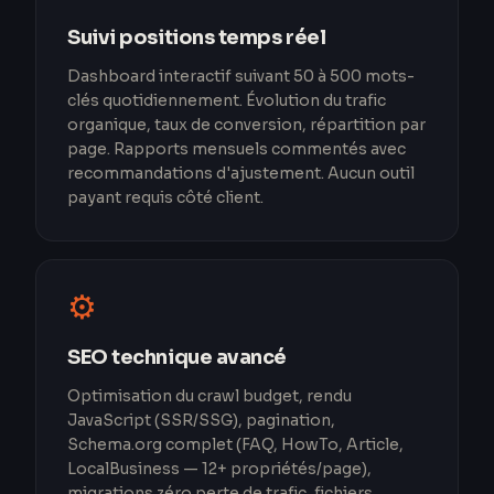
Suivi positions temps réel
Dashboard interactif suivant 50 à 500 mots-
clés quotidiennement. Évolution du trafic
organique, taux de conversion, répartition par
page. Rapports mensuels commentés avec
recommandations d'ajustement. Aucun outil
payant requis côté client.
⚙️
SEO technique avancé
Optimisation du crawl budget, rendu
JavaScript (SSR/SSG), pagination,
Schema.org complet (FAQ, HowTo, Article,
LocalBusiness — 12+ propriétés/page),
migrations zéro perte de trafic, fichiers