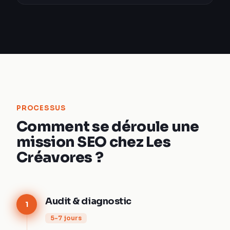
PROCESSUS
Comment se déroule une
mission SEO chez Les
Créavores ?
Audit & diagnostic
1
5-7 jours