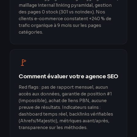
maillage internal linking pyramidal, gestion
des pages 0 stock (301 vs noindex). Nos
clients e-commerce constatent +240 % de
trafic organique à 9 mois sur les pages
catégories.
🚩
Comment évaluer votre agence SEO
Red flags : pas de rapport mensuel, aucun
accès aux données, garantie de position #1
(impossible), achat de liens PBN, aucune
preuve de résultats. Indicateurs sains :
dashboard temps réel, backlinks vérifiables
(Ahrefs/Majestic), métriques avant/après,
transparence sur les méthodes.