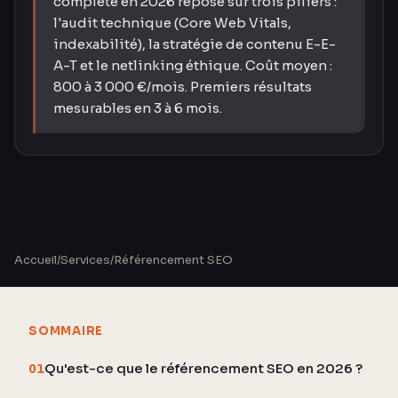
complète en 2026 repose sur trois piliers :
l'audit technique (Core Web Vitals,
indexabilité), la stratégie de contenu E-E-
A-T et le netlinking éthique. Coût moyen :
800 à 3 000 €/mois. Premiers résultats
mesurables en 3 à 6 mois.
Accueil
/
Services
/
Référencement SEO
SOMMAIRE
Qu'est-ce que le référencement SEO en 2026 ?
01