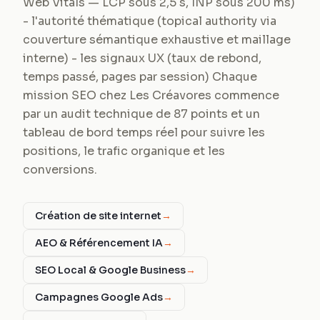
Web Vitals — LCP sous 2,5 s, INP sous 200 ms)
- l'autorité thématique (topical authority via
couverture sémantique exhaustive et maillage
interne) - les signaux UX (taux de rebond,
temps passé, pages par session) Chaque
mission SEO chez Les Créavores commence
par un audit technique de 87 points et un
tableau de bord temps réel pour suivre les
positions, le trafic organique et les
conversions.
Création de site internet
→
AEO & Référencement IA
→
SEO Local & Google Business
→
Campagnes Google Ads
→