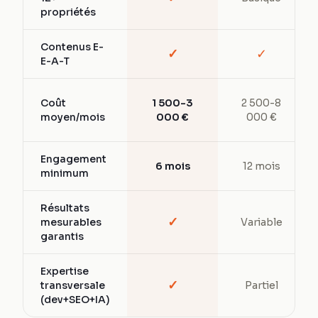
propriétés
Contenus E-
✓
✓
E-A-T
Coût
1 500-3
2 500-8
moyen/mois
000 €
000 €
Engagement
6 mois
12 mois
minimum
Résultats
✓
mesurables
Variable
garantis
Expertise
✓
transversale
Partiel
(dev+SEO+IA)