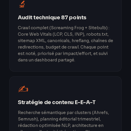
🔬
Audit technique 87 points
Crawl complet (Screaming Frog + Sitebulb) :
Core Web Vitals (LCP, CLS, INP), robots.txt,
sitemap XML, canonicals, hreflang, chaînes de
redirections, budget de crawl. Chaque point
est noté, priorisé par impact/effort, et suivi
dans un dashboard partagé.
✍️
Stratégie de contenu E-E-A-T
Recherche sémantique par clusters (Ahrefs,
Semrush), planning éditorial trimestriel,
rédaction optimisée NLP, architecture en