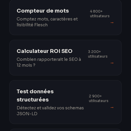
Compteur de mots
4 800+
utilisateurs
Comptez mots, caractères et
→
lisibilité Flesch
Calculateur ROI SEO
3 200+
utilisateurs
Combien rapporterait le SEO à
→
12 mois ?
Test données
2 900+
structurées
utilisateurs
→
Détectez et validez vos schemas
JSON-LD