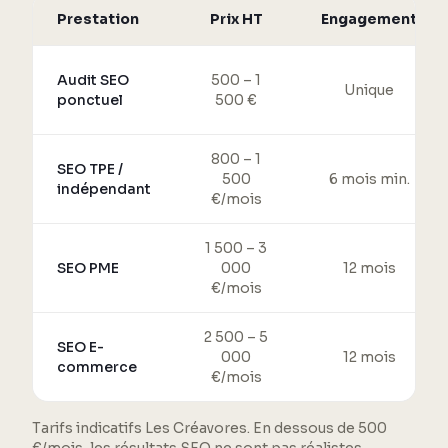
Prestation
Prix HT
Engagement
Audit SEO
500 – 1
Unique
ponctuel
500 €
800 – 1
SEO TPE /
500
6 mois min.
indépendant
€/mois
1 500 – 3
SEO PME
000
12 mois
€/mois
2 500 – 5
SEO E-
000
12 mois
commerce
€/mois
Tarifs indicatifs Les Créavores. En dessous de 500