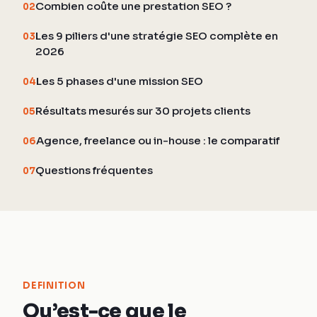
Combien coûte une prestation SEO ?
02
Les 9 piliers d'une stratégie SEO complète en
03
2026
Les 5 phases d'une mission SEO
04
Résultats mesurés sur 30 projets clients
05
Agence, freelance ou in-house : le comparatif
06
Questions fréquentes
07
DEFINITION
Qu’est-ce que le