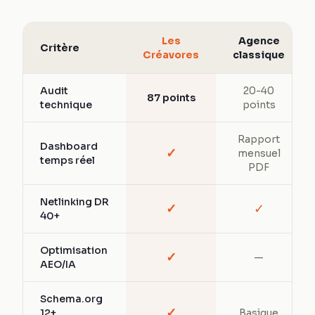
Les
Agence
Critère
Créavores
classique
Audit
20-40
87 points
technique
points
Rapport
Dashboard
✓
mensuel
temps réel
PDF
Netlinking DR
✓
✓
40+
Optimisation
✓
—
AEO/IA
Schema.org
✓
12+
Basique