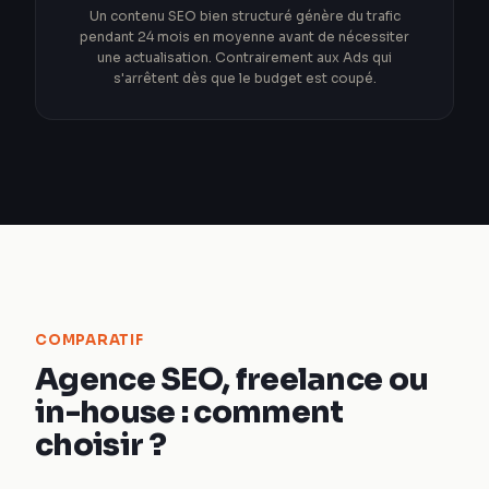
Un contenu SEO bien structuré génère du trafic
pendant 24 mois en moyenne avant de nécessiter
une actualisation. Contrairement aux Ads qui
s'arrêtent dès que le budget est coupé.
COMPARATIF
Agence SEO, freelance ou
in-house : comment
choisir ?