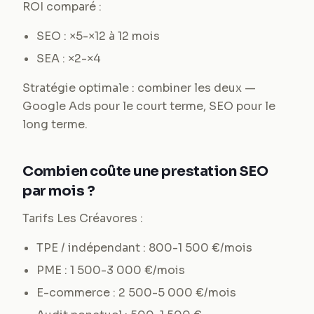
ROI comparé :
SEO : ×5-×12 à 12 mois
SEA : ×2-×4
Stratégie optimale : combiner les deux —
Google Ads pour le court terme, SEO pour le
long terme.
Combien coûte une prestation SEO
par mois ?
Tarifs Les Créavores :
TPE / indépendant : 800-1 500 €/mois
PME : 1 500-3 000 €/mois
E-commerce : 2 500-5 000 €/mois