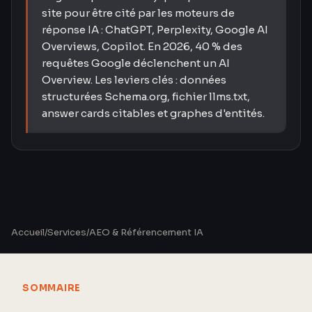
site pour être cité par les moteurs de
réponse IA : ChatGPT, Perplexity, Google AI
Overviews, Copilot. En 2026, 40 % des
requêtes Google déclenchent un AI
Overview. Les leviers clés : données
structurées Schema.org, fichier llms.txt,
answer cards citables et graphes d'entités.
Accueil
/
Services
/
AEO & Référencement IA
SOMMAIRE