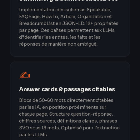
Implémentation des schémas Speakable,
FAQPage, HowTo, Article, Organization et
BreadcrumbList en JSON-LD. 12+ propriétés
par page. Ces balises permettent aux LLMs
d'identifier les entités, les faits et les
réponses de manière non ambiguë.
✍️
Answer cards & passages citables
Blocs de 50-60 mots directement citables
par les IA, en position proéminente sur
chaque page. Structure question-réponse,
chiffres sourcés, définitions claires, phrases
SVO sous 18 mots. Optimisé pour l'extraction
par les LLMs.