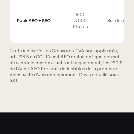
1 500 –
Pack AEO + SEO
3 000
Sur devis
€/mois
Tarifs indicatifs Les Créavores. TVA non applicable,
art. 293 B du CGI. L'audit AEO gratuit en ligne permet
de cadrer le besoin avant tout engagement ; les 290 €
de l'Audit AEO Pro sont déductibles de la première
mensualité d'accompagnement. Devis détaillé sous
48 h.