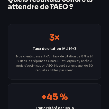
attendre de l’AEO ?
3×
Taux de citation IA à M+3
Nos clients passent d'un taux de citation de 8 % à 24
% dans les réponses ChatGPT et Perplexity après 3
mois d'optimisation AEO. Mesuré sur un panel de 50
requêtes cibles par client.
+45 %
Trafic référé par les IA