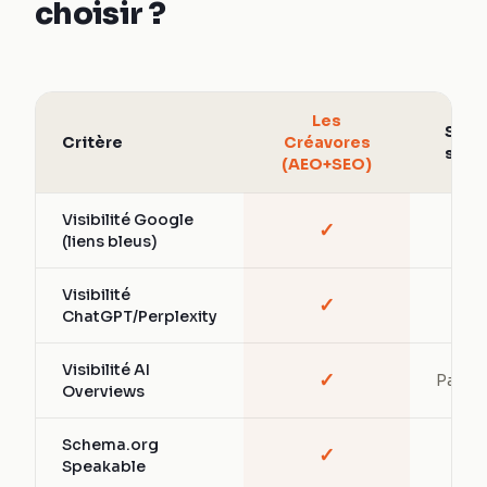
choisir ?
Les
SEO
Critère
Créavores
seul
(AEO+SEO)
Visibilité Google
✓
✓
(liens bleus)
Visibilité
✓
—
ChatGPT/Perplexity
Visibilité AI
✓
Partiel
Overviews
Schema.org
✓
—
Speakable