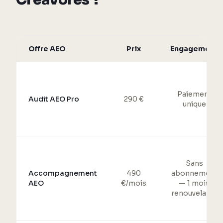
Offre AEO
Prix
Engagement
Paiement
Audit AEO Pro
290 €
unique
Sans
Accompagnement
490
abonnement
AEO
€/mois
— 1 mois
renouvelable