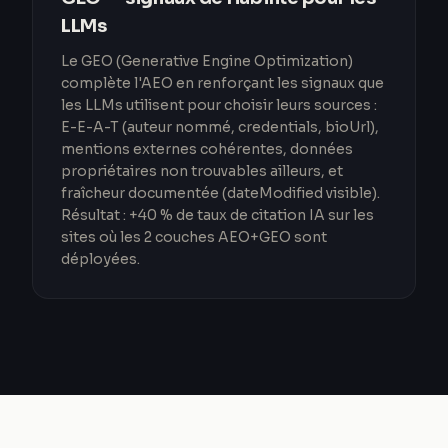
LLMs
Le GEO (Generative Engine Optimization)
complète l'AEO en renforçant les signaux que
les LLMs utilisent pour choisir leurs sources :
E-E-A-T (auteur nommé, credentials, bioUrl),
mentions externes cohérentes, données
propriétaires non trouvables ailleurs, et
fraîcheur documentée (dateModified visible).
Résultat : +40 % de taux de citation IA sur les
sites où les 2 couches AEO+GEO sont
déployées.