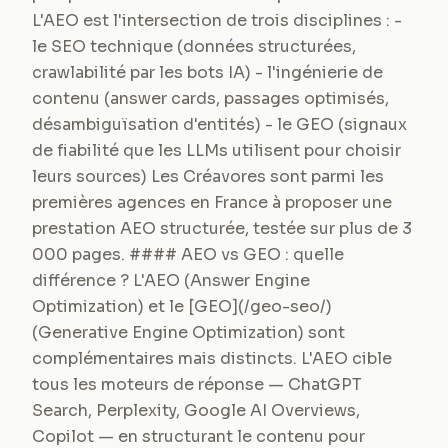
L'AEO est l'intersection de trois disciplines : -
le SEO technique (données structurées,
crawlabilité par les bots IA) - l'ingénierie de
contenu (answer cards, passages optimisés,
désambiguïsation d'entités) - le GEO (signaux
de fiabilité que les LLMs utilisent pour choisir
leurs sources) Les Créavores sont parmi les
premières agences en France à proposer une
prestation AEO structurée, testée sur plus de 3
000 pages. #### AEO vs GEO : quelle
différence ? L'AEO (Answer Engine
Optimization) et le [GEO](/geo-seo/)
(Generative Engine Optimization) sont
complémentaires mais distincts. L'AEO cible
tous les moteurs de réponse — ChatGPT
Search, Perplexity, Google AI Overviews,
Copilot — en structurant le contenu pour