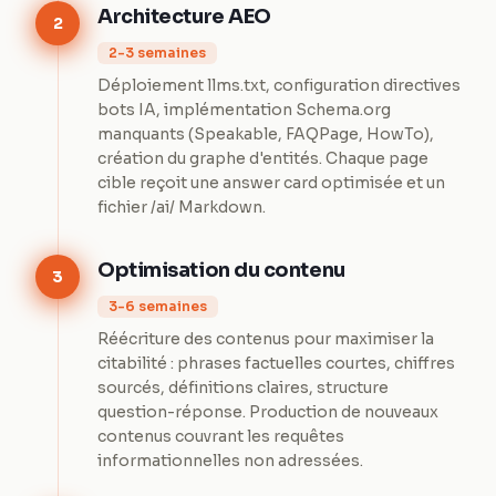
Architecture AEO
2
2-3 semaines
Déploiement llms.txt, configuration directives
bots IA, implémentation Schema.org
manquants (Speakable, FAQPage, HowTo),
création du graphe d'entités. Chaque page
cible reçoit une answer card optimisée et un
fichier /ai/ Markdown.
Optimisation du contenu
3
3-6 semaines
Réécriture des contenus pour maximiser la
citabilité : phrases factuelles courtes, chiffres
sourcés, définitions claires, structure
question-réponse. Production de nouveaux
contenus couvrant les requêtes
informationnelles non adressées.