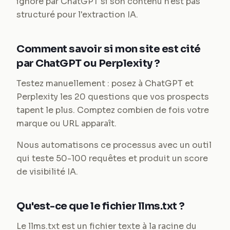
ignoré par ChatGPT si son contenu n'est pas
structuré pour l'extraction IA.
Comment savoir si mon site est cité
par ChatGPT ou Perplexity ?
Testez manuellement : posez à ChatGPT et
Perplexity les 20 questions que vos prospects
tapent le plus. Comptez combien de fois votre
marque ou URL apparaît.
Nous automatisons ce processus avec un outil
qui teste 50-100 requêtes et produit un score
de visibilité IA.
Qu'est-ce que le fichier llms.txt ?
Le llms.txt est un fichier texte à la racine du