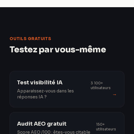
OUTILS GRATUITS
Testez par vous-même
Test visibilité IA
3 100+
utilisateurs
Apparaissez-vous dans les
→
réponses IA ?
Audit AEO gratuit
150+
utilisateurs
Score AEO /100 : êtes-vous citable