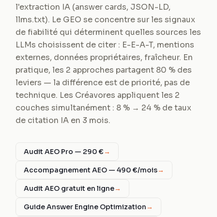
l'extraction IA (answer cards, JSON-LD,
llms.txt). Le GEO se concentre sur les signaux
de fiabilité qui déterminent quelles sources les
LLMs choisissent de citer : E-E-A-T, mentions
externes, données propriétaires, fraîcheur. En
pratique, les 2 approches partagent 80 % des
leviers — la différence est de priorité, pas de
technique. Les Créavores appliquent les 2
couches simultanément : 8 % → 24 % de taux
de citation IA en 3 mois.
Audit AEO Pro — 290 €
→
Accompagnement AEO — 490 €/mois
→
Audit AEO gratuit en ligne
→
Guide Answer Engine Optimization
→