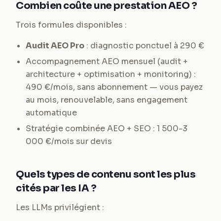
Combien coûte une prestation AEO ?
Trois formules disponibles :
Audit AEO Pro
: diagnostic ponctuel à 290 €
Accompagnement AEO mensuel (audit +
architecture + optimisation + monitoring) :
490 €/mois, sans abonnement — vous payez
au mois, renouvelable, sans engagement
automatique
Stratégie combinée AEO + SEO : 1 500-3
000 €/mois sur devis
Quels types de contenu sont les plus
cités par les IA ?
Les LLMs privilégient :