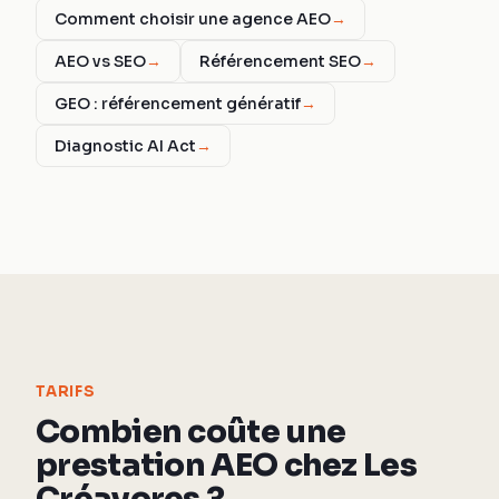
Comment choisir une agence AEO
→
AEO vs SEO
→
Référencement SEO
→
GEO : référencement génératif
→
Diagnostic AI Act
→
TARIFS
Combien coûte une
prestation AEO chez Les
Créavores ?