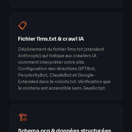
📋
Fichier llms.txt & crawl IA
Déploiement du fichier llms.txt (standard
Anthropic) qui indique aux crawlers IA
comment interpréter votre site.
Configuration des directives GPTBot,
PerplexityBot, ClaudeBot et Google-
Extended dans le robots.txt. Vérification que
le contenu est accessible sans JavaScript.
🏗️
Schema.org & données structurées