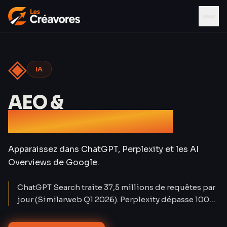
◈
IA
AEO &
Référencement IA
Apparaissez dans ChatGPT, Perplexity et les AI
Overviews de Google.
ChatGPT Search traite 37,5 millions de requêtes par
jour (Similarweb Q1 2026). Perplexity dépasse 100
millions d'utilisateurs mensuels. Le trafic organique
classique baisse de 15 à 25 % sur les requêtes