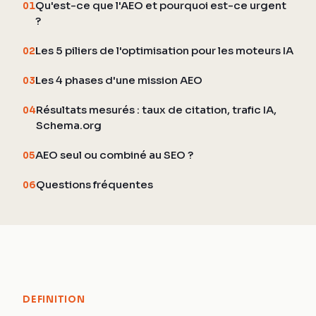
Qu'est-ce que l'AEO et pourquoi est-ce urgent
01
?
Les 5 piliers de l'optimisation pour les moteurs IA
02
Les 4 phases d'une mission AEO
03
Résultats mesurés : taux de citation, trafic IA,
04
Schema.org
AEO seul ou combiné au SEO ?
05
Questions fréquentes
06
DEFINITION