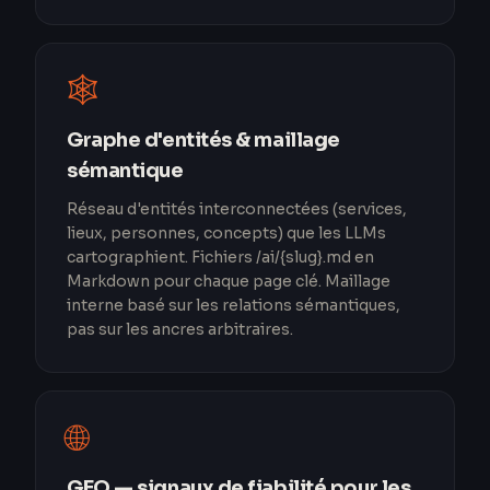
🕸️
Graphe d'entités & maillage
sémantique
Réseau d'entités interconnectées (services,
lieux, personnes, concepts) que les LLMs
cartographient. Fichiers /ai/{slug}.md en
Markdown pour chaque page clé. Maillage
interne basé sur les relations sémantiques,
pas sur les ancres arbitraires.
🌐
GEO — signaux de fiabilité pour les