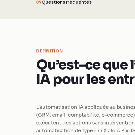
Questions fréquentes
07
DEFINITION
Qu’est-ce que 
IA pour les ent
L'automatisation IA appliquée au busines
(CRM, email, comptabilité, e-commerce)
exécutent des actions sans intervention
automatisation de type « si X alors Y », 