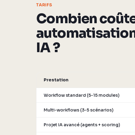
TARIFS
Combien coûte
automatisatio
IA ?
Prestation
Workflow standard (5-15 modules)
Multi-workflows (3-5 scénarios)
Projet IA avancé (agents + scoring)