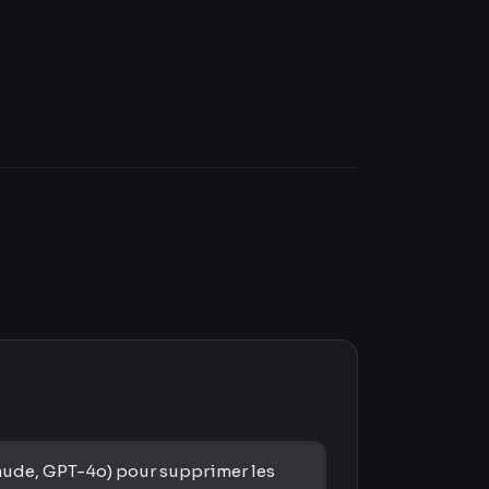
aude, GPT-4o) pour supprimer les