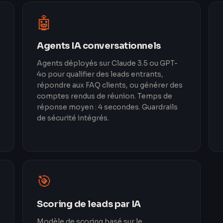
🤖
Agents IA conversationnels
Agents déployés sur Claude 3.5 ou GPT-
4o pour qualifier des leads entrants,
répondre aux FAQ clients, ou générer des
comptes rendus de réunion. Temps de
réponse moyen : 4 secondes. Guardrails
de sécurité intégrés.
🎯
Scoring de leads par IA
Modèle de scoring basé sur le