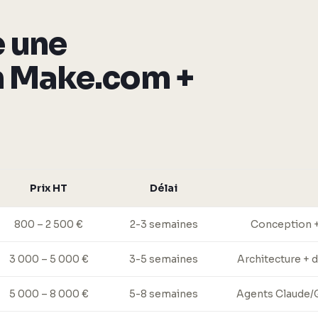
 une
n Make.com +
Prix HT
Délai
800 – 2 500 €
2-3 semaines
Conception +
3 000 – 5 000 €
3-5 semaines
Architecture + 
5 000 – 8 000 €
5-8 semaines
Agents Claude/G