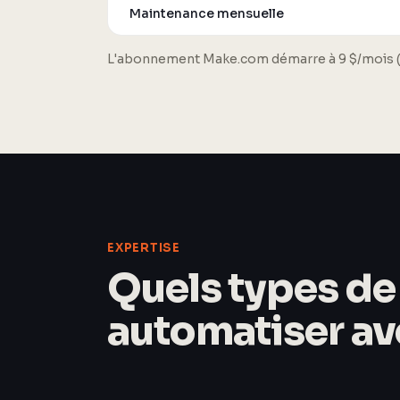
Maintenance mensuelle
L'abonnement Make.com démarre à 9 $/mois (10
EXPERTISE
Quels types d
automatiser ave