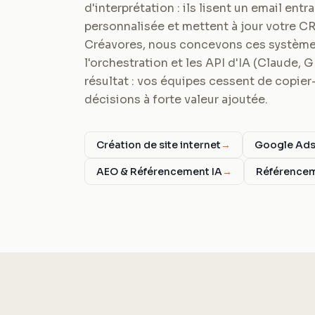
d'interprétation : ils lisent un email ent
personnalisée et mettent à jour votre C
Créavores, nous concevons ces systèmes
l'orchestration et les API d'IA (Claude, 
résultat : vos équipes cessent de copier-
décisions à forte valeur ajoutée.
Création de site internet
→
Google Ad
AEO & Référencement IA
→
Référence