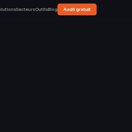
olutions
Secteurs
Outils
Blog
Audit gratuit