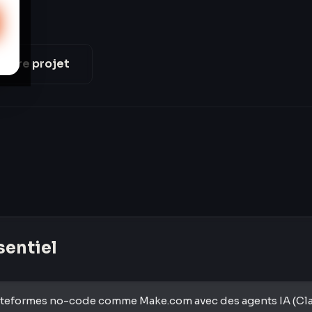
votre projet
ssentiel
ateformes no-code comme Make.com avec des agents IA (Cl