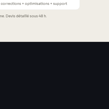
 corrections + optimisations + support
. Devis détaillé sous 48 h.