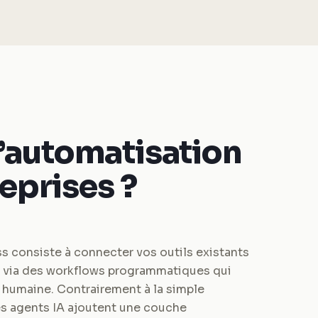
l’automatisation
reprises ?
s consiste à connecter vos outils existants
 via des workflows programmatiques qui
 humaine. Contrairement à la simple
les agents IA ajoutent une couche