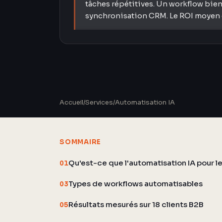
tâches répétitives. Un workflow bien
synchronisation CRM. Le ROI moyen e
Accueil
/
Services
/
Automatisation IA
SOMMAIRE
Qu'est-ce que l'automatisation IA pour le
01
Types de workflows automatisables
03
Résultats mesurés sur 18 clients B2B
05