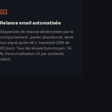
📧
Relance email automatisée
Séquences de relance déclenchées par le
comportement : panier abandonné, devis
non signé après 48 h, inactivité CRM de
30 jours. Taux de réouverture moyen : 34
%. Personnalisation IA par contexte
client.