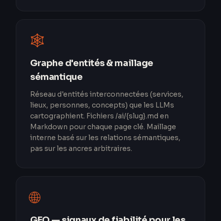
🕸️
Graphe d'entités & maillage
sémantique
Réseau d'entités interconnectées (services,
lieux, personnes, concepts) que les LLMs
cartographient. Fichiers /ai/{slug}.md en
Markdown pour chaque page clé. Maillage
interne basé sur les relations sémantiques,
pas sur les ancres arbitraires.
🌐
GEO — signaux de fiabilité pour les