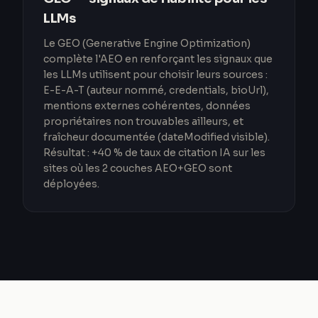
LLMs
Le GEO (Generative Engine Optimization)
complète l'AEO en renforçant les signaux que
les LLMs utilisent pour choisir leurs sources :
E-E-A-T (auteur nommé, credentials, bioUrl),
mentions externes cohérentes, données
propriétaires non trouvables ailleurs, et
fraîcheur documentée (dateModified visible).
Résultat : +40 % de taux de citation IA sur les
sites où les 2 couches AEO+GEO sont
déployées.