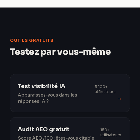
OUTILS GRATUITS
Testez par vous-même
Test visibilité IA
3 100+
utilisateurs
Apparaissez-vous dans les
→
réponses IA ?
Audit AEO gratuit
150+
utilisateurs
Score AEO /100 : êtes-vous citable