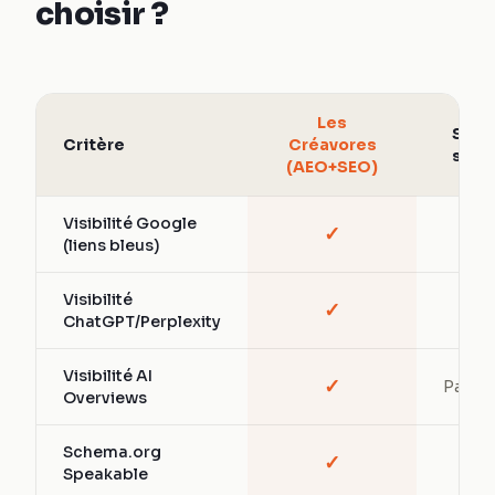
choisir ?
Les
SEO
Critère
Créavores
seul
(AEO+SEO)
Visibilité Google
✓
✓
(liens bleus)
Visibilité
✓
—
ChatGPT/Perplexity
Visibilité AI
✓
Partiel
Overviews
Schema.org
✓
—
Speakable