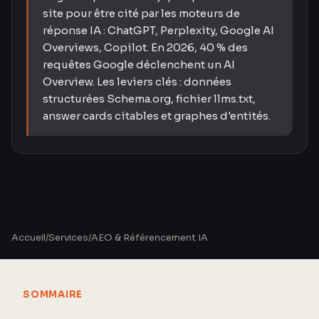
site pour être cité par les moteurs de
réponse IA : ChatGPT, Perplexity, Google AI
Overviews, Copilot. En 2026, 40 % des
requêtes Google déclenchent un AI
Overview. Les leviers clés : données
structurées Schema.org, fichier llms.txt,
answer cards citables et graphes d'entités.
Accueil
/
Services
/
AEO & Référencement IA
SOMMAIRE