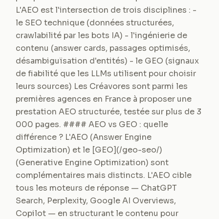
L'AEO est l'intersection de trois disciplines : -
le SEO technique (données structurées,
crawlabilité par les bots IA) - l'ingénierie de
contenu (answer cards, passages optimisés,
désambiguïsation d'entités) - le GEO (signaux
de fiabilité que les LLMs utilisent pour choisir
leurs sources) Les Créavores sont parmi les
premières agences en France à proposer une
prestation AEO structurée, testée sur plus de 3
000 pages. #### AEO vs GEO : quelle
différence ? L'AEO (Answer Engine
Optimization) et le [GEO](/geo-seo/)
(Generative Engine Optimization) sont
complémentaires mais distincts. L'AEO cible
tous les moteurs de réponse — ChatGPT
Search, Perplexity, Google AI Overviews,
Copilot — en structurant le contenu pour