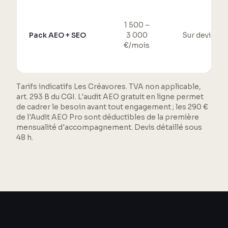
1 500 –
Pack AEO + SEO
3 000
Sur devis
€/mois
Tarifs indicatifs Les Créavores. TVA non applicable,
art. 293 B du CGI. L'audit AEO gratuit en ligne permet
de cadrer le besoin avant tout engagement ; les 290 €
de l'Audit AEO Pro sont déductibles de la première
mensualité d'accompagnement. Devis détaillé sous
48 h.