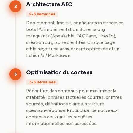
Architecture AEO
2
2-3 semaines
Déploiement llms.txt, configuration directives
bots IA, implémentation Schema.org
manquants (Speakable, FAQPage, HowTo),
création du graphe d'entités. Chaque page
cible reçoit une answer card optimisée et un
fichier /ai/ Markdown.
Optimisation du contenu
3
3-6 semaines
Réécriture des contenus pour maximiser la
citabilité : phrases factuelles courtes, chiffres
sourcés, définitions claires, structure
question-réponse. Production de nouveaux
contenus couvrant les requêtes
informationnelles non adressées.