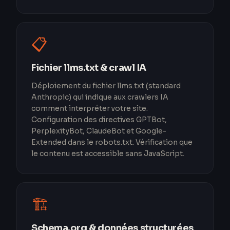
📋
Fichier llms.txt & crawl IA
Déploiement du fichier llms.txt (standard
Anthropic) qui indique aux crawlers IA
comment interpréter votre site.
Configuration des directives GPTBot,
PerplexityBot, ClaudeBot et Google-
Extended dans le robots.txt. Vérification que
le contenu est accessible sans JavaScript.
🏗️
Schema.org & données structurées