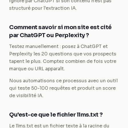
ignoré par ChatGPT si son contenu n'est pas
structuré pour l'extraction IA.
Comment savoir si mon site est cité
par ChatGPT ou Perplexity ?
Testez manuellement : posez à ChatGPT et
Perplexity les 20 questions que vos prospects
tapent le plus. Comptez combien de fois votre
marque ou URL apparaît.
Nous automatisons ce processus avec un outil
qui teste 50-100 requêtes et produit un score
de visibilité IA.
Qu'est-ce que le fichier llms.txt ?
Le llms.txt est un fichier texte à la racine du