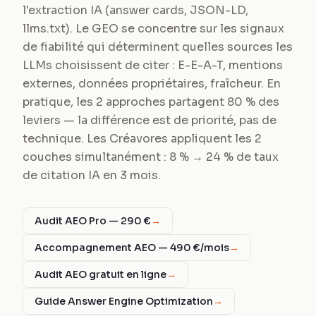
l'extraction IA (answer cards, JSON-LD,
llms.txt). Le GEO se concentre sur les signaux
de fiabilité qui déterminent quelles sources les
LLMs choisissent de citer : E-E-A-T, mentions
externes, données propriétaires, fraîcheur. En
pratique, les 2 approches partagent 80 % des
leviers — la différence est de priorité, pas de
technique. Les Créavores appliquent les 2
couches simultanément : 8 % → 24 % de taux
de citation IA en 3 mois.
Audit AEO Pro — 290 €
→
Accompagnement AEO — 490 €/mois
→
Audit AEO gratuit en ligne
→
Guide Answer Engine Optimization
→