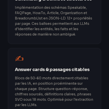
Implémentation des schémas Speakable,
FAQPage, HowTo, Article, Organization et
BreadcrumbList en JSON-LD. 12+ propriétés
par page. Ces balises permettent aux LLMs
d'identifier les entités, les faits et les
réponses de manière non ambiguë.
✍️
Answer cards & passages citables
Blocs de 50-60 mots directement citables
par les IA, en position proéminente sur
chaque page. Structure question-réponse,
chiffres sourcés, définitions claires, phrases
SVO sous 18 mots. Optimisé pour l'extraction
par les LLMs.