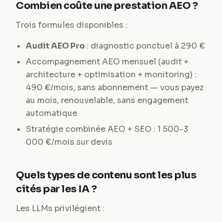
Combien coûte une prestation AEO ?
Trois formules disponibles :
Audit AEO Pro
: diagnostic ponctuel à 290 €
Accompagnement AEO mensuel (audit +
architecture + optimisation + monitoring) :
490 €/mois, sans abonnement — vous payez
au mois, renouvelable, sans engagement
automatique
Stratégie combinée AEO + SEO : 1 500-3
000 €/mois sur devis
Quels types de contenu sont les plus
cités par les IA ?
Les LLMs privilégient :