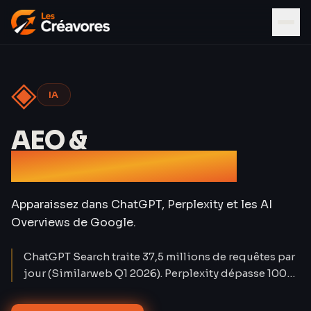
◈
IA
AEO &
Référencement IA
Apparaissez dans ChatGPT, Perplexity et les AI
Overviews de Google.
ChatGPT Search traite 37,5 millions de requêtes par
jour (Similarweb Q1 2026). Perplexity dépasse 100
millions d'utilisateurs mensuels. Le trafic organique
classique baisse de 15 à 25 % sur les requêtes