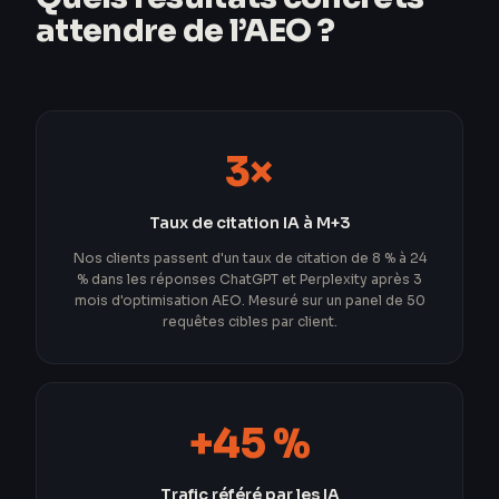
attendre de l’AEO ?
3×
Taux de citation IA à M+3
Nos clients passent d'un taux de citation de 8 % à 24
% dans les réponses ChatGPT et Perplexity après 3
mois d'optimisation AEO. Mesuré sur un panel de 50
requêtes cibles par client.
+45 %
Trafic référé par les IA