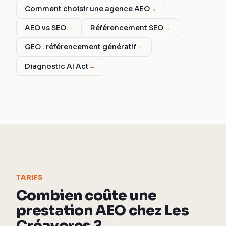
Comment choisir une agence AEO
→
AEO vs SEO
→
Référencement SEO
→
GEO : référencement génératif
→
Diagnostic AI Act
→
TARIFS
Combien coûte une
prestation AEO chez Les
Créavores ?