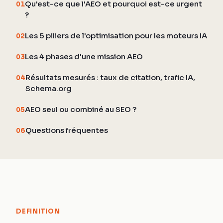
Qu'est-ce que l'AEO et pourquoi est-ce urgent
01
?
Les 5 piliers de l'optimisation pour les moteurs IA
02
Les 4 phases d'une mission AEO
03
Résultats mesurés : taux de citation, trafic IA,
04
Schema.org
AEO seul ou combiné au SEO ?
05
Questions fréquentes
06
DEFINITION