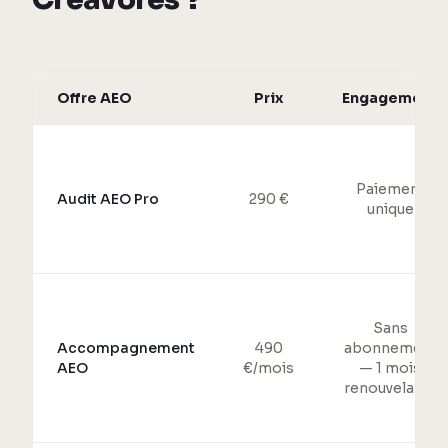
Offre AEO
Prix
Engagement
Paiement
Audit AEO Pro
290 €
unique
Sans
Accompagnement
490
abonnement
AEO
€/mois
— 1 mois
renouvelable