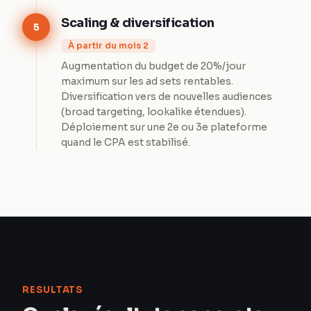
Scaling & diversification
5
À partir du mois 2
Augmentation du budget de 20%/jour
maximum sur les ad sets rentables.
Diversification vers de nouvelles audiences
(broad targeting, lookalike étendues).
Déploiement sur une 2e ou 3e plateforme
quand le CPA est stabilisé.
RESULTATS