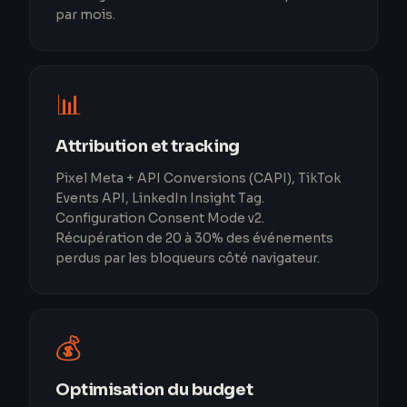
par mois.
📊
Attribution et tracking
Pixel Meta + API Conversions (CAPI), TikTok
Events API, LinkedIn Insight Tag.
Configuration Consent Mode v2.
Récupération de 20 à 30% des événements
perdus par les bloqueurs côté navigateur.
💰
Optimisation du budget