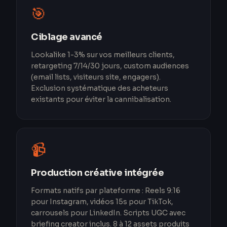
🎯
Ciblage avancé
Lookalike 1-3% sur vos meilleurs clients,
retargeting 7/14/30 jours, custom audiences
(email lists, visiteurs site, engagers).
Exclusion systématique des acheteurs
existants pour éviter la cannibalisation.
📹
Production créative intégrée
Formats natifs par plateforme : Reels 9:16
pour Instagram, vidéos 15s pour TikTok,
carrousels pour LinkedIn. Scripts UGC avec
briefing creator inclus. 8 à 12 assets produits