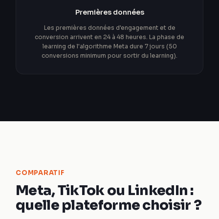
Premières données
Les premières données d'engagement et de
conversion arrivent en 24 à 48 heures. La phase de
learning de l'algorithme Meta dure 7 jours (50
conversions minimum pour sortir du learning).
COMPARATIF
Meta, TikTok ou LinkedIn :
quelle plateforme choisir ?