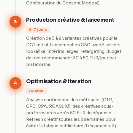
Configuration du Consent Mode v2.
Production créative & lancement
3
5-7 jours
Création de 5 à 8 variantes créatives pour le
DCT initial. Lancement en CBO avec 3 ad sets :
lookalike, intérêts larges, retargeting. Budget
de test recommandé : 30 à 50 EUR/jour par
plateforme.
Optimisation & iteration
4
Continu
Analyse quotidienne des métriques (CTR,
CPC, CPA, ROAS). Kill des créatives sous-
performantes après 50 EUR de dépense.
Refresh créatif toutes les 2 semaines pour
éviter la fatigue publicitaire (fréquence > 3).