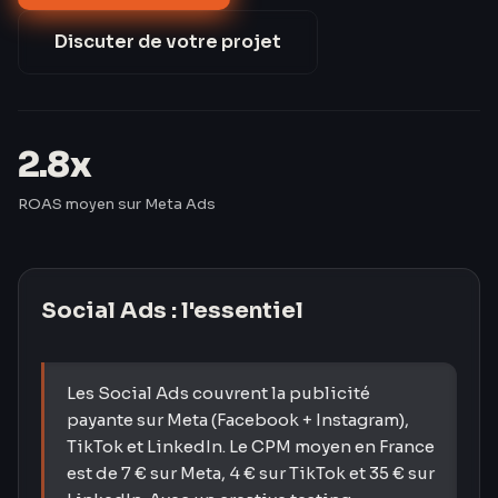
de 42 % après 60 jours d'optimisation.
Discuter de votre projet
2.8x
ROAS moyen sur Meta Ads
Social Ads
: l'essentiel
Les Social Ads couvrent la publicité
payante sur Meta (Facebook + Instagram),
TikTok et LinkedIn. Le CPM moyen en France
est de 7 € sur Meta, 4 € sur TikTok et 35 € sur