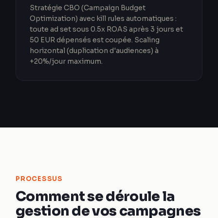
Stratégie CBO (Campaign Budget
Optimization) avec kill rules automatiques :
toute ad set sous 0.5x ROAS après 3 jours et
50 EUR dépensés est coupée. Scaling
horizontal (duplication d'audiences) à
+20%/jour maximum.
PROCESSUS
Comment se déroule la
gestion de vos campagnes