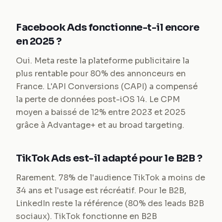
Facebook Ads fonctionne-t-il encore
en 2025 ?
Oui. Meta reste la plateforme publicitaire la
plus rentable pour 80% des annonceurs en
France. L'API Conversions (CAPI) a compensé
la perte de données post-iOS 14. Le CPM
moyen a baissé de 12% entre 2023 et 2025
grâce à Advantage+ et au broad targeting.
TikTok Ads est-il adapté pour le B2B ?
Rarement. 78% de l'audience TikTok a moins de
34 ans et l'usage est récréatif. Pour le B2B,
LinkedIn reste la référence (80% des leads B2B
sociaux). TikTok fonctionne en B2B