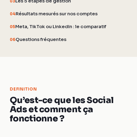
Les 5 étapes de gestion
03
Résultats mesurés sur nos comptes
04
Meta, TikTok ou LinkedIn : le comparatif
05
Questions fréquentes
06
DEFINITION
Qu’est-ce que les Social
Ads et comment ça
fonctionne ?