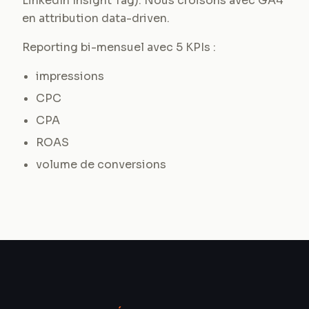
LinkedIn Insight Tag). Nous croisons avec GA4
en attribution data-driven.
Reporting bi-mensuel avec 5 KPIs :
impressions
CPC
CPA
ROAS
volume de conversions