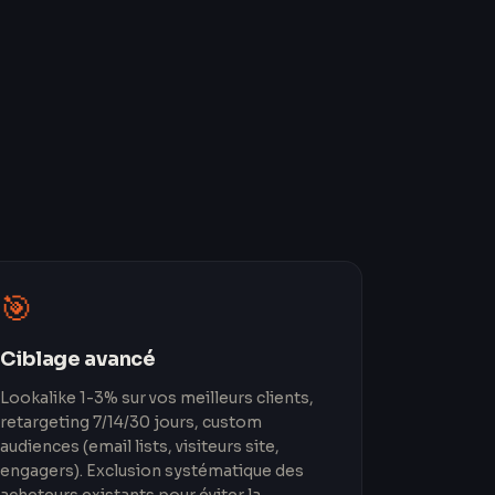
🎯
Ciblage avancé
Lookalike 1-3% sur vos meilleurs clients,
retargeting 7/14/30 jours, custom
audiences (email lists, visiteurs site,
engagers). Exclusion systématique des