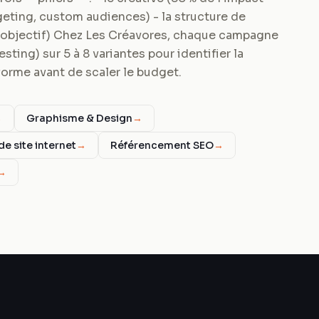
rgeting, custom audiences) - la structure de
objectif) Chez Les Créavores, chaque campagne
ing) sur 5 à 8 variantes pour identifier la
forme avant de scaler le budget.
→
Graphisme & Design
→
de site internet
→
Référencement SEO
→
→