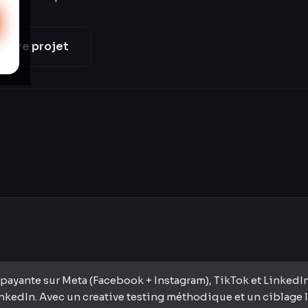
votre projet
 payante sur Meta (Facebook + Instagram), TikTok et LinkedI
LinkedIn. Avec un creative testing méthodique et un ciblage 