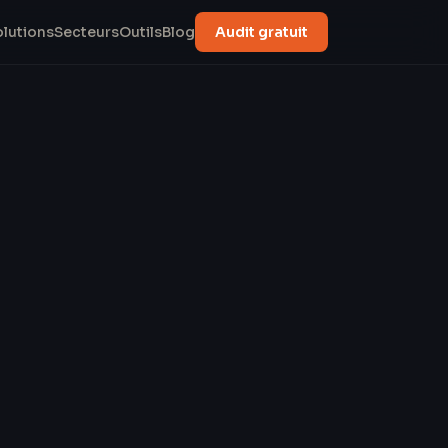
olutions
Secteurs
Outils
Blog
Audit gratuit