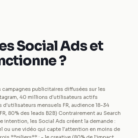
es Social Ads et
nctionne ?
 campagnes publicitaires diffusées sur les
agram, 40 millions d'utilisateurs actifs
s d'utilisateurs mensuels FR, audience 18-34
 FR, 80% des leads B2B) Contrairement au Search
e intention, les Social Ads créent la demande :
el ou une vidéo qui capte l'attention en moins de
is **piliers** : - le creative (80% de l'impact