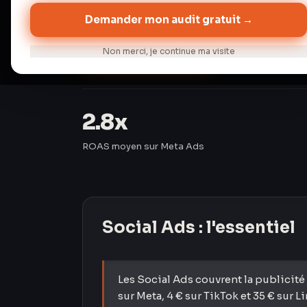
Demander mon audit gratuit →
Audit gratuit →
Discuter de 
Non merci, je continue ma visite
2.8x
ROAS moyen sur Meta Ads
Social Ads
: l'essentiel
Les Social Ads couvrent la publicité
sur Meta, 4 € sur TikTok et 35 € sur 