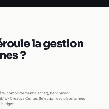
oule la gestion
nes ?
érêts, comportement d'achat), benchmark
 TikTok Creative Center. Sélection des plateformes
e budget.