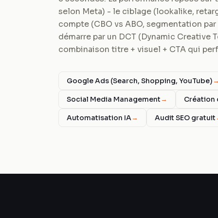
selon Meta) - le ciblage (lookalike, reta
compte (CBO vs ABO, segmentation par 
démarre par un DCT (Dynamic Creative Test
combinaison titre + visuel + CTA qui per
Google Ads (Search, Shopping, YouTube)
Social Media Management
→
Création 
Automatisation IA
→
Audit SEO gratuit