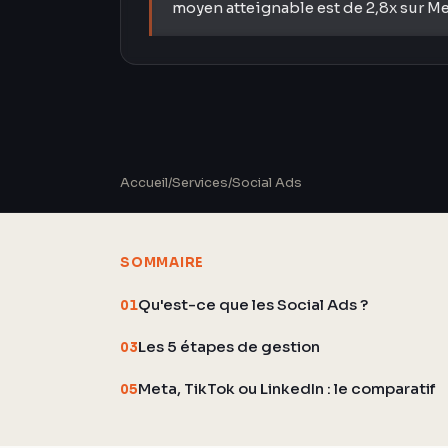
moyen atteignable est de 2,8x sur Me
Accueil
/
Services
/
Social Ads
SOMMAIRE
Qu'est-ce que les Social Ads ?
01
Les 5 étapes de gestion
03
Meta, TikTok ou LinkedIn : le comparatif
05