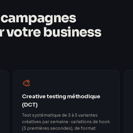
e campagnes
r votre business
🎨
Creative testing méthodique
(DCT)
Test systématique de 3 à 5 variantes
créatives par semaine : variations de hook
(3 premières secondes), de format