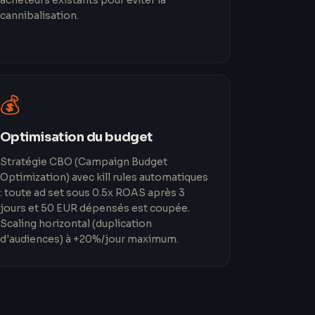
acheteurs existants pour éviter la
cannibalisation.
💰
Optimisation du budget
Stratégie CBO (Campaign Budget
Optimization) avec kill rules automatiques
: toute ad set sous 0.5x ROAS après 3
jours et 50 EUR dépensés est coupée.
Scaling horizontal (duplication
d'audiences) à +20%/jour maximum.