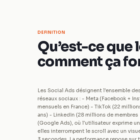
DEFINITION
Qu’est-ce que l
comment ça fo
Les Social Ads désignent l'ensemble des
réseaux sociaux : - Meta (Facebook + Inst
mensuels en France) - TikTok (22 million
ans) - LinkedIn (28 millions de membres
(Google Ads), où l'utilisateur exprime un
elles interrompent le scroll avec un visu
3 secondes. La performance repose sur tro