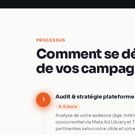
PROCESSUS
Comment se dér
de vos campag
Audit & stratégie plateforme
1
3-5 jours
Analyse de votre audience (âge, int
concurrentiel via Meta Ad Library et
pertinentes selon votre cible et votr