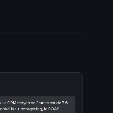
n. Le CPM moyen en France est de 7 €
lookalike + retargeting, le ROAS