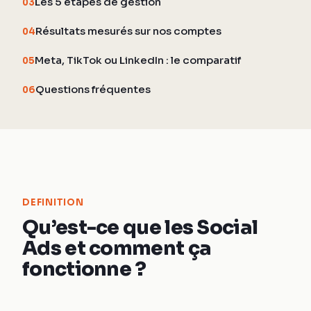
Les 5 étapes de gestion
03
Résultats mesurés sur nos comptes
04
Meta, TikTok ou LinkedIn : le comparatif
05
Questions fréquentes
06
DEFINITION
Qu’est-ce que les Social
Ads et comment ça
fonctionne ?