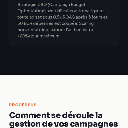
Stratégie CBO (Campaign Budget
Optimization) avec kill rules automatiques :
toute ad set sous 0.5x ROAS après 3 jours et
50 EUR dépensés est coupée. Scaling
horizontal (duplication d'audiences) à
+20%/jour maximum.
PROCESSUS
Comment se déroule la
gestion de vos campagnes