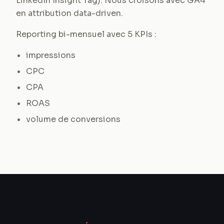
LinkedIn Insight Tag). Nous croisons avec GA4
en attribution data-driven.
Reporting bi-mensuel avec 5 KPIs :
impressions
CPC
CPA
ROAS
volume de conversions