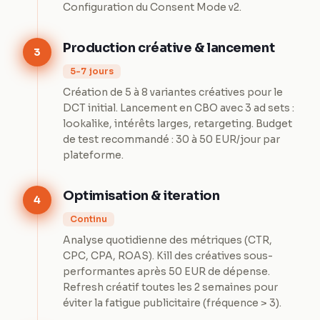
Configuration du Consent Mode v2.
Production créative & lancement
3
5-7 jours
Création de 5 à 8 variantes créatives pour le
DCT initial. Lancement en CBO avec 3 ad sets :
lookalike, intérêts larges, retargeting. Budget
de test recommandé : 30 à 50 EUR/jour par
plateforme.
Optimisation & iteration
4
Continu
Analyse quotidienne des métriques (CTR,
CPC, CPA, ROAS). Kill des créatives sous-
performantes après 50 EUR de dépense.
Refresh créatif toutes les 2 semaines pour
éviter la fatigue publicitaire (fréquence > 3).