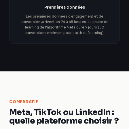
Premières données
Les premières données d'engagement et de
conversion arrivent en 24 à 48 heures. La phase de
learning de l'algorithme Meta dure 7 jours (50
conversions minimum pour sortir du learning).
COMPARATIF
Meta, TikTok ou LinkedIn :
quelle plateforme choisir ?