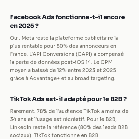
Facebook Ads fonctionne-t-il encore
en 2025 ?
Oui. Meta reste la plateforme publicitaire la
plus rentable pour 80% des annonceurs en
France. L'API Conversions (CAPI) a compensé
la perte de données post-iOS 14. Le CPM
moyen a baissé de 12% entre 2023 et 2025
grâce à Advantage+ et au broad targeting.
TikTok Ads est-il adapté pour le B2B ?
Rarement. 78% de l'audience TikTok a moins de
34 ans et l'usage est récréatif. Pour le B2B,
LinkedIn reste la référence (80% des leads B2B
sociaux). TikTok fonctionne en B2B