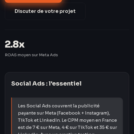
de 42 % après 60 jours d'optimisation.
Discuter de votre projet
2.8x
ROAS moyen sur Meta Ads
Social Ads
: l'essentiel
Les Social Ads couvrent la publicité
payante sur Meta (Facebook + Instagram),
TikTok et LinkedIn. Le CPM moyen en France
est de 7 € sur Meta, 4 € sur TikTok et 35 € sur