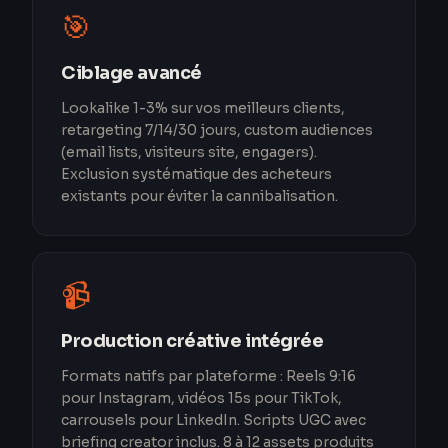
🎯
Ciblage avancé
Lookalike 1-3% sur vos meilleurs clients,
retargeting 7/14/30 jours, custom audiences
(email lists, visiteurs site, engagers).
Exclusion systématique des acheteurs
existants pour éviter la cannibalisation.
📹
Production créative intégrée
Formats natifs par plateforme : Reels 9:16
pour Instagram, vidéos 15s pour TikTok,
carrousels pour LinkedIn. Scripts UGC avec
briefing creator inclus. 8 à 12 assets produits