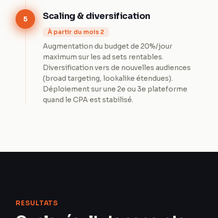
Scaling & diversification
5
À partir du mois 2
Augmentation du budget de 20%/jour
maximum sur les ad sets rentables.
Diversification vers de nouvelles audiences
(broad targeting, lookalike étendues).
Déploiement sur une 2e ou 3e plateforme
quand le CPA est stabilisé.
RESULTATS