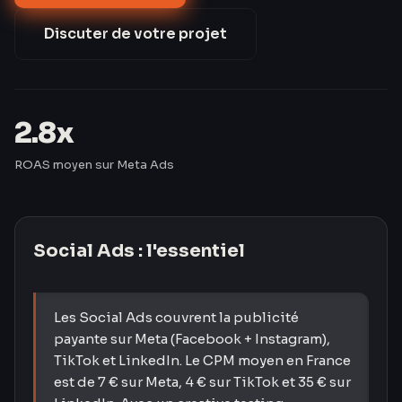
de 42 % après 60 jours d'optimisation.
Discuter de votre projet
2.8x
ROAS moyen sur Meta Ads
Social Ads
: l'essentiel
Les Social Ads couvrent la publicité
payante sur Meta (Facebook + Instagram),
TikTok et LinkedIn. Le CPM moyen en France
est de 7 € sur Meta, 4 € sur TikTok et 35 € sur