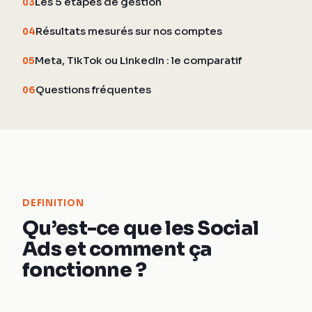
Les 5 étapes de gestion
03
Résultats mesurés sur nos comptes
04
Meta, TikTok ou LinkedIn : le comparatif
05
Questions fréquentes
06
DEFINITION
Qu’est-ce que les Social
Ads et comment ça
fonctionne ?