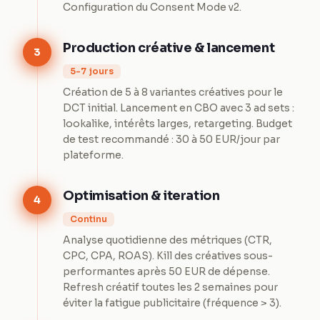
Configuration du Consent Mode v2.
Production créative & lancement
3
5-7 jours
Création de 5 à 8 variantes créatives pour le
DCT initial. Lancement en CBO avec 3 ad sets :
lookalike, intérêts larges, retargeting. Budget
de test recommandé : 30 à 50 EUR/jour par
plateforme.
Optimisation & iteration
4
Continu
Analyse quotidienne des métriques (CTR,
CPC, CPA, ROAS). Kill des créatives sous-
performantes après 50 EUR de dépense.
Refresh créatif toutes les 2 semaines pour
éviter la fatigue publicitaire (fréquence > 3).