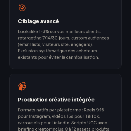
🎯
Ciblage avancé
Lookalike 1-3% sur vos meilleurs clients,
retargeting 7/14/30 jours, custom audiences
(email lists, visiteurs site, engagers).
Exclusion systématique des acheteurs
existants pour éviter la cannibalisation.
📹
Production créative intégrée
Formats natifs par plateforme : Reels 9:16
pour Instagram, vidéos 15s pour TikTok,
carrousels pour LinkedIn. Scripts UGC avec
briefing creator inclus. 8 à 12 assets produits