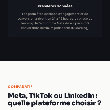
Premières données
Les premières données d'engagement et de
conversion arrivent en 24 à 48 heures. La phase de
learning de l'algorithme Meta dure 7 jours (50
conversions minimum pour sortir du learning).
COMPARATIF
Meta, TikTok ou LinkedIn :
quelle plateforme choisir ?