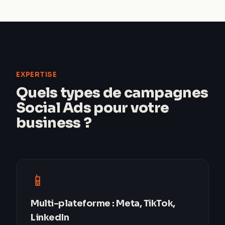
EXPERTISE
Quels types de campagnes
Social Ads pour votre
business ?
📱
Multi-plateforme : Meta, TikTok,
LinkedIn