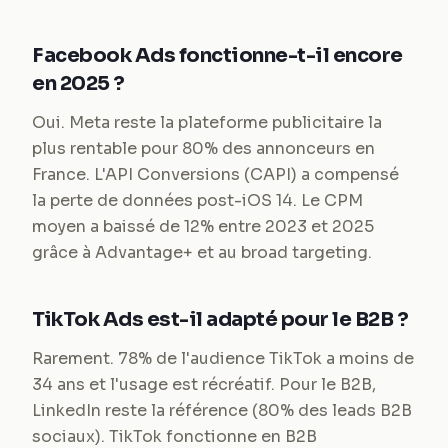
Facebook Ads fonctionne-t-il encore
en 2025 ?
Oui. Meta reste la plateforme publicitaire la
plus rentable pour 80% des annonceurs en
France. L'API Conversions (CAPI) a compensé
la perte de données post-iOS 14. Le CPM
moyen a baissé de 12% entre 2023 et 2025
grâce à Advantage+ et au broad targeting.
TikTok Ads est-il adapté pour le B2B ?
Rarement. 78% de l'audience TikTok a moins de
34 ans et l'usage est récréatif. Pour le B2B,
LinkedIn reste la référence (80% des leads B2B
sociaux). TikTok fonctionne en B2B