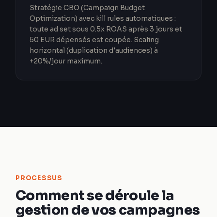
Stratégie CBO (Campaign Budget
Optimization) avec kill rules automatiques :
toute ad set sous 0.5x ROAS après 3 jours et
50 EUR dépensés est coupée. Scaling
horizontal (duplication d'audiences) à
+20%/jour maximum.
PROCESSUS
Comment se déroule la
gestion de vos campagnes