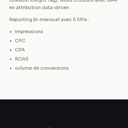
LinkedIn Insight Tag). Nous croisons avec GA4
en attribution data-driven.
Reporting bi-mensuel avec 5 KPIs :
impressions
CPC
CPA
ROAS
volume de conversions