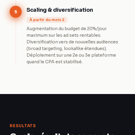
Scaling & diversification
5
À partir du mois 2
Augmentation du budget de 20%/jour
maximum sur les ad sets rentables.
Diversification vers de nouvelles audiences
(broad targeting, lookalike étendues).
Déploiement sur une 2e ou 3e plateforme
quand le CPA est stabilisé.
RESULTATS