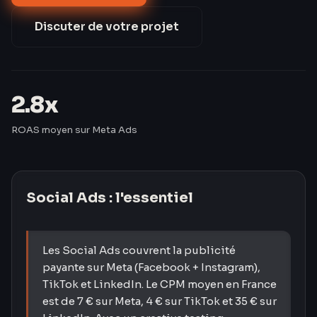
de 42 % après 60 jours d'optimisation.
Discuter de votre projet
2.8x
ROAS moyen sur Meta Ads
Social Ads
: l'essentiel
Les Social Ads couvrent la publicité
payante sur Meta (Facebook + Instagram),
TikTok et LinkedIn. Le CPM moyen en France
est de 7 € sur Meta, 4 € sur TikTok et 35 € sur