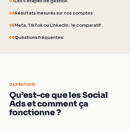
Les 5 étapes de gestion
03
Résultats mesurés sur nos comptes
04
Meta, TikTok ou LinkedIn : le comparatif
05
Questions fréquentes
06
DEFINITION
Qu’est-ce que les Social
Ads et comment ça
fonctionne ?