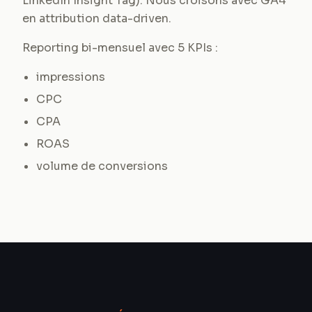
LinkedIn Insight Tag). Nous croisons avec GA4
en attribution data-driven.
Reporting bi-mensuel avec 5 KPIs :
impressions
CPC
CPA
ROAS
volume de conversions