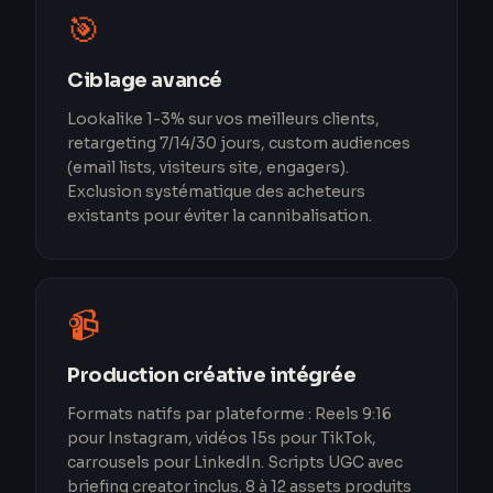
🎯
Ciblage avancé
Lookalike 1-3% sur vos meilleurs clients,
retargeting 7/14/30 jours, custom audiences
(email lists, visiteurs site, engagers).
Exclusion systématique des acheteurs
existants pour éviter la cannibalisation.
📹
Production créative intégrée
Formats natifs par plateforme : Reels 9:16
pour Instagram, vidéos 15s pour TikTok,
carrousels pour LinkedIn. Scripts UGC avec
briefing creator inclus. 8 à 12 assets produits