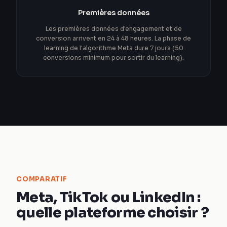
Premières données
Les premières données d'engagement et de
conversion arrivent en 24 à 48 heures. La phase de
learning de l'algorithme Meta dure 7 jours (50
conversions minimum pour sortir du learning).
COMPARATIF
Meta, TikTok ou LinkedIn :
quelle plateforme choisir ?