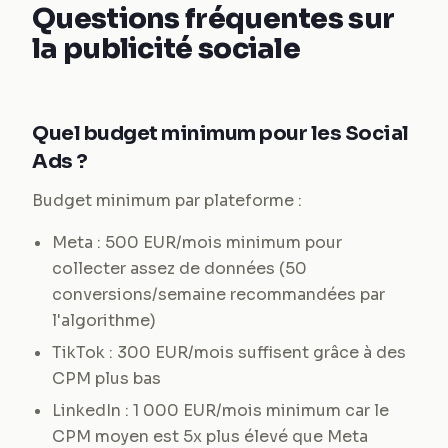
Questions fréquentes sur
la publicité sociale
Quel budget minimum pour les Social
Ads ?
Budget minimum par plateforme :
Meta : 500 EUR/mois minimum pour
collecter assez de données (50
conversions/semaine recommandées par
l'algorithme)
TikTok : 300 EUR/mois suffisent grâce à des
CPM plus bas
LinkedIn : 1 000 EUR/mois minimum car le
CPM moyen est 5x plus élevé que Meta