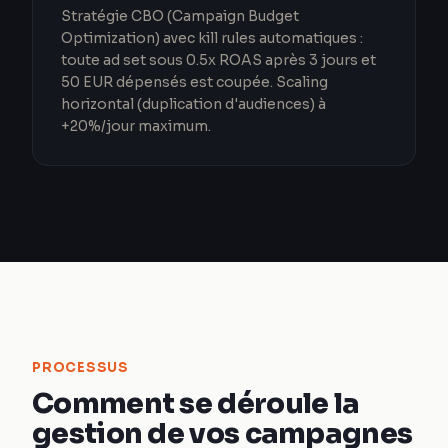
Stratégie CBO (Campaign Budget
Optimization) avec kill rules automatiques :
toute ad set sous 0.5x ROAS après 3 jours et
50 EUR dépensés est coupée. Scaling
horizontal (duplication d'audiences) à
+20%/jour maximum.
PROCESSUS
Comment se déroule la
gestion de vos campagnes