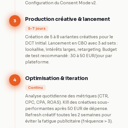
Configuration du Consent Mode v2.
Production créative & lancement
3
5-7 jours
Création de 5 à 8 variantes créatives pour le
DCT initial. Lancement en CBO avec 3 ad sets :
lookalike, intérêts larges, retargeting. Budget
de test recommandé : 30 à 50 EUR/jour par
plateforme.
Optimisation & iteration
4
Continu
Analyse quotidienne des métriques (CTR,
CPC, CPA, ROAS). Kill des créatives sous-
performantes après 50 EUR de dépense.
Refresh créatif toutes les 2 semaines pour
éviter la fatigue publicitaire (fréquence > 3).