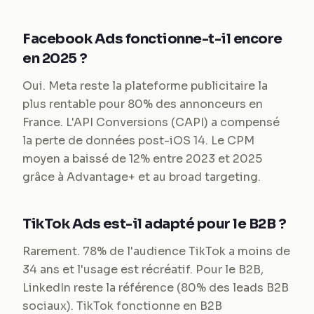
Facebook Ads fonctionne-t-il encore
en 2025 ?
Oui. Meta reste la plateforme publicitaire la
plus rentable pour 80% des annonceurs en
France. L'API Conversions (CAPI) a compensé
la perte de données post-iOS 14. Le CPM
moyen a baissé de 12% entre 2023 et 2025
grâce à Advantage+ et au broad targeting.
TikTok Ads est-il adapté pour le B2B ?
Rarement. 78% de l'audience TikTok a moins de
34 ans et l'usage est récréatif. Pour le B2B,
LinkedIn reste la référence (80% des leads B2B
sociaux). TikTok fonctionne en B2B