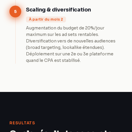
Scaling & diversification
5
À partir du mois 2
Augmentation du budget de 20%/jour
maximum sur les ad sets rentables.
Diversification vers de nouvelles audiences
(broad targeting, lookalike étendues).
Déploiement sur une 2e ou 3e plateforme
quand le CPA est stabilisé.
RESULTATS