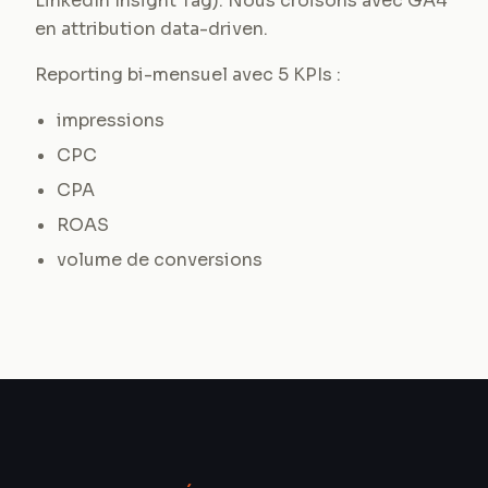
LinkedIn Insight Tag). Nous croisons avec GA4
en attribution data-driven.
Reporting bi-mensuel avec 5 KPIs :
impressions
CPC
CPA
ROAS
volume de conversions