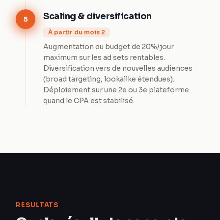
Scaling & diversification
5
À partir du mois 2
Augmentation du budget de 20%/jour
maximum sur les ad sets rentables.
Diversification vers de nouvelles audiences
(broad targeting, lookalike étendues).
Déploiement sur une 2e ou 3e plateforme
quand le CPA est stabilisé.
RESULTATS