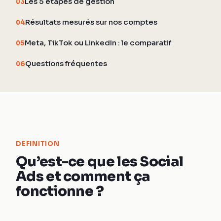
Les 5 étapes de gestion
03
Résultats mesurés sur nos comptes
04
Meta, TikTok ou LinkedIn : le comparatif
05
Questions fréquentes
06
DEFINITION
Qu’est-ce que les Social
Ads et comment ça
fonctionne ?