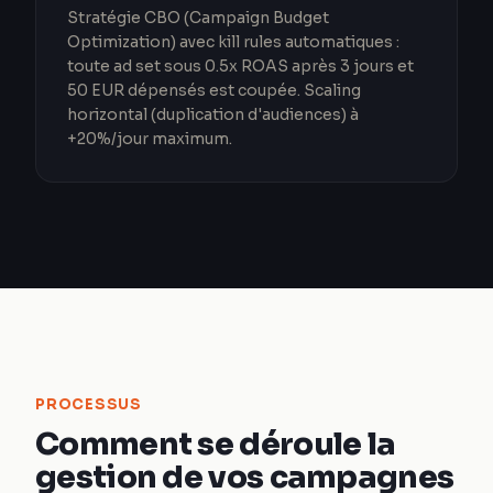
Stratégie CBO (Campaign Budget
Optimization) avec kill rules automatiques :
toute ad set sous 0.5x ROAS après 3 jours et
50 EUR dépensés est coupée. Scaling
horizontal (duplication d'audiences) à
+20%/jour maximum.
PROCESSUS
Comment se déroule la
gestion de vos campagnes