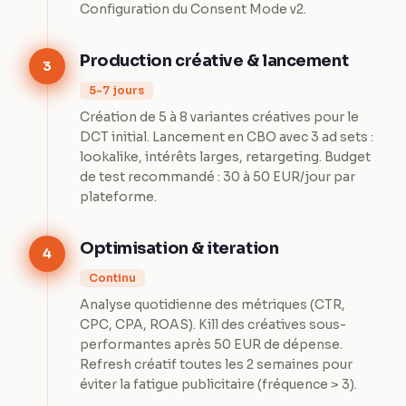
Configuration du Consent Mode v2.
Production créative & lancement
3
5-7 jours
Création de 5 à 8 variantes créatives pour le
DCT initial. Lancement en CBO avec 3 ad sets :
lookalike, intérêts larges, retargeting. Budget
de test recommandé : 30 à 50 EUR/jour par
plateforme.
Optimisation & iteration
4
Continu
Analyse quotidienne des métriques (CTR,
CPC, CPA, ROAS). Kill des créatives sous-
performantes après 50 EUR de dépense.
Refresh créatif toutes les 2 semaines pour
éviter la fatigue publicitaire (fréquence > 3).