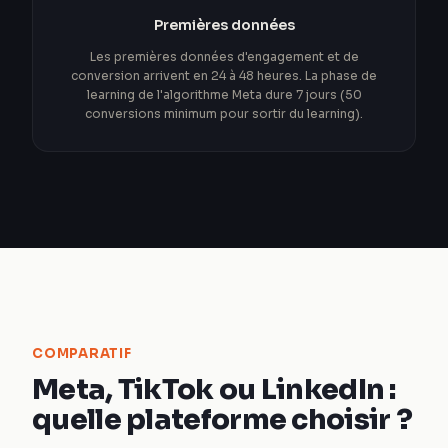
Premières données
Les premières données d'engagement et de
conversion arrivent en 24 à 48 heures. La phase de
learning de l'algorithme Meta dure 7 jours (50
conversions minimum pour sortir du learning).
COMPARATIF
Meta, TikTok ou LinkedIn :
quelle plateforme choisir ?