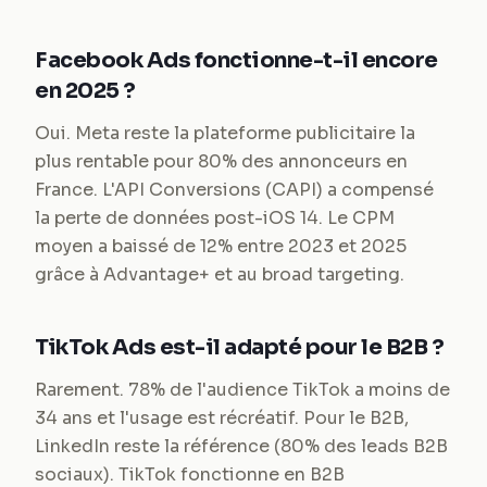
Facebook Ads fonctionne-t-il encore
en 2025 ?
Oui. Meta reste la plateforme publicitaire la
plus rentable pour 80% des annonceurs en
France. L'API Conversions (CAPI) a compensé
la perte de données post-iOS 14. Le CPM
moyen a baissé de 12% entre 2023 et 2025
grâce à Advantage+ et au broad targeting.
TikTok Ads est-il adapté pour le B2B ?
Rarement. 78% de l'audience TikTok a moins de
34 ans et l'usage est récréatif. Pour le B2B,
LinkedIn reste la référence (80% des leads B2B
sociaux). TikTok fonctionne en B2B