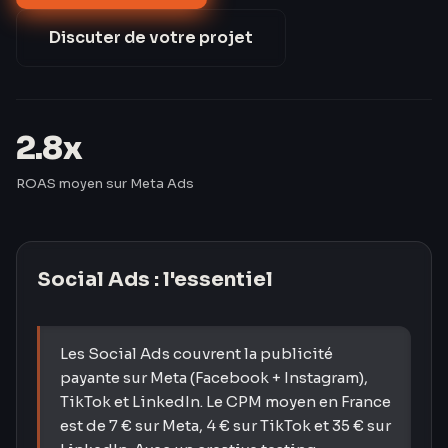
de 42 % après 60 jours d'optimisation.
Discuter de votre projet
2.8x
ROAS moyen sur Meta Ads
Social Ads
: l'essentiel
Les Social Ads couvrent la publicité
payante sur Meta (Facebook + Instagram),
TikTok et LinkedIn. Le CPM moyen en France
est de 7 € sur Meta, 4 € sur TikTok et 35 € sur