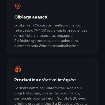
🎯
Ciblage avancé
Lookalike 1-3% sur vos meilleurs clients,
retargeting 7/14/30 jours, custom audiences
(email lists, visiteurs site, engagers).
Exclusion systématique des acheteurs
existants pour éviter la cannibalisation.
📹
Production créative intégrée
Formats natifs par plateforme : Reels 9:16
pour Instagram, vidéos 15s pour TikTok,
carrousels pour LinkedIn. Scripts UGC avec
briefing creator inclus. 8 à 12 assets produits