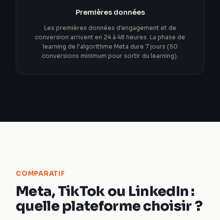
Premières données
Les premières données d'engagement et de
conversion arrivent en 24 à 48 heures. La phase de
learning de l'algorithme Meta dure 7 jours (50
conversions minimum pour sortir du learning).
COMPARATIF
Meta, TikTok ou LinkedIn :
quelle plateforme choisir ?