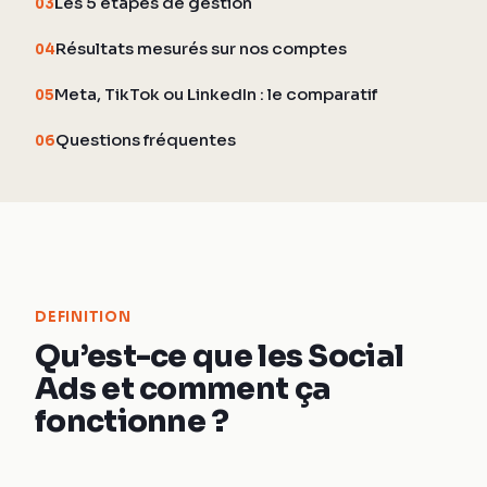
Les 5 étapes de gestion
03
Résultats mesurés sur nos comptes
04
Meta, TikTok ou LinkedIn : le comparatif
05
Questions fréquentes
06
DEFINITION
Qu’est-ce que les Social
Ads et comment ça
fonctionne ?