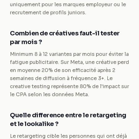
uniquement pour les marques employeur ou le
recrutement de profils juniors.
Combien de créatives faut-il tester
par mois ?
Minimum 8 à 12 variantes par mois pour éviter la
fatigue publicitaire. Sur Meta, une créative perd
en moyenne 20% de son efficacité après 2
semaines de diffusion à fréquence 3+. Le
creative testing représente 80% de l'impact sur
le CPA selon les données Meta.
Quelle difference entre le retargeting
et le lookalike ?
Le retargeting cible les personnes qui ont déjà