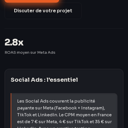
de 42 % après 60 jours d'optimisation.
Discuter de votre projet
2.8x
ROAS moyen sur Meta Ads
Social Ads
: l'essentiel
Les Social Ads couvrent la publicité
payante sur Meta (Facebook + Instagram),
TikTok et LinkedIn. Le CPM moyen en France
est de 7 € sur Meta, 4 € sur TikTok et 35 € sur