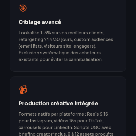
🎯
Ciblage avancé
Lookalike 1-3% sur vos meilleurs clients,
retargeting 7/14/30 jours, custom audiences
(email lists, visiteurs site, engagers).
Exclusion systématique des acheteurs
existants pour éviter la cannibalisation.
📹
Production créative intégrée
Formats natifs par plateforme : Reels 9:16
pour Instagram, vidéos 15s pour TikTok,
carrousels pour LinkedIn. Scripts UGC avec
briefing creator inclus. 8 à 12 assets produits