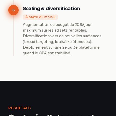
Scaling & diversification
5
À partir du mois 2
Augmentation du budget de 20%/jour
maximum sur les ad sets rentables.
Diversification vers de nouvelles audiences
(broad targeting, lookalike étendues).
Déploiement sur une 2e ou 3e plateforme
quand le CPA est stabilisé.
RESULTATS