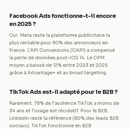
Facebook Ads fonctionne-t-il encore
en 2025 ?
Oui. Meta reste la plateforme publicitaire la
plus rentable pour 80% des annonceurs en
France. L'API Conversions (CAPI) a compensé
la perte de données post-iOS 14. Le CPM
moyen a baissé de 12% entre 2023 et 2025
grâce à Advantage+ et au broad targeting.
TikTok Ads est-il adapté pour le B2B ?
Rarement. 78% de l'audience TikTok a moins de
34 ans et l'usage est récréatif. Pour le B2B,
LinkedIn reste la référence (80% des leads B2B
sociaux). TikTok fonctionne en B2B