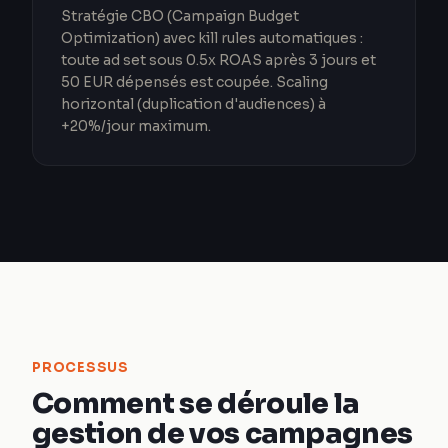
Stratégie CBO (Campaign Budget
Optimization) avec kill rules automatiques :
toute ad set sous 0.5x ROAS après 3 jours et
50 EUR dépensés est coupée. Scaling
horizontal (duplication d'audiences) à
+20%/jour maximum.
PROCESSUS
Comment se déroule la
gestion de vos campagnes