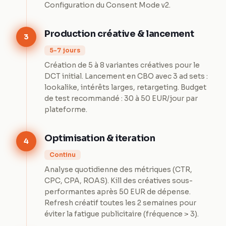
Configuration du Consent Mode v2.
Production créative & lancement
3
5-7 jours
Création de 5 à 8 variantes créatives pour le
DCT initial. Lancement en CBO avec 3 ad sets :
lookalike, intérêts larges, retargeting. Budget
de test recommandé : 30 à 50 EUR/jour par
plateforme.
Optimisation & iteration
4
Continu
Analyse quotidienne des métriques (CTR,
CPC, CPA, ROAS). Kill des créatives sous-
performantes après 50 EUR de dépense.
Refresh créatif toutes les 2 semaines pour
éviter la fatigue publicitaire (fréquence > 3).