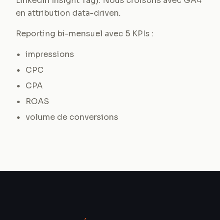
LinkedIn Insight Tag). Nous croisons avec GA4
en attribution data-driven.
Reporting bi-mensuel avec 5 KPIs :
impressions
CPC
CPA
ROAS
volume de conversions