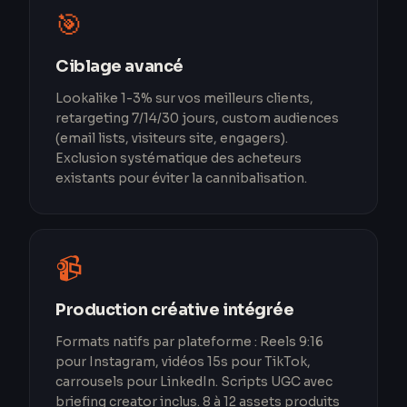
🎯
Ciblage avancé
Lookalike 1-3% sur vos meilleurs clients,
retargeting 7/14/30 jours, custom audiences
(email lists, visiteurs site, engagers).
Exclusion systématique des acheteurs
existants pour éviter la cannibalisation.
📹
Production créative intégrée
Formats natifs par plateforme : Reels 9:16
pour Instagram, vidéos 15s pour TikTok,
carrousels pour LinkedIn. Scripts UGC avec
briefing creator inclus. 8 à 12 assets produits