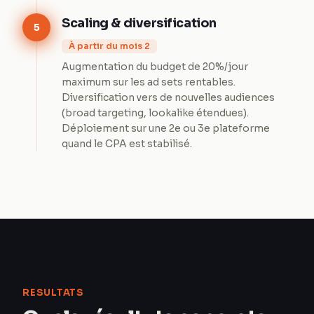
Scaling & diversification
5
À partir du mois 2
Augmentation du budget de 20%/jour
maximum sur les ad sets rentables.
Diversification vers de nouvelles audiences
(broad targeting, lookalike étendues).
Déploiement sur une 2e ou 3e plateforme
quand le CPA est stabilisé.
RESULTATS