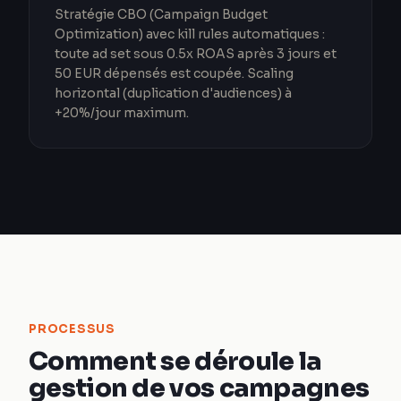
Stratégie CBO (Campaign Budget
Optimization) avec kill rules automatiques :
toute ad set sous 0.5x ROAS après 3 jours et
50 EUR dépensés est coupée. Scaling
horizontal (duplication d'audiences) à
+20%/jour maximum.
PROCESSUS
Comment se déroule la
gestion de vos campagnes