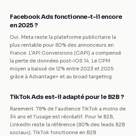
Facebook Ads fonctionne-t-il encore
en 2025 ?
Oui. Meta reste la plateforme publicitaire la
plus rentable pour 80% des annonceurs en
France. L'API Conversions (CAPI) a compensé
la perte de données post-iOS 14. Le CPM
moyen a baissé de 12% entre 2023 et 2025
grâce à Advantage+ et au broad targeting.
TikTok Ads est-il adapté pour le B2B ?
Rarement. 78% de l'audience TikTok a moins de
34 ans et l'usage est récréatif. Pour le B2B,
LinkedIn reste la référence (80% des leads B2B
sociaux). TikTok fonctionne en B2B