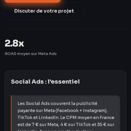
de 42 % après 60 jours d'optimisation.
Discuter de votre projet
2.8x
ROAS moyen sur Meta Ads
Social Ads
: l'essentiel
Les Social Ads couvrent la publicité
payante sur Meta (Facebook + Instagram),
TikTok et LinkedIn. Le CPM moyen en France
est de 7 € sur Meta, 4 € sur TikTok et 35 € sur