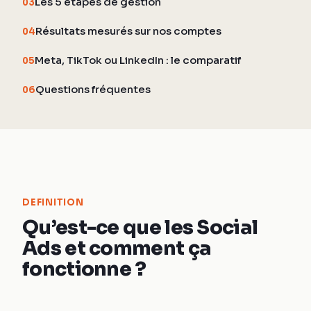
Les 5 étapes de gestion
03
Résultats mesurés sur nos comptes
04
Meta, TikTok ou LinkedIn : le comparatif
05
Questions fréquentes
06
DEFINITION
Qu’est-ce que les Social
Ads et comment ça
fonctionne ?