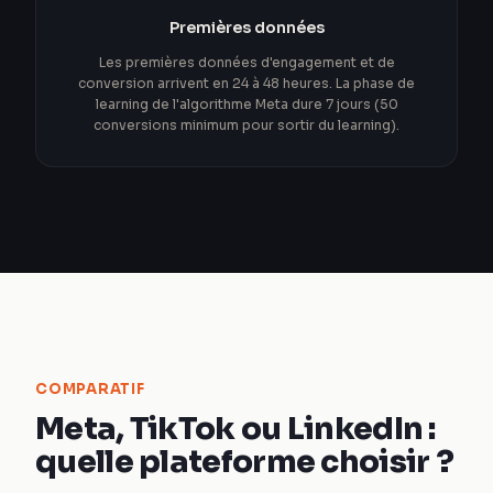
Premières données
Les premières données d'engagement et de
conversion arrivent en 24 à 48 heures. La phase de
learning de l'algorithme Meta dure 7 jours (50
conversions minimum pour sortir du learning).
COMPARATIF
Meta, TikTok ou LinkedIn :
quelle plateforme choisir ?