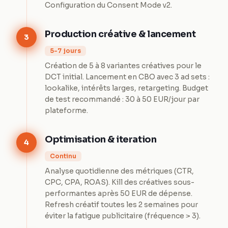
Configuration du Consent Mode v2.
Production créative & lancement
3
5-7 jours
Création de 5 à 8 variantes créatives pour le
DCT initial. Lancement en CBO avec 3 ad sets :
lookalike, intérêts larges, retargeting. Budget
de test recommandé : 30 à 50 EUR/jour par
plateforme.
Optimisation & iteration
4
Continu
Analyse quotidienne des métriques (CTR,
CPC, CPA, ROAS). Kill des créatives sous-
performantes après 50 EUR de dépense.
Refresh créatif toutes les 2 semaines pour
éviter la fatigue publicitaire (fréquence > 3).