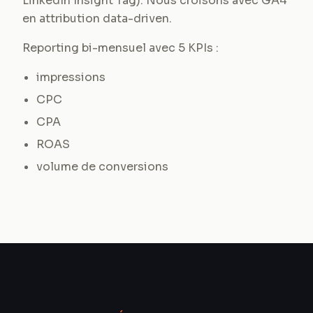
LinkedIn Insight Tag). Nous croisons avec GA4
en attribution data-driven.
Reporting bi-mensuel avec 5 KPIs :
impressions
CPC
CPA
ROAS
volume de conversions