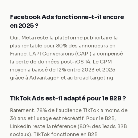
Facebook Ads fonctionne-t-il encore
en 2025 ?
Oui. Meta reste la plateforme publicitaire la
plus rentable pour 80% des annonceurs en
France. L'API Conversions (CAPI) a compensé
la perte de données post-iOS 14. Le CPM
moyen a baissé de 12% entre 2023 et 2025
grâce à Advantage+ et au broad targeting.
TikTok Ads est-il adapté pour le B2B ?
Rarement. 78% de l'audience TikTok a moins de
34 ans et l'usage est récréatif. Pour le B2B,
LinkedIn reste la référence (80% des leads B2B
sociaux). TikTok fonctionne en B2B