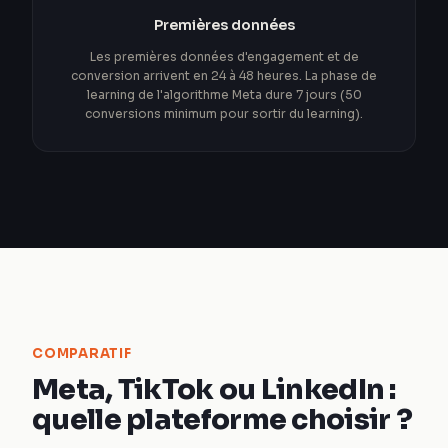
Premières données
Les premières données d'engagement et de
conversion arrivent en 24 à 48 heures. La phase de
learning de l'algorithme Meta dure 7 jours (50
conversions minimum pour sortir du learning).
COMPARATIF
Meta, TikTok ou LinkedIn :
quelle plateforme choisir ?