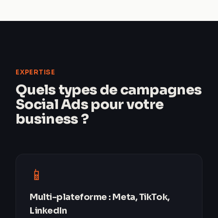
EXPERTISE
Quels types de campagnes
Social Ads pour votre
business ?
📱
Multi-plateforme : Meta, TikTok,
LinkedIn