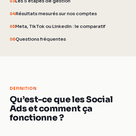
Les 5 étapes de gestion
03
Résultats mesurés sur nos comptes
04
Meta, TikTok ou LinkedIn : le comparatif
05
Questions fréquentes
06
DEFINITION
Qu’est-ce que les Social
Ads et comment ça
fonctionne ?