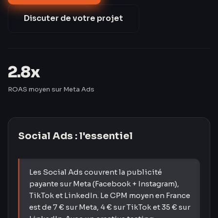
de 42 % après 60 jours d'optimisation.
Discuter de votre projet
2.8x
ROAS moyen sur Meta Ads
Social Ads
: l'essentiel
Les Social Ads couvrent la publicité
payante sur Meta (Facebook + Instagram),
TikTok et LinkedIn. Le CPM moyen en France
est de 7 € sur Meta, 4 € sur TikTok et 35 € sur