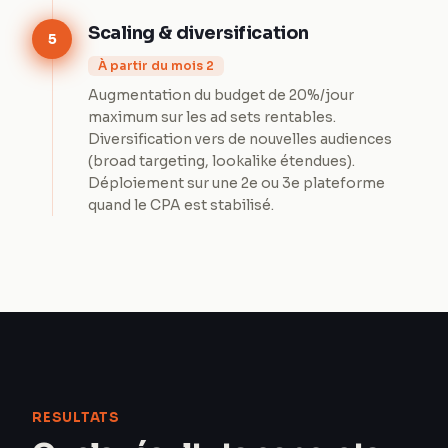
Scaling & diversification
5
À partir du mois 2
Augmentation du budget de 20%/jour
maximum sur les ad sets rentables.
Diversification vers de nouvelles audiences
(broad targeting, lookalike étendues).
Déploiement sur une 2e ou 3e plateforme
quand le CPA est stabilisé.
RESULTATS