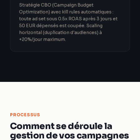
Stratégie CBO (Campaign Budget
Optimization) avec kill rules automatiques :
toute ad set sous 0.5x ROAS après 3 jours et
50 EUR dépensés est coupée. Scaling
horizontal (duplication d'audiences) à
+20%/jour maximum.
PROCESSUS
Comment se déroule la
gestion de vos campagnes