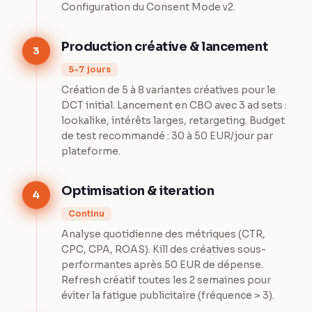
Configuration du Consent Mode v2.
Production créative & lancement
3
5-7 jours
Création de 5 à 8 variantes créatives pour le
DCT initial. Lancement en CBO avec 3 ad sets :
lookalike, intérêts larges, retargeting. Budget
de test recommandé : 30 à 50 EUR/jour par
plateforme.
Optimisation & iteration
4
Continu
Analyse quotidienne des métriques (CTR,
CPC, CPA, ROAS). Kill des créatives sous-
performantes après 50 EUR de dépense.
Refresh créatif toutes les 2 semaines pour
éviter la fatigue publicitaire (fréquence > 3).