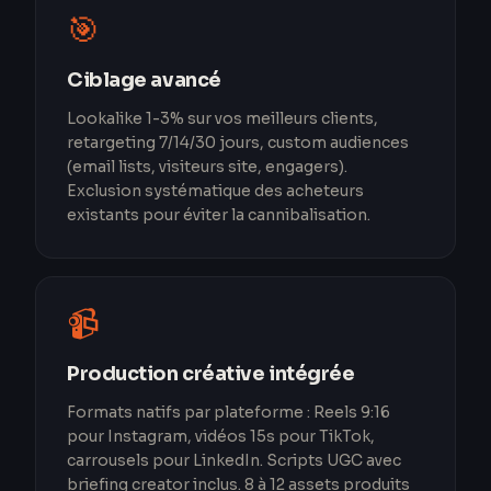
🎯
Ciblage avancé
Lookalike 1-3% sur vos meilleurs clients,
retargeting 7/14/30 jours, custom audiences
(email lists, visiteurs site, engagers).
Exclusion systématique des acheteurs
existants pour éviter la cannibalisation.
📹
Production créative intégrée
Formats natifs par plateforme : Reels 9:16
pour Instagram, vidéos 15s pour TikTok,
carrousels pour LinkedIn. Scripts UGC avec
briefing creator inclus. 8 à 12 assets produits