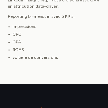
LinkedIn Insight Tag). Nous croisons avec GA4
en attribution data-driven.
Reporting bi-mensuel avec 5 KPIs :
impressions
CPC
CPA
ROAS
volume de conversions