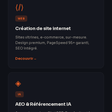
⟨/⟩
WEB
Création de site internet
Sites vitrines, e-commerce, sur-mesure.
Design premium, PageSpeed 95+ garanti,
SEO intégré.
Decouvrir
→
◈
IA
AEO & Référencement IA