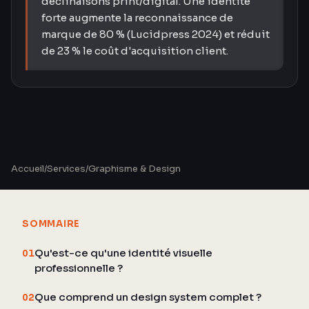
déclinaisons print/digital. Une identité
forte augmente la reconnaissance de
marque de 80 % (Lucidpress 2024) et réduit
de 23 % le coût d'acquisition client.
Accueil
/
Services
/
Graphisme & Design
SOMMAIRE
Qu'est-ce qu'une identité visuelle
01
professionnelle ?
Que comprend un design system complet ?
02