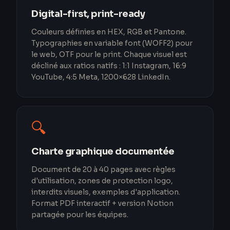
Digital-first, print-ready
Couleurs définies en HEX, RGB et Pantone.
Typographies en variable font (WOFF2) pour
le web, OTF pour le print. Chaque visuel est
décliné aux ratios natifs : 1:1 Instagram, 16:9
YouTube, 4:5 Meta, 1200×628 LinkedIn.
🔍
Charte graphique documentée
Document de 20 à 40 pages avec règles
d'utilisation, zones de protection logo,
interdits visuels, exemples d'application.
Format PDF interactif + version Notion
partagée pour les équipes.