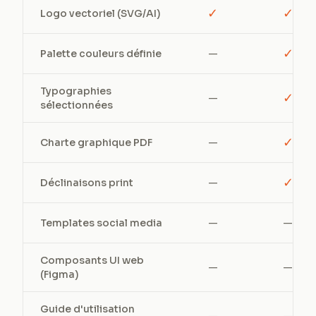
✓
✓
Logo vectoriel (SVG/AI)
✓
Palette couleurs définie
—
Typographies
✓
—
sélectionnées
✓
Charte graphique PDF
—
✓
Déclinaisons print
—
Templates social media
—
—
Composants UI web
—
—
(Figma)
Guide d'utilisation