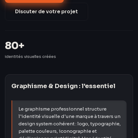
identités visuelles pour des PME en Moselle et en
France.
Discuter de votre projet
80+
identités visuelles créées
Graphisme & Design
: l'essentiel
Le graphisme professionnel structure
l'identité visuelle d'une marque à travers un
design system cohérent : logo, typographie,
palette couleurs, iconographie et