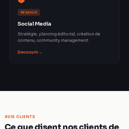
RÉSEAUX
Social Media
Stratégie, planning éditorial, création de
contenu, community management.
Decouvrir
→
AVIS CLIENTS
Ce que disent nos clients de