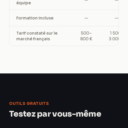
—
—
équipe
Formation incluse
—
—
Tarif constaté sur le
500–
1 500–
marché français
800 €
3 000 €
OUTILS GRATUITS
Testez par vous-même