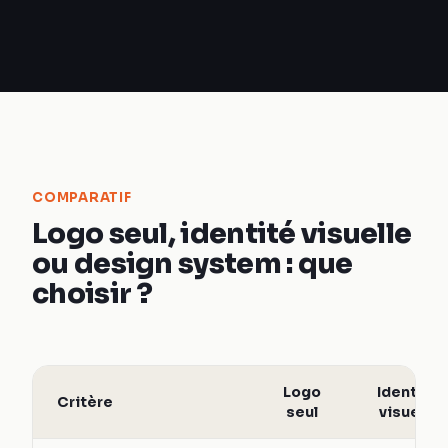
COMPARATIF
Logo seul, identité visuelle
ou design system : que
choisir ?
Logo
Identité
Critère
seul
visuelle