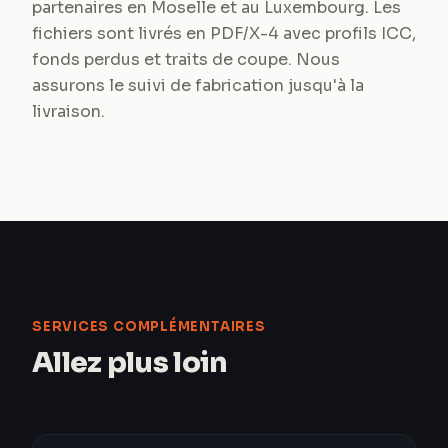
partenaires en Moselle et au Luxembourg. Les
fichiers sont livrés en PDF/X-4 avec profils ICC,
fonds perdus et traits de coupe. Nous
assurons le suivi de fabrication jusqu'à la
livraison.
SERVICES COMPLÉMENTAIRES
Allez plus loin