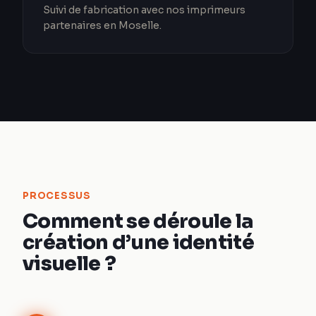
Suivi de fabrication avec nos imprimeurs
partenaires en Moselle.
PROCESSUS
Comment se déroule la
création d’une identité
visuelle ?