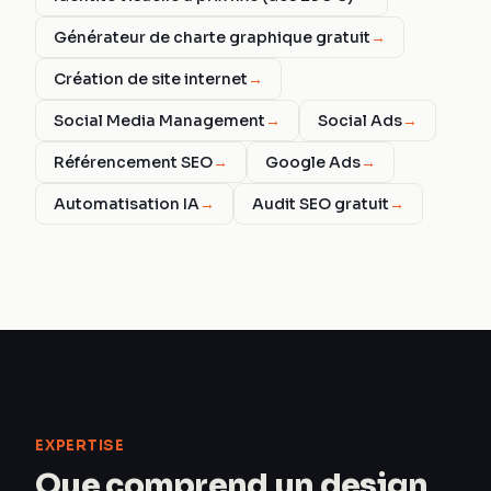
Générateur de charte graphique gratuit
→
Création de site internet
→
Social Media Management
→
Social Ads
→
Référencement SEO
→
Google Ads
→
Automatisation IA
→
Audit SEO gratuit
→
EXPERTISE
Que comprend un design