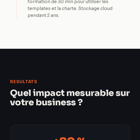
formation de 30 min pour utiliser les
templates et la charte. Stockage cloud
pendant 2 ans.
RESULTATS
Quel impact mesurable sur
votre business ?