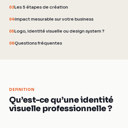
Les 5 étapes de création
03
Impact mesurable sur votre business
04
Logo, identité visuelle ou design system ?
05
Questions fréquentes
06
DEFINITION
Qu’est-ce qu’une identité
visuelle professionnelle ?