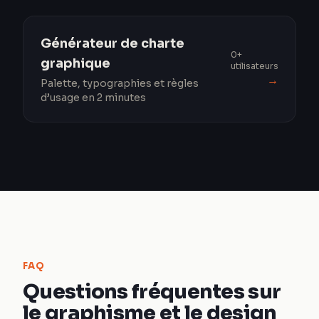
Générateur de charte
0+
graphique
utilisateurs
→
Palette, typographies et règles
d’usage en 2 minutes
FAQ
Questions fréquentes sur
le graphisme et le design