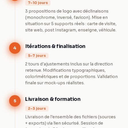
7–10 jours
3 propositions de logo avec déclinaisons
(monochrome, inversé, favicon). Mise en
situation sur 5 supports réels : carte de visite,
site web, post Instagram, enseigne, véhicule.
Itérations & finalisation
4
5–7 jours
2 tours d'ajustements inclus sur la direction
retenue. Modifications typographiques,
colorimétriques et de proportions. Validation
finale sur mock-ups réalistes.
Livraison & formation
5
2–3 jours
Livraison de l'ensemble des fichiers (sources
+ exports) via lien sécurisé. Session de