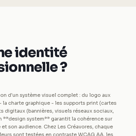
ne identité
sionnelle ?
ion d'un système visuel complet : du logo aux
- la charte graphique - les supports print (cartes
nts digitaux (bannières, visuels réseaux sociaux,
un **design system** garantit la cohérence sur
e et son audience. Chez Les Créavores, chaque
couleurs sont testées en contraste WCAG AA, les