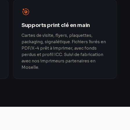
🎯
Supports print clé en main
Cartes de visite, flyers, plaquettes,
packaging, signalétique. Fichiers livrés en
PDF/X-4 prêt à imprimer, avec fonds
perdus et profil ICC. Suivi de fabrication
avec nos imprimeurs partenaires en
Moselle.