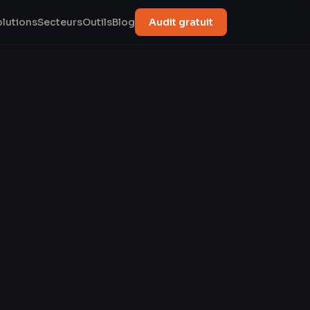
olutions
Secteurs
Outils
Blog
Audit gratuit