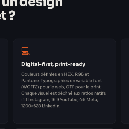
un design
t ?
💻
Digital-first, print-ready
Couleurs définies en HEX, RGB et
Pantone. Typographies en variable font
(WOFF2) pour le web, OTF pour le print.
Chaque visuel est décliné aux ratios natifs
: 1:1 Instagram, 16:9 YouTube, 4:5 Meta,
1200×628 LinkedIn.