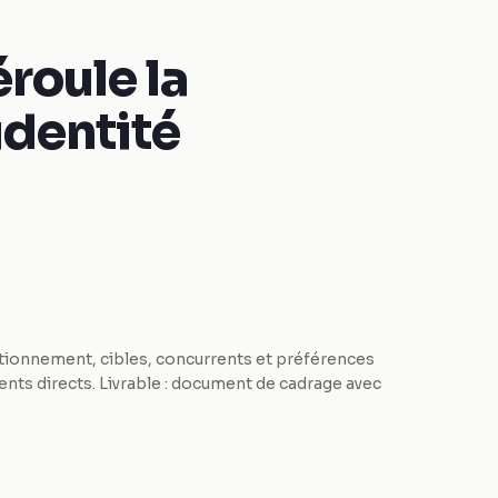
roule la
identité
tionnement, cibles, concurrents et préférences
ents directs. Livrable : document de cadrage avec