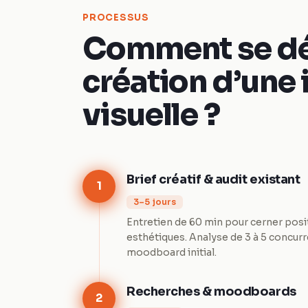
PROCESSUS
Comment se dé
création d’une 
visuelle ?
Brief créatif & audit existant
1
3–5 jours
Entretien de 60 min pour cerner posi
esthétiques. Analyse de 3 à 5 concurr
moodboard initial.
Recherches & moodboards
2