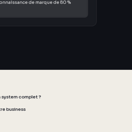
reconnaissance de marque de 80 %
 system complet ?
tre business