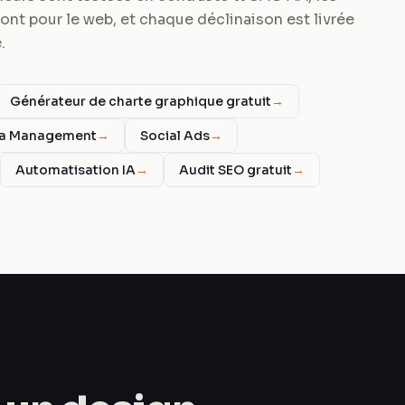
ont pour le web, et chaque déclinaison est livrée
.
Générateur de charte graphique gratuit
→
ia Management
→
Social Ads
→
Automatisation IA
→
Audit SEO gratuit
→