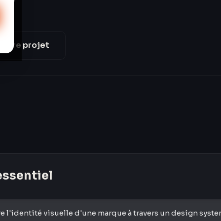
votre projet
'essentiel
 l'identité visuelle d'une marque à travers un design syste