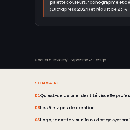
palette couleurs, iconographie et d
(Lucidpress 2024) et réduit de 23 % l
Accueil
/
Services
/
Graphisme & Design
SOMMAIRE
Qu'est-ce qu'une identité visuelle profes
01
Les 5 étapes de création
03
Logo, identité visuelle ou design system 
05