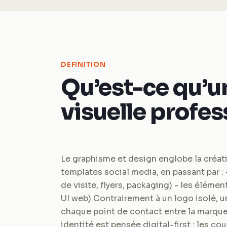
DEFINITION
Qu’est-ce qu’u
visuelle profes
Le graphisme et design englobe la créat
templates social media, en passant par : 
de visite, flyers, packaging) - les éléme
UI web) Contrairement à un logo isolé, 
chaque point de contact entre la marqu
identité est pensée digital-first : les 