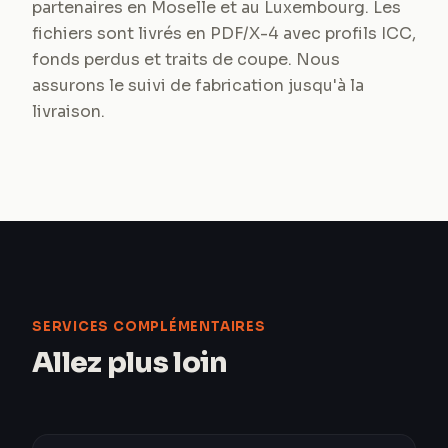
partenaires en Moselle et au Luxembourg. Les
fichiers sont livrés en PDF/X-4 avec profils ICC,
fonds perdus et traits de coupe. Nous
assurons le suivi de fabrication jusqu'à la
livraison.
SERVICES COMPLÉMENTAIRES
Allez plus loin