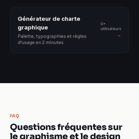
Générateur de charte
0+
graphique
utilisateurs
→
Palette, typographies et règles
d’usage en 2 minutes
FAQ
Questions fréquentes sur
le graphisme et le design