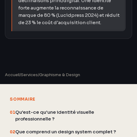
déclinaisons print/digital. Une identité
forte augmente la reconnaissance de
marque de 80 % (Lucidpress 2024) et réduit
de 23 % le coût d'acquisition client.
Accueil
/
Services
/
Graphisme & Design
SOMMAIRE
Qu'est-ce qu'une identité visuelle
01
professionnelle ?
Que comprend un design system complet ?
02