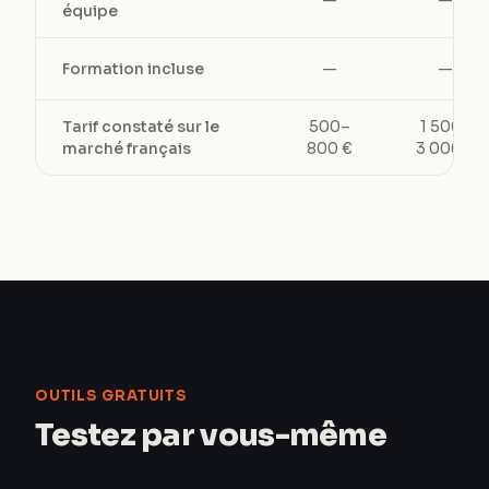
—
—
équipe
Formation incluse
—
—
Tarif constaté sur le
500–
1 500–
marché français
800 €
3 000 €
OUTILS GRATUITS
Testez par vous-même