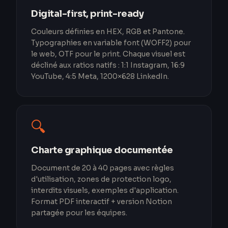
Digital-first, print-ready
Couleurs définies en HEX, RGB et Pantone.
Typographies en variable font (WOFF2) pour
le web, OTF pour le print. Chaque visuel est
décliné aux ratios natifs : 1:1 Instagram, 16:9
YouTube, 4:5 Meta, 1200×628 LinkedIn.
🔍
Charte graphique documentée
Document de 20 à 40 pages avec règles
d'utilisation, zones de protection logo,
interdits visuels, exemples d'application.
Format PDF interactif + version Notion
partagée pour les équipes.