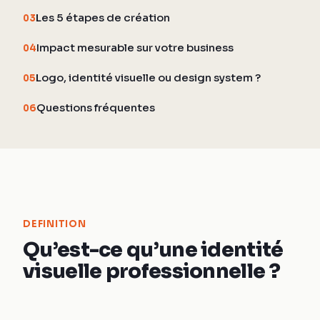
Les 5 étapes de création
03
Impact mesurable sur votre business
04
Logo, identité visuelle ou design system ?
05
Questions fréquentes
06
DEFINITION
Qu’est-ce qu’une identité
visuelle professionnelle ?