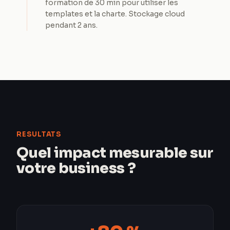
formation de 30 min pour utiliser les
templates et la charte. Stockage cloud
pendant 2 ans.
RESULTATS
Quel impact mesurable sur
votre business ?