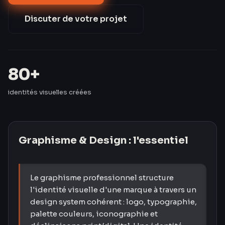
identités visuelles pour des PME en Moselle et en
France.
Discuter de votre projet
80+
identités visuelles créées
Graphisme & Design
: l'essentiel
Le graphisme professionnel structure
l'identité visuelle d'une marque à travers un
design system cohérent : logo, typographie,
palette couleurs, iconographie et