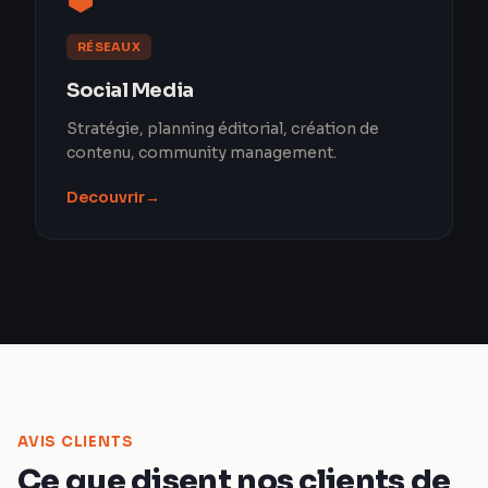
RÉSEAUX
Social Media
Stratégie, planning éditorial, création de
contenu, community management.
Decouvrir
→
AVIS CLIENTS
Ce que disent nos clients de