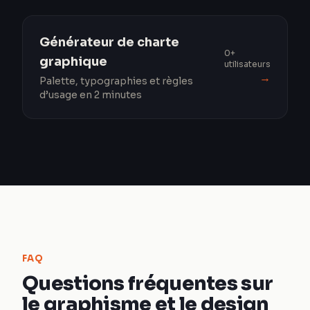
Générateur de charte
0+
graphique
utilisateurs
→
Palette, typographies et règles
d’usage en 2 minutes
FAQ
Questions fréquentes sur
le graphisme et le design