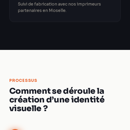
Suivi de fabrication avec nos imprimeurs
partenaires en Moselle.
PROCESSUS
Comment se déroule la
création d’une identité
visuelle ?