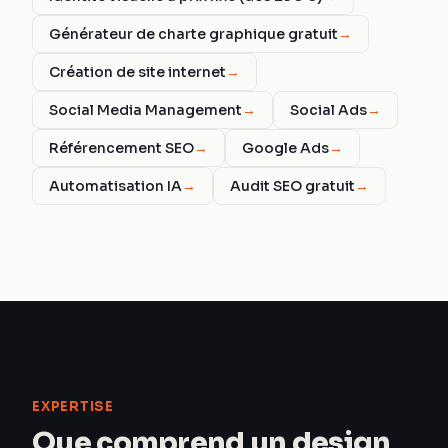
Générateur de charte graphique gratuit
→
Création de site internet
→
Social Media Management
→
Social Ads
→
Référencement SEO
→
Google Ads
→
Automatisation IA
→
Audit SEO gratuit
→
EXPERTISE
Que comprend un design