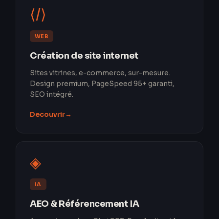
⟨/⟩
WEB
Création de site internet
Sites vitrines, e-commerce, sur-mesure.
Design premium, PageSpeed 95+ garanti,
SEO intégré.
Decouvrir
→
◈
IA
AEO & Référencement IA