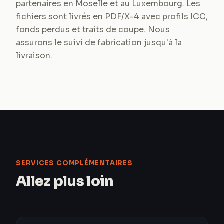
partenaires en Moselle et au Luxembourg. Les
fichiers sont livrés en PDF/X-4 avec profils ICC,
fonds perdus et traits de coupe. Nous
assurons le suivi de fabrication jusqu'à la
livraison.
SERVICES COMPLÉMENTAIRES
Allez plus loin