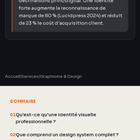
déclinaisons print/digital. Une identité
forte augmente la reconnaissance de
marque de 80 % (Lucidpress 2024) et réduit
de 23 % le coût d'acquisition client.
Accueil
/
Services
/
Graphisme & Design
SOMMAIRE
Qu'est-ce qu'une identité visuelle
01
professionnelle ?
Que comprend un design system complet ?
02