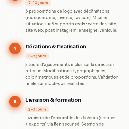
7–10 jours
3 propositions de logo avec déclinaisons
(monochrome, inversé, favicon). Mise en
situation sur 5 supports réels : carte de visite,
site web, post Instagram, enseigne, véhicule.
Itérations & finalisation
4
5–7 jours
2 tours d'ajustements inclus sur la direction
retenue. Modifications typographiques,
colorimétriques et de proportions. Validation
finale sur mock-ups réalistes.
Livraison & formation
5
2–3 jours
Livraison de l'ensemble des fichiers (sources
+ exports) via lien sécurisé. Session de