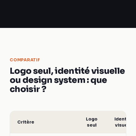
COMPARATIF
Logo seul, identité visuelle
ou design system : que
choisir ?
Logo
Identité
Critère
seul
visuelle