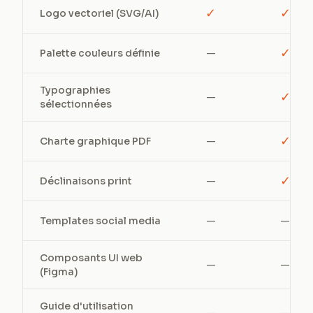
✓
✓
Logo vectoriel (SVG/AI)
✓
Palette couleurs définie
—
Typographies
✓
—
sélectionnées
✓
Charte graphique PDF
—
✓
Déclinaisons print
—
Templates social media
—
—
Composants UI web
—
—
(Figma)
Guide d'utilisation