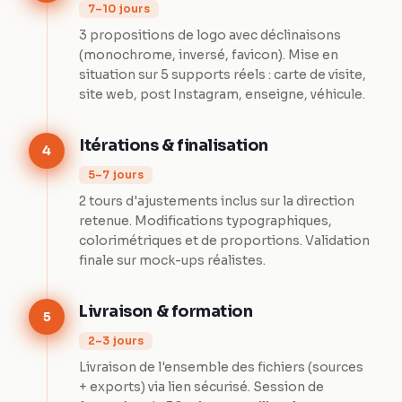
7–10 jours
3 propositions de logo avec déclinaisons
(monochrome, inversé, favicon). Mise en
situation sur 5 supports réels : carte de visite,
site web, post Instagram, enseigne, véhicule.
Itérations & finalisation
4
5–7 jours
2 tours d'ajustements inclus sur la direction
retenue. Modifications typographiques,
colorimétriques et de proportions. Validation
finale sur mock-ups réalistes.
Livraison & formation
5
2–3 jours
Livraison de l'ensemble des fichiers (sources
+ exports) via lien sécurisé. Session de