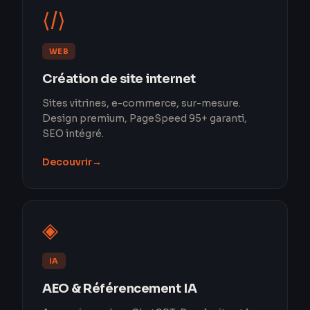
⟨/⟩
WEB
Création de site internet
Sites vitrines, e-commerce, sur-mesure.
Design premium, PageSpeed 95+ garanti,
SEO intégré.
Decouvrir
→
◈
IA
AEO & Référencement IA