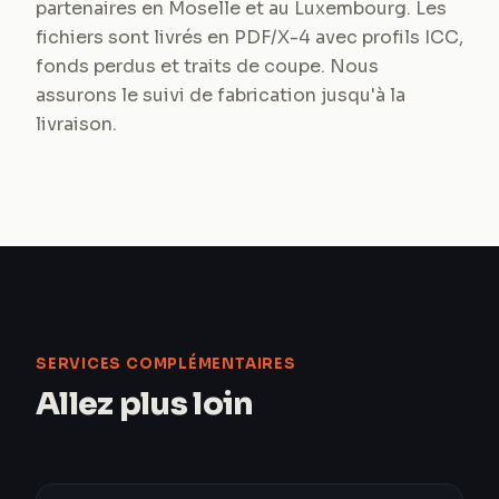
partenaires en Moselle et au Luxembourg. Les
fichiers sont livrés en PDF/X-4 avec profils ICC,
fonds perdus et traits de coupe. Nous
assurons le suivi de fabrication jusqu'à la
livraison.
SERVICES COMPLÉMENTAIRES
Allez plus loin