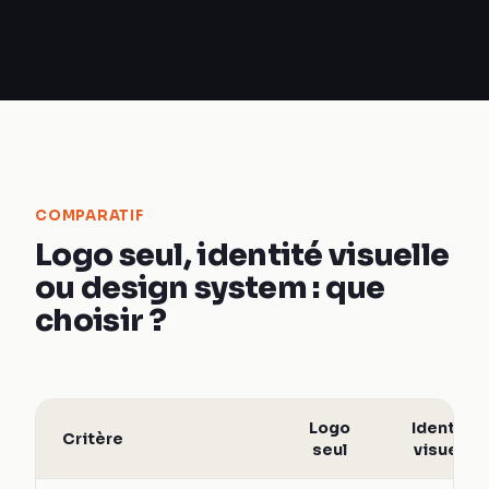
COMPARATIF
Logo seul, identité visuelle
ou design system : que
choisir ?
Logo
Identité
Critère
seul
visuelle