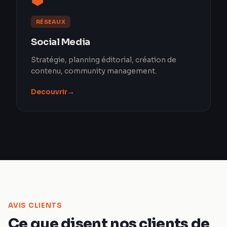
RÉSEAUX
Social Media
Stratégie, planning éditorial, création de
contenu, community management.
Decouvrir
→
AVIS CLIENTS
Ce que disent nos clients de