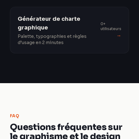
Générateur de charte
0+
graphique
utilisateurs
→
Palette, typographies et règles
d’usage en 2 minutes
FAQ
Questions fréquentes sur
le graphisme et le design