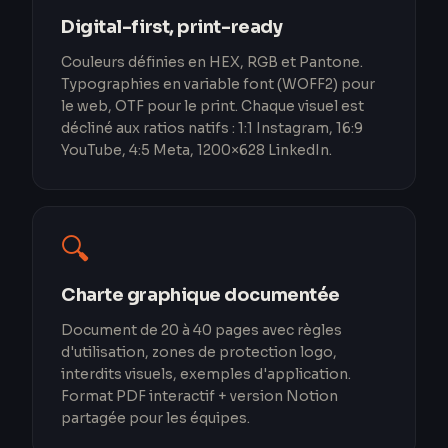
Digital-first, print-ready
Couleurs définies en HEX, RGB et Pantone.
Typographies en variable font (WOFF2) pour
le web, OTF pour le print. Chaque visuel est
décliné aux ratios natifs : 1:1 Instagram, 16:9
YouTube, 4:5 Meta, 1200×628 LinkedIn.
🔍
Charte graphique documentée
Document de 20 à 40 pages avec règles
d'utilisation, zones de protection logo,
interdits visuels, exemples d'application.
Format PDF interactif + version Notion
partagée pour les équipes.