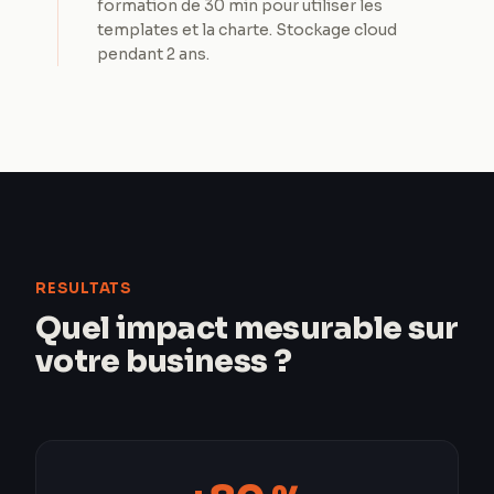
formation de 30 min pour utiliser les
templates et la charte. Stockage cloud
pendant 2 ans.
RESULTATS
Quel impact mesurable sur
votre business ?