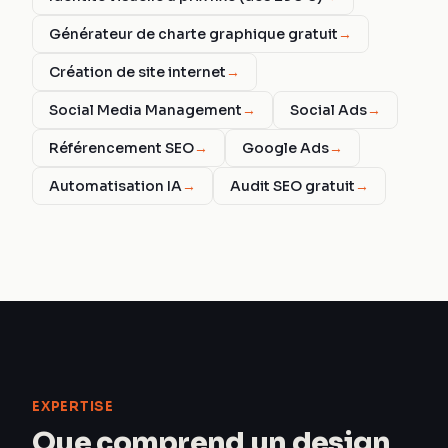
Générateur de charte graphique gratuit
→
Création de site internet
→
Social Media Management
→
Social Ads
→
Référencement SEO
→
Google Ads
→
Automatisation IA
→
Audit SEO gratuit
→
EXPERTISE
Que comprend un design