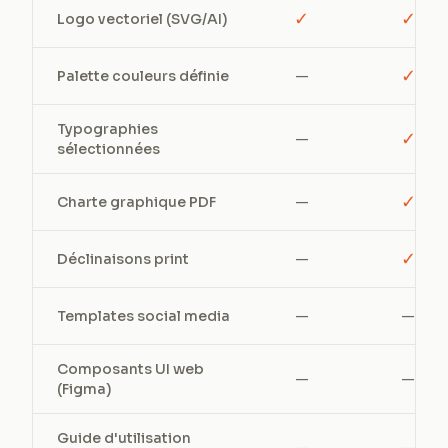
✓
✓
Logo vectoriel (SVG/AI)
✓
Palette couleurs définie
—
Typographies
✓
—
sélectionnées
✓
Charte graphique PDF
—
✓
Déclinaisons print
—
Templates social media
—
—
Composants UI web
—
—
(Figma)
Guide d'utilisation