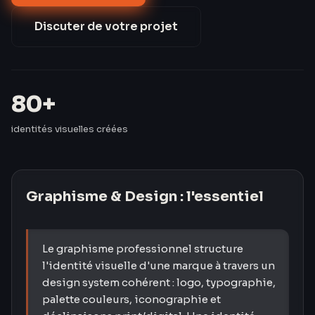
identités visuelles pour des PME en Moselle et en
France.
Discuter de votre projet
80+
identités visuelles créées
Graphisme & Design
: l'essentiel
Le graphisme professionnel structure
l'identité visuelle d'une marque à travers un
design system cohérent : logo, typographie,
palette couleurs, iconographie et