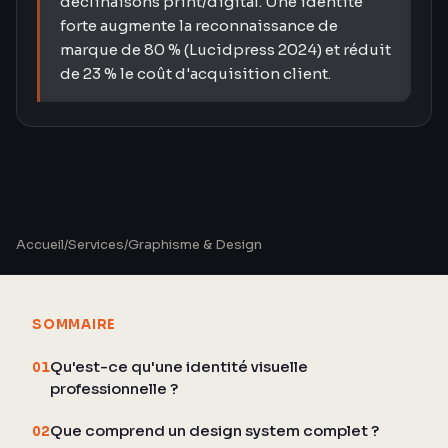
déclinaisons print/digital. Une identité
forte augmente la reconnaissance de
marque de 80 % (Lucidpress 2024) et réduit
de 23 % le coût d'acquisition client.
Accueil
/
Services
/
Graphisme & Design
SOMMAIRE
Qu'est-ce qu'une identité visuelle
01
professionnelle ?
Que comprend un design system complet ?
02