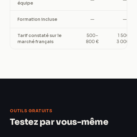
—
—
équipe
Formation incluse
—
—
Tarif constaté sur le
500–
1 500–
marché français
800 €
3 000 €
OUTILS GRATUITS
Testez par vous-même