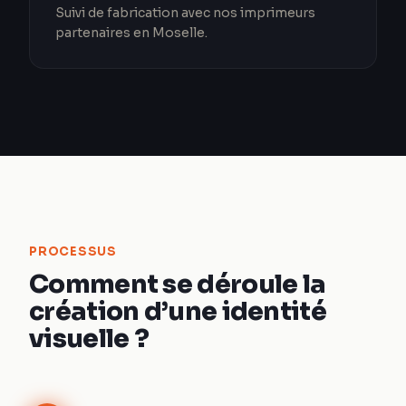
Suivi de fabrication avec nos imprimeurs
partenaires en Moselle.
PROCESSUS
Comment se déroule la
création d’une identité
visuelle ?