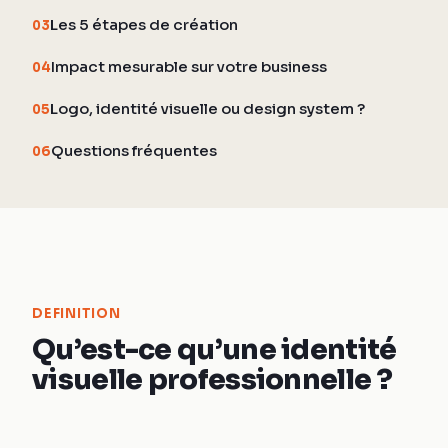
Les 5 étapes de création
03
Impact mesurable sur votre business
04
Logo, identité visuelle ou design system ?
05
Questions fréquentes
06
DEFINITION
Qu’est-ce qu’une identité
visuelle professionnelle ?